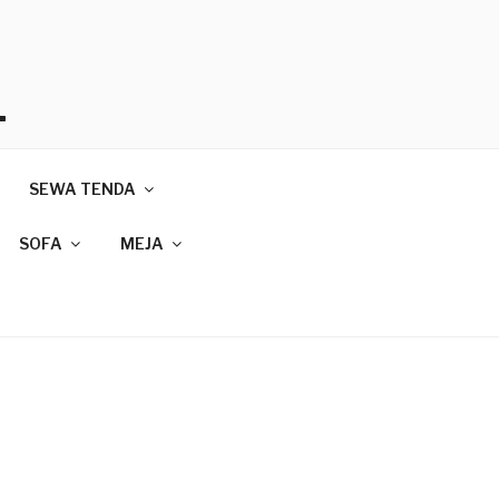
T
SEWA TENDA
089
SOFA
MEJA