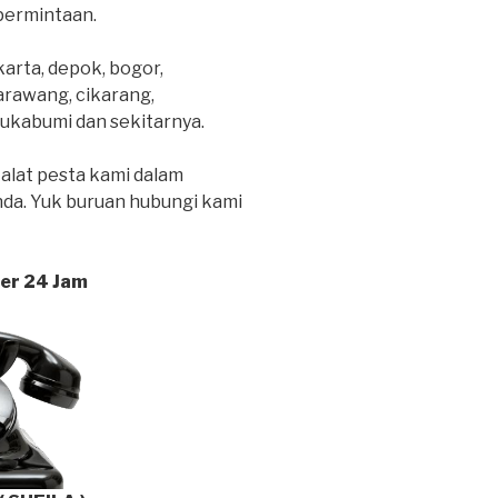
 permintaan.
karta, depok, bogor,
arawang, cikarang,
sukabumi dan sekitarnya.
alat pesta kami dalam
da. Yuk buruan hubungi kami
ter 24 Jam