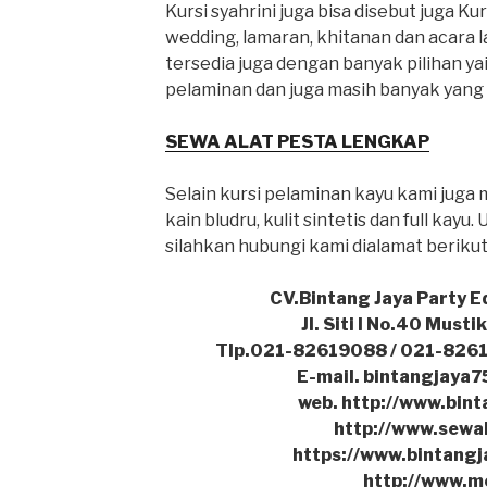
Kursi syahrini juga bisa disebut juga K
wedding, lamaran, khitanan dan acara l
tersedia juga dengan banyak pilihan ya
pelaminan dan juga masih banyak yang 
SEWA ALAT PESTA LENGKAP
Selain kursi pelaminan kayu kami juga 
kain bludru, kulit sintetis dan full kayu.
silahkan hubungi kami dialamat berikut
CV.Bintang Jaya Party 
Jl. Siti I No.40 Must
Tlp.021-82619088 / 021-826
E-mail. bintangjaya
web. http://www.bint
http://www.sewa
https://www.bintang
http://www.m