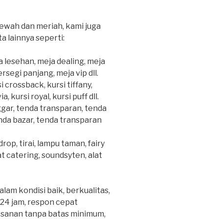
wah dan meriah, kami juga
 lainnya seperti:
a lesehan, meja dealing, meja
rsegi panjang, meja vip dll.
si crossback, kursi tiffany,
, kursi royal, kursi puff dll.
gar, tenda transparan, tenda
enda bazar, tenda transparan
op, tirai, lampu taman, fairy
lat catering, soundsyten, alat
am kondisi baik, berkualitas,
24 jam, respon cepat
esanan tanpa batas minimum,