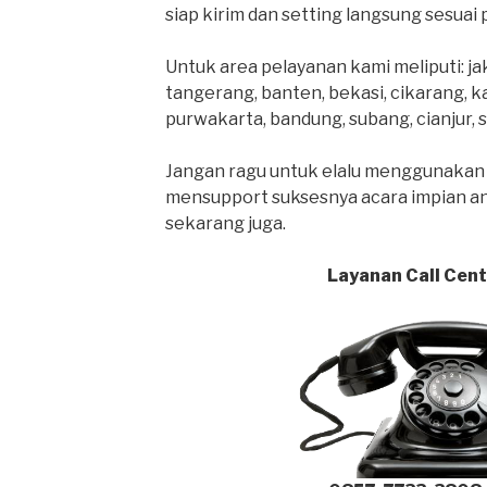
siap kirim dan setting langsung sesuai
Untuk area pelayanan kami meliputi: ja
tangerang, banten, bekasi, cikarang, k
purwakarta, bandung, subang, cianjur, 
Jangan ragu untuk elalu menggunakan 
mensupport suksesnya acara impian an
sekarang juga.
Layanan Call Cen