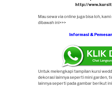
http://www.kursi
Mau sewa via online juga bisa loh, kam
dibawah ini>>>
Informasi & Pemesa
Untuk melengkapi tampilan kursi wedd
dekorasi lainnya seperti mini garden, ti
lainnya seperti pada gambar berikut ini