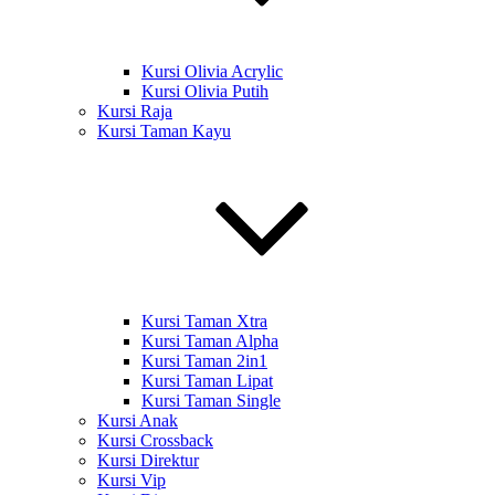
Kursi Olivia Acrylic
Kursi Olivia Putih
Kursi Raja
Kursi Taman Kayu
Kursi Taman Xtra
Kursi Taman Alpha
Kursi Taman 2in1
Kursi Taman Lipat
Kursi Taman Single
Kursi Anak
Kursi Crossback
Kursi Direktur
Kursi Vip