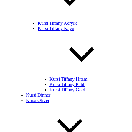
Kursi Tiffany Acrylic
Kursi Tiffany Kayu
Kursi Tiffany Hitam
Kursi Tiffany Putih
Kursi Tiffany Gold
Kursi Dinner
Kursi Olivia