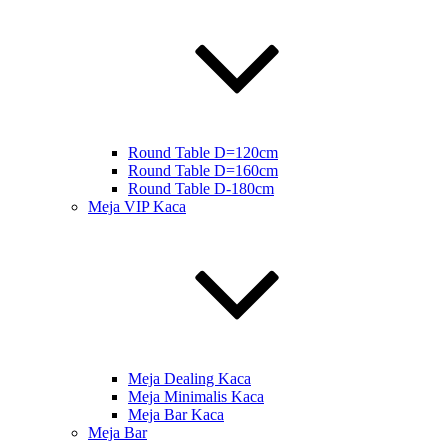
Round Table D=120cm
Round Table D=160cm
Round Table D-180cm
Meja VIP Kaca
Meja Dealing Kaca
Meja Minimalis Kaca
Meja Bar Kaca
Meja Bar