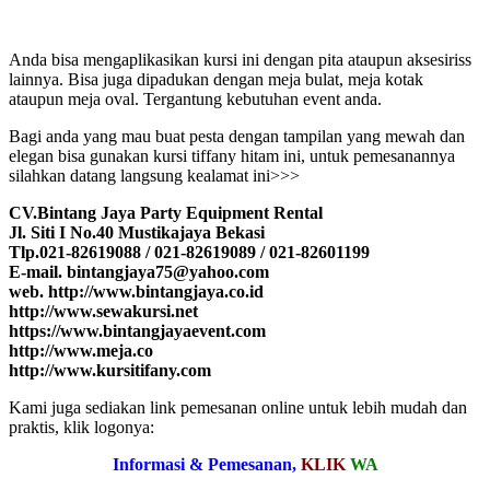
Anda bisa mengaplikasikan kursi ini dengan pita ataupun aksesiriss
lainnya. Bisa juga dipadukan dengan meja bulat, meja kotak
ataupun meja oval. Tergantung kebutuhan event anda.
Bagi anda yang mau buat pesta dengan tampilan yang mewah dan
elegan bisa gunakan kursi tiffany hitam ini, untuk pemesanannya
silahkan datang langsung kealamat ini>>>
CV.Bintang Jaya Party Equipment Rental
Jl. Siti I No.40 Mustikajaya Bekasi
Tlp.021-82619088 / 021-82619089 / 021-82601199
E-mail. bintangjaya75@yahoo.com
web. http://www.bintangjaya.co.id
http://www.sewakursi.net
https://www.bintangjayaevent.com
http://www.meja.co
http://www.kursitifany.com
Kami juga sediakan link pemesanan online untuk lebih mudah dan
praktis, klik logonya:
Informasi & Pemesanan,
KLIK
WA