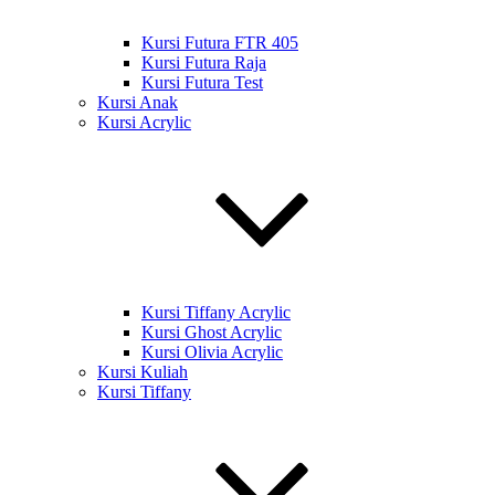
Kursi Futura FTR 405
Kursi Futura Raja
Kursi Futura Test
Kursi Anak
Kursi Acrylic
Kursi Tiffany Acrylic
Kursi Ghost Acrylic
Kursi Olivia Acrylic
Kursi Kuliah
Kursi Tiffany