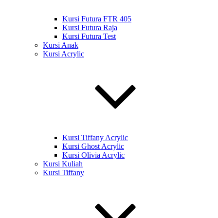
Kursi Futura FTR 405
Kursi Futura Raja
Kursi Futura Test
Kursi Anak
Kursi Acrylic
Kursi Tiffany Acrylic
Kursi Ghost Acrylic
Kursi Olivia Acrylic
Kursi Kuliah
Kursi Tiffany