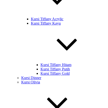
Kursi Tiffany Acrylic
Kursi Tiffany Kayu
Kursi Tiffany Hitam
Kursi Tiffany Putih
Kursi Tiffany Gold
Kursi Dinner
Kursi Olivia