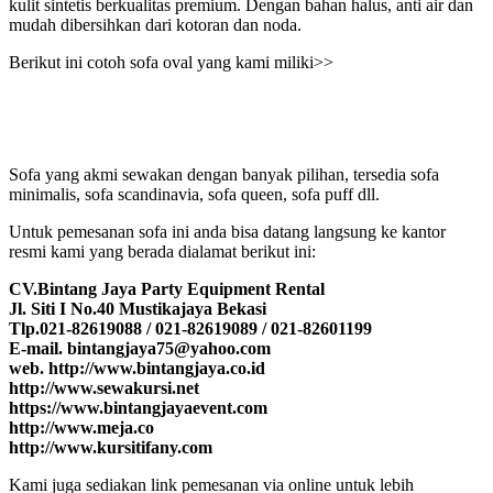
kulit sintetis berkualitas premium. Dengan bahan halus, anti air dan
mudah dibersihkan dari kotoran dan noda.
Berikut ini cotoh sofa oval yang kami miliki>>
Sofa yang akmi sewakan dengan banyak pilihan, tersedia sofa
minimalis, sofa scandinavia, sofa queen, sofa puff dll.
Untuk pemesanan sofa ini anda bisa datang langsung ke kantor
resmi kami yang berada dialamat berikut ini:
CV.Bintang Jaya Party Equipment Rental
Jl. Siti I No.40 Mustikajaya Bekasi
Tlp.021-82619088 / 021-82619089 / 021-82601199
E-mail. bintangjaya75@yahoo.com
web. http://www.bintangjaya.co.id
http://www.sewakursi.net
https://www.bintangjayaevent.com
http://www.meja.co
http://www.kursitifany.com
Kami juga sediakan link pemesanan via online untuk lebih