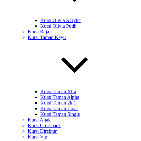
Kursi Olivia Acrylic
Kursi Olivia Putih
Kursi Raja
Kursi Taman Kayu
Kursi Taman Xtra
Kursi Taman Alpha
Kursi Taman 2in1
Kursi Taman Lipat
Kursi Taman Single
Kursi Anak
Kursi Crossback
Kursi Direktur
Kursi Vip