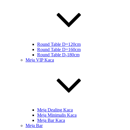
Round Table D=120cm
Round Table D=160cm
Round Table D-180cm
Meja VIP Kaca
Meja Dealing Kaca
Meja Minimalis Kaca
Meja Bar Kaca
Meja Bar