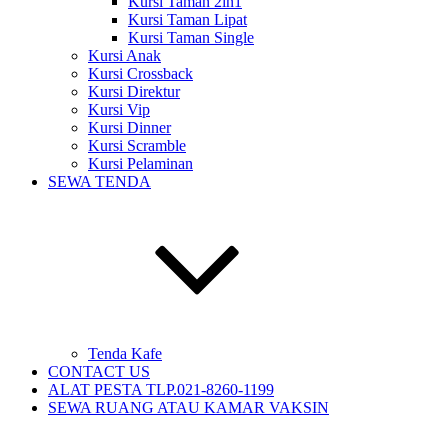
Kursi Taman 2in1
Kursi Taman Lipat
Kursi Taman Single
Kursi Anak
Kursi Crossback
Kursi Direktur
Kursi Vip
Kursi Dinner
Kursi Scramble
Kursi Pelaminan
SEWA TENDA
Tenda Kafe
CONTACT US
ALAT PESTA TLP.021-8260-1199
SEWA RUANG ATAU KAMAR VAKSIN