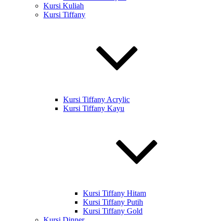
Kursi Kuliah
Kursi Tiffany
Kursi Tiffany Acrylic
Kursi Tiffany Kayu
Kursi Tiffany Hitam
Kursi Tiffany Putih
Kursi Tiffany Gold
Kursi Dinner