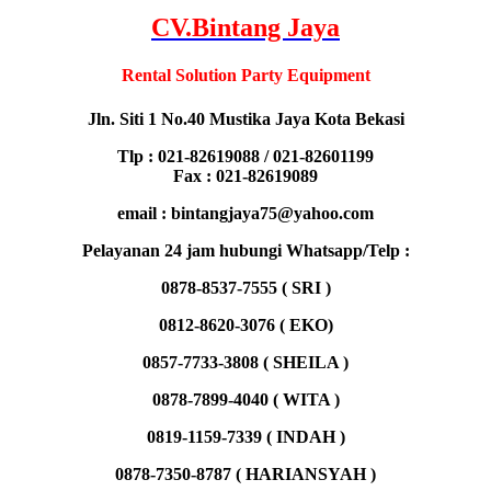
CV.Bintang Jaya
Rental Solution
Party Equipment
Jln. Siti 1 No.40 Mustika Jaya Kota Bekasi
Tlp : 021-82619088 / 021-82601199
Fax : 021-82619089
email : bintangjaya75@yahoo.com
Pelayanan 24 jam hubungi Whatsapp/Telp :
0878-8537-7555 ( SRI )
0812-8620-3076 ( EKO)
0857-7733-3808 ( SHEILA )
0878-7899-4040 ( WITA )
0819-1159-7339 ( INDAH )
0878-7350-8787 ( HARIANSYAH )