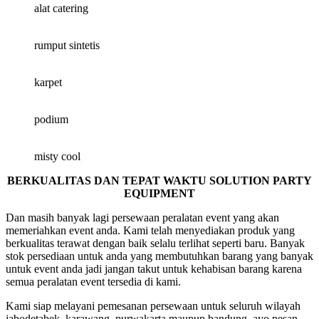
alat catering
rumput sintetis
karpet
podium
misty cool
BERKUALITAS DAN TEPAT WAKTU SOLUTION PARTY
EQUIPMENT
Dan masih banyak lagi persewaan peralatan event yang akan
memeriahkan event anda. Kami telah menyediakan produk yang
berkualitas terawat dengan baik selalu terlihat seperti baru. Banyak
stok persediaan untuk anda yang membutuhkan barang yang banyak
untuk event anda jadi jangan takut untuk kehabisan barang karena
semua peralatan event tersedia di kami.
Kami siap melayani pemesanan persewaan untuk seluruh wilayah
jabodetabek, karawang, purwakarta maupun bandung. ayo pesan