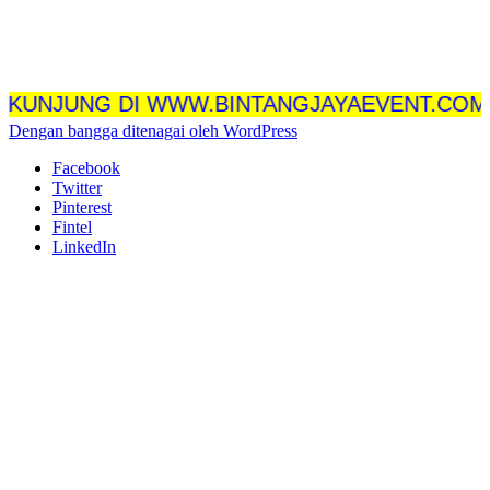
JUNG DI WWW.BINTANGJAYAEVENT.COM
Dengan bangga ditenagai oleh WordPress
Facebook
Twitter
Pinterest
Fintel
LinkedIn