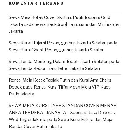
KOMENTAR TERBARU
Sewa Meja Kotak Cover Skirting Putih Topping Gold
Jakarta
pada
Sewa Backdrop|Panggung dan Mini garden
Jakarta
Sewa Kursi Ulujami Pesanggrahan Jakarta Selatan
pada
Sewa Kursi Ghost Pesanggrahan Jakarta Selatan
Sewa Tenda Menteng Dalam Tebet Jakarta Selatan
pada
Sewa Tenda Kebon Baru Tebet Jakarta Selatan
Rental Meja Kotak Taplak Putih dan Kursi Arm Chairs
Depok
pada
Rental Kursi Tiffany dan Meja VIP Kaca
Putih Jakarta
SEWA MEJA KURSI TYPE STANDAR COVER MERAH
AREA TERDEKAT JAKARTA – Spesialis Jasa Dekorasi
Wedding di Jakarta
pada
Sewa Kursi Futura dan Meja
Bundar Cover Putih Jakarta