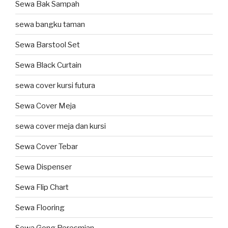
Sewa Bak Sampah
sewa bangku taman
Sewa Barstool Set
Sewa Black Curtain
sewa cover kursi futura
Sewa Cover Meja
sewa cover meja dan kursi
Sewa Cover Tebar
Sewa Dispenser
Sewa Flip Chart
Sewa Flooring
Sewa Gong Peresmian