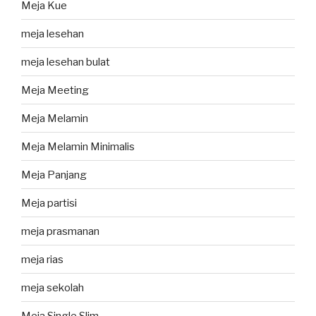
Meja Kue
meja lesehan
meja lesehan bulat
Meja Meeting
Meja Melamin
Meja Melamin Minimalis
Meja Panjang
Meja partisi
meja prasmanan
meja rias
meja sekolah
Meja Single Slim