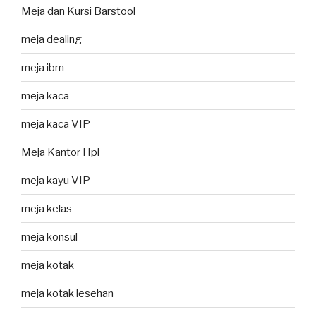
Meja dan Kursi Barstool
meja dealing
meja ibm
meja kaca
meja kaca VIP
Meja Kantor Hpl
meja kayu VIP
meja kelas
meja konsul
meja kotak
meja kotak lesehan