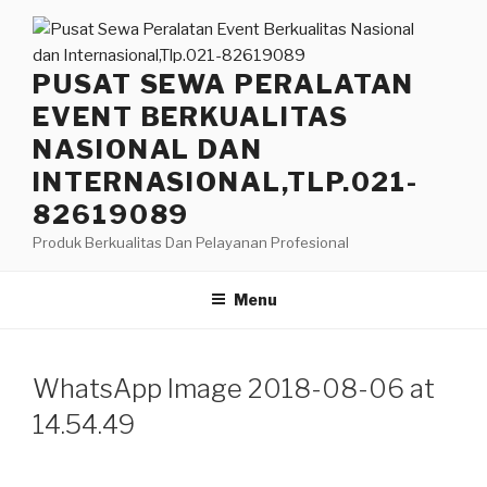
Lompat
ke
konten
PUSAT SEWA PERALATAN
EVENT BERKUALITAS
NASIONAL DAN
INTERNASIONAL,TLP.021-
82619089
Produk Berkualitas Dan Pelayanan Profesional
Menu
WhatsApp Image 2018-08-06 at
14.54.49