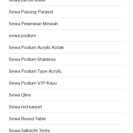
Sewa Payung Parasol
Sewa Pelaminan Mewah
sewa podium
Sewa Podium Acrylic Kotak
Sewa Podium Stainless
Sewa Podium Type Acrylic
Sewa Podium VIP Kayu
Sewa Qline
Sewa red karpet
Sewa Round Table
Sewa Sailcloth Tents