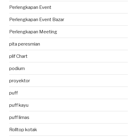
Perlengkapan Event
Perlengkapan Event Bazar
Perlengkapan Meeting
pita peresmian
plif Chart
podium
proyektor
puff
puff kayu
puff limas
Rolltop kotak