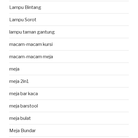
Lampu Bintang
Lampu Sorot
lampu taman gantung
macam-macam kursi
macam-macam meja
meja
meja 2in1
meja bar kaca
meja barstool
meja bulat
Meja Bundar