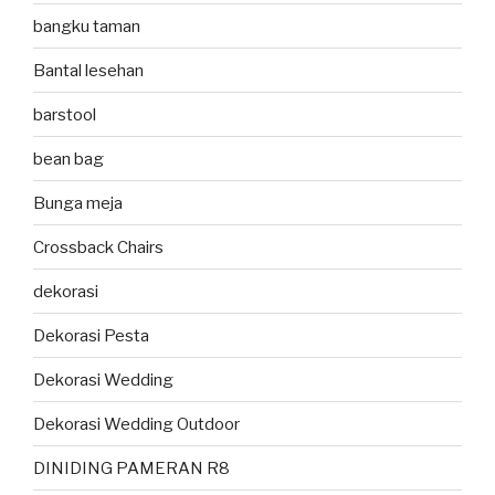
bangku taman
Bantal lesehan
barstool
bean bag
Bunga meja
Crossback Chairs
dekorasi
Dekorasi Pesta
Dekorasi Wedding
Dekorasi Wedding Outdoor
DINIDING PAMERAN R8