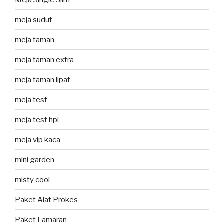
meja sudut
meja taman
meja taman extra
meja taman lipat
meja test
meja test hpl
meja vip kaca
mini garden
misty cool
Paket Alat Prokes
Paket Lamaran