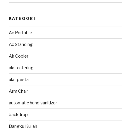
KATEGORI
Ac Portable
Ac Standing
Air Cooler
alat catering
alat pesta
Arm Chair
automatic hand sanitizer
backdrop
Bangku Kuliah