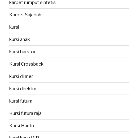
karpet rumput sintetis
Karpet Sajadah
kursi
kursi anak
kursi barstool
Kursi Crossback
kursi dinner
kursi direktur
kursi futura
Kursi futura raja
Kursi Hantu
kursi kayu VIP