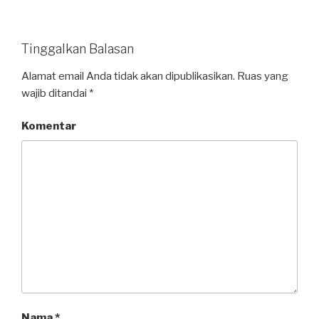
Tinggalkan Balasan
Alamat email Anda tidak akan dipublikasikan.
Ruas yang
wajib ditandai
*
Komentar
Nama
*