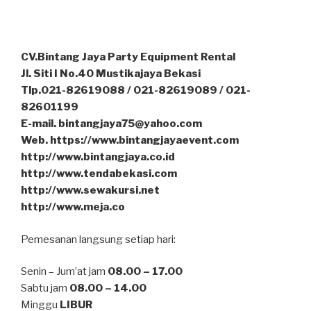
CV.Bintang Jaya Party Equipment Rental
Jl. Siti I No.40 Mustikajaya Bekasi
Tlp.021-82619088 / 021-82619089 / 021-
82601199
E-mail. bintangjaya75@yahoo.com
Web. https://www.bintangjayaevent.com
http://www.bintangjaya.co.id
http://www.tendabekasi.com
http://www.sewakursi.net
http://www.meja.co
Pemesanan langsung setiap hari:
Senin – Jum’at jam
08.00 – 17.00
Sabtu jam
08.00 – 14.00
Minggu
LIBUR