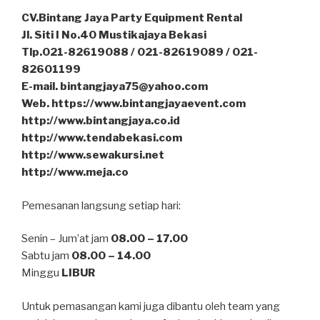
CV.Bintang Jaya Party Equipment Rental
Jl. Siti I No.40 Mustikajaya Bekasi
Tlp.021-82619088 / 021-82619089 / 021-
82601199
E-mail. bintangjaya75@yahoo.com
Web. https://www.bintangjayaevent.com
http://www.bintangjaya.co.id
http://www.tendabekasi.com
http://www.sewakursi.net
http://www.meja.co
Pemesanan langsung setiap hari:
Senin – Jum’at jam
08.00 – 17.00
Sabtu jam
08.00 – 14.00
Minggu
LIBUR
Untuk pemasangan kami juga dibantu oleh team yang