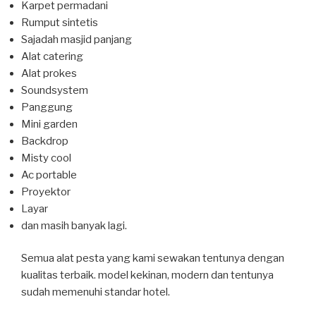
Karpet permadani
Rumput sintetis
Sajadah masjid panjang
Alat catering
Alat prokes
Soundsystem
Panggung
Mini garden
Backdrop
Misty cool
Ac portable
Proyektor
Layar
dan masih banyak lagi.
Semua alat pesta yang kami sewakan tentunya dengan
kualitas terbaik. model kekinan, modern dan tentunya
sudah memenuhi standar hotel.