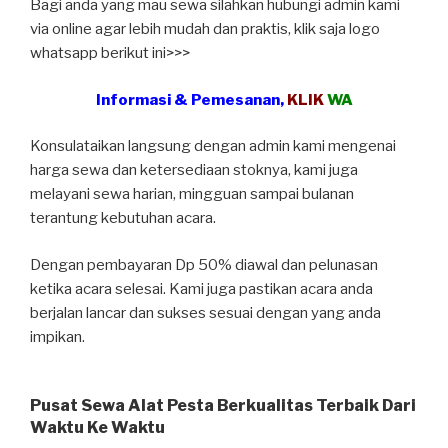
Bagi anda yang mau sewa silahkan hubungi admin kami
via online agar lebih mudah dan praktis, klik saja logo
whatsapp berikut ini>>>
Informasi & Pemesanan,
KLIK
WA
Konsulataikan langsung dengan admin kami mengenai
harga sewa dan ketersediaan stoknya, kami juga
melayani sewa harian, mingguan sampai bulanan
terantung kebutuhan acara.
Dengan pembayaran Dp 50% diawal dan pelunasan
ketika acara selesai. Kami juga pastikan acara anda
berjalan lancar dan sukses sesuai dengan yang anda
impikan.
Pusat Sewa Alat Pesta Berkualitas Terbaik Dari
Waktu Ke Waktu