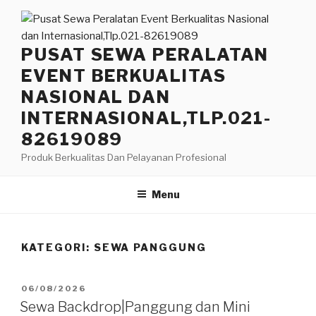
Lompat
ke
konten
PUSAT SEWA PERALATAN
EVENT BERKUALITAS
NASIONAL DAN
INTERNASIONAL,TLP.021-
82619089
Produk Berkualitas Dan Pelayanan Profesional
Menu
KATEGORI:
SEWA PANGGUNG
DIPOSKAN
06/08/2026
PADA
Sewa Backdrop|Panggung dan Mini