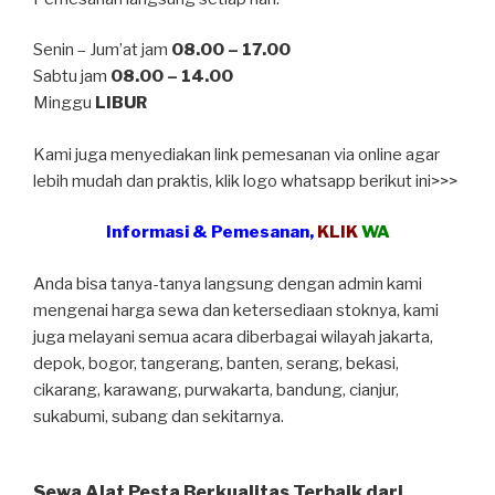
Senin – Jum’at jam
08.00 – 17.00
Sabtu jam
08.00 – 14.00
Minggu
LIBUR
Kami juga menyediakan link pemesanan via online agar
lebih mudah dan praktis, klik logo whatsapp berikut ini>>>
Informasi & Pemesanan,
KLIK
WA
Anda bisa tanya-tanya langsung dengan admin kami
mengenai harga sewa dan ketersediaan stoknya, kami
juga melayani semua acara diberbagai wilayah jakarta,
depok, bogor, tangerang, banten, serang, bekasi,
cikarang, karawang, purwakarta, bandung, cianjur,
sukabumi, subang dan sekitarnya.
Sewa Alat Pesta Berkualitas Terbaik dari