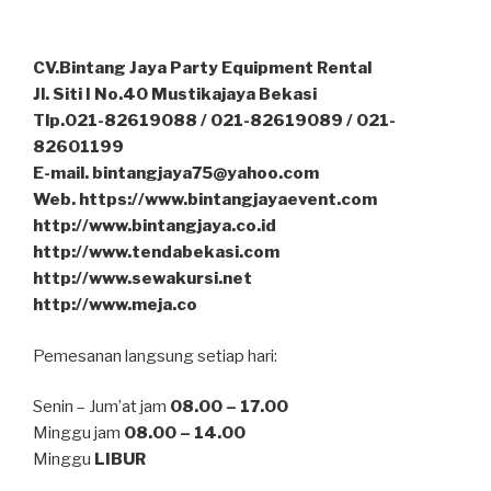
CV.Bintang Jaya Party Equipment Rental
Jl. Siti I No.40 Mustikajaya Bekasi
Tlp.021-82619088 / 021-82619089 / 021-
82601199
E-mail. bintangjaya75@yahoo.com
Web. https://www.bintangjayaevent.com
http://www.bintangjaya.co.id
http://www.tendabekasi.com
http://www.sewakursi.net
http://www.meja.co
Pemesanan langsung setiap hari:
Senin – Jum’at jam
08.00 – 17.00
Minggu jam
08.00 – 14.00
Minggu
LIBUR