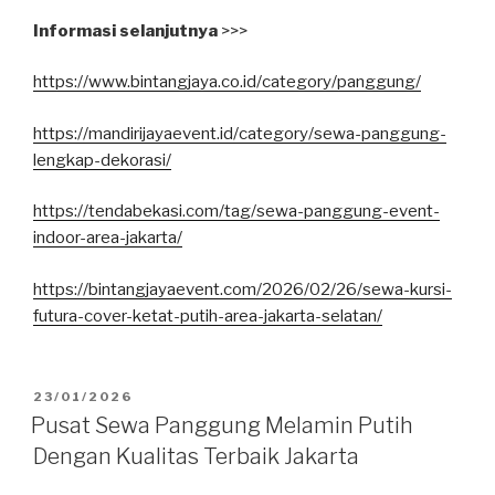
Informasi selanjutnya
>>>
https://www.bintangjaya.co.id/category/panggung/
https://mandirijayaevent.id/category/sewa-panggung-
lengkap-dekorasi/
https://tendabekasi.com/tag/sewa-panggung-event-
indoor-area-jakarta/
https://bintangjayaevent.com/2026/02/26/sewa-kursi-
futura-cover-ketat-putih-area-jakarta-selatan/
DIPOSKAN
23/01/2026
PADA
Pusat Sewa Panggung Melamin Putih
Dengan Kualitas Terbaik Jakarta