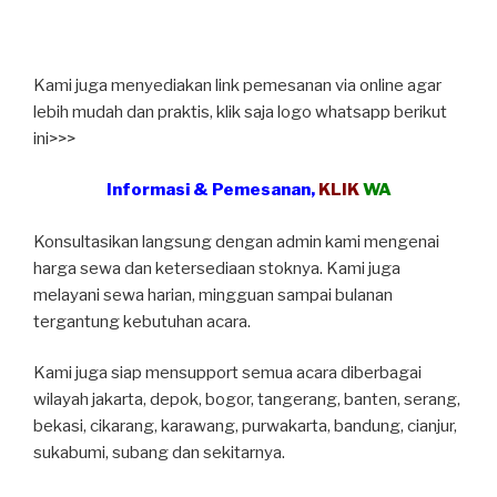
Kami juga menyediakan link pemesanan via online agar
lebih mudah dan praktis, klik saja logo whatsapp berikut
ini>>>
Informasi & Pemesanan,
KLIK
WA
Konsultasikan langsung dengan admin kami mengenai
harga sewa dan ketersediaan stoknya. Kami juga
melayani sewa harian, mingguan sampai bulanan
tergantung kebutuhan acara.
Kami juga siap mensupport semua acara diberbagai
wilayah jakarta, depok, bogor, tangerang, banten, serang,
bekasi, cikarang, karawang, purwakarta, bandung, cianjur,
sukabumi, subang dan sekitarnya.