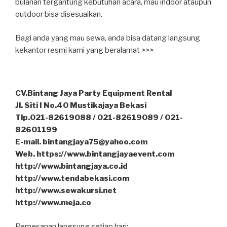
bulanan tergantung kebutuhan acara, mau indoor ataupun
outdoor bisa disesuaikan.
Bagi anda yang mau sewa, anda bisa datang langsung
kekantor resmi kami yang beralamat >>>
CV.Bintang Jaya Party Equipment Rental
Jl. Siti I No.40 Mustikajaya Bekasi
Tlp.021-82619088 / 021-82619089 / 021-
82601199
E-mail. bintangjaya75@yahoo.com
Web. https://www.bintangjayaevent.com
http://www.bintangjaya.co.id
http://www.tendabekasi.com
http://www.sewakursi.net
http://www.meja.co
Pemesanan langsung setiap hari: