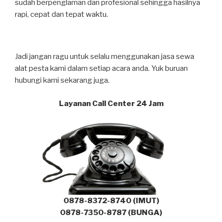
sudah berpenglaman dan profesional sehingga hasilnya
rapi, cepat dan tepat waktu.
Jadi jangan ragu untuk selalu menggunakan jasa sewa
alat pesta kami dalam setiap acara anda. Yuk buruan
hubungi kami sekarang juga.
Layanan Call Center 24 Jam
0878-8372-8740 (IMUT)
0878-7350-8787 (BUNGA)