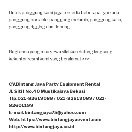
Untuk panggung kami juga tersedia beberapa type ada
panggung portable, panggung melamin, panggung kaca,
panggung rigging dan flooring.
Bagi anda yang mau sewa silahkan datang langsung
kekantor resmi kami yang beralamat >>>
CV.Bintang Jaya Party Equipment Rental
Jl. Siti I No.40 Mustikajaya Bekasi
Tlp.021-82619088 / 021-82619089 / 021-
82601199
E-mail. bintangjaya75@yahoo.com
Web. https://www.bintangjayaevent.com
http://www.bintangjaya.co.id