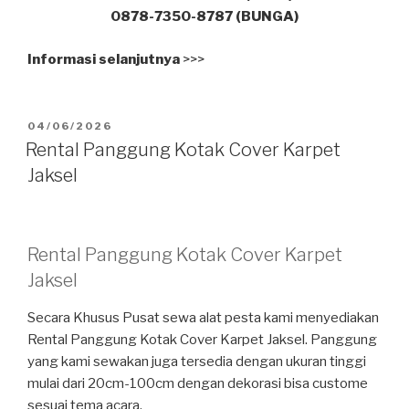
0878-7350-8787 (BUNGA)
Informasi selanjutnya
>>>
DIPOSKAN
04/06/2026
PADA
Rental Panggung Kotak Cover Karpet
Jaksel
Rental Panggung Kotak Cover Karpet
Jaksel
Secara Khusus Pusat sewa alat pesta kami menyediakan
Rental Panggung Kotak Cover Karpet Jaksel. Panggung
yang kami sewakan juga tersedia dengan ukuran tinggi
mulai dari 20cm-100cm dengan dekorasi bisa custome
sesuai tema acara.