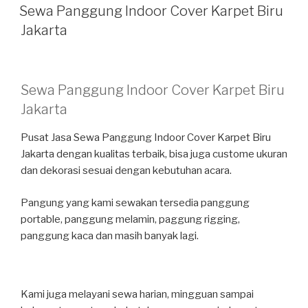
PADA
Sewa Panggung Indoor Cover Karpet Biru
Jakarta
Sewa Panggung Indoor Cover Karpet Biru
Jakarta
Pusat Jasa Sewa Panggung Indoor Cover Karpet Biru
Jakarta dengan kualitas terbaik, bisa juga custome ukuran
dan dekorasi sesuai dengan kebutuhan acara.
Pangung yang kami sewakan tersedia panggung
portable, panggung melamin, paggung rigging,
panggung kaca dan masih banyak lagi.
Kami juga melayani sewa harian, mingguan sampai