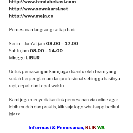
http://www.tendabekasi.com
http://www.sewakursi.net
http://www.meja.co
Pemesanan langsung setiap hari:
Senin – Jum’at jam
08.00 – 17.00
Sabtu jam
08.00 – 14.00
Minggu
LIBUR
Untuk pemasangan kami juga dibantu oleh team yang
sudah berpenglaman dan profesional sehingga hasilnya
rapi, cepat dan tepat waktu.
Kami juga menyediakan link pemesanan via online agar
lebih mudah dan praktis, klik saja logo whatsapp berikut
ini>>>
Informasi & Pemesanan,
KLIK
WA