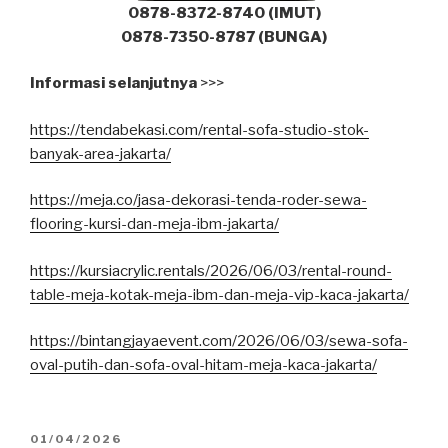
0878-8372-8740 (IMUT)
0878-7350-8787 (BUNGA)
Informasi selanjutnya
>>>
https://tendabekasi.com/rental-sofa-studio-stok-
banyak-area-jakarta/
https://meja.co/jasa-dekorasi-tenda-roder-sewa-
flooring-kursi-dan-meja-ibm-jakarta/
https://kursiacrylic.rentals/2026/06/03/rental-round-
table-meja-kotak-meja-ibm-dan-meja-vip-kaca-jakarta/
https://bintangjayaevent.com/2026/06/03/sewa-sofa-
oval-putih-dan-sofa-oval-hitam-meja-kaca-jakarta/
DIPOSKAN
01/04/2026