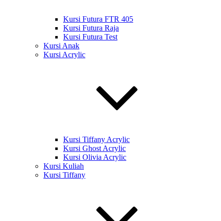
Kursi Futura FTR 405
Kursi Futura Raja
Kursi Futura Test
Kursi Anak
Kursi Acrylic
Kursi Tiffany Acrylic
Kursi Ghost Acrylic
Kursi Olivia Acrylic
Kursi Kuliah
Kursi Tiffany