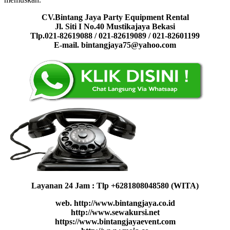
CV.Bintang Jaya Party Equipment Rental
Jl. Siti I No.40 Mustikajaya Bekasi
Tlp.021-82619088 / 021-82619089 / 021-82601199
E-mail. bintangjaya75@yahoo.com
Layanan 24 Jam : Tlp +6281808048580 (WITA)
web. http://www.bintangjaya.co.id
http://www.sewakursi.net
https://www.bintangjayaevent.com