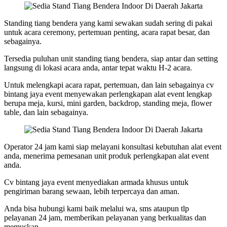
Standing tiang bendera yang kami sewakan sudah sering di pakai
untuk acara ceremony, pertemuan penting, acara rapat besar, dan
sebagainya.
Tersedia puluhan unit standing tiang bendera, siap antar dan setting
langsung di lokasi acara anda, antar tepat waktu H-2 acara.
Untuk melengkapi acara rapat, pertemuan, dan lain sebagainya cv
bintang jaya event menyewakan perlengkapan alat event lengkap
berupa meja, kursi, mini garden, backdrop, standing meja, flower
table, dan lain sebagainya.
Operator 24 jam kami siap melayani konsultasi kebutuhan alat event
anda, menerima pemesanan unit produk perlengkapan alat event
anda.
Cv bintang jaya event menyediakan armada khusus untuk
pengiriman barang sewaan, lebih terpercaya dan aman.
Anda bisa hubungi kami baik melalui wa, sms ataupun tlp
pelayanan 24 jam, memberikan pelayanan yang berkualitas dan
memuskan.