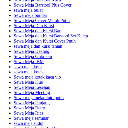
Sewa Meja Barstool Plus Cover
sewa meja bulat
Sewa meja bundar
Sewa Meja Cover Merah Putih
Sewa Meja Dan Kursi
Sewa Meja dan Kursi Bar
Sewa Meja dan Kursi Barstool Set Kalep
Sewa Meja dan Kursi Cover Putih
sewa meja dan kursi taman
Sewa Meja Dealing
Sewa Meja Gubukan
Sewa Meja IBM
sewa meja kopi
sewa meja kotak
Sewa meja kotak kaca vip
Sewa Meja Kue
Sewa Meja Lesehan
Sewa Meja Meeting
Sewa meja melaminto putih
Sewa Meja Panjang
Sewa Meja Retro
Sewa Meja Rias
Sewa meja seminar
sewa meja sudut