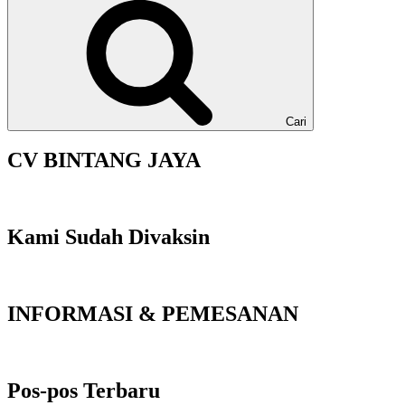
Cari
CV BINTANG JAYA
Kami Sudah Divaksin
INFORMASI & PEMESANAN
Pos-pos Terbaru