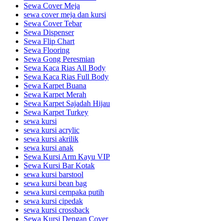
Sewa Cover Meja
sewa cover meja dan kursi
Sewa Cover Tebar
Sewa Dispenser
Sewa Flip Chart
Sewa Flooring
Sewa Gong Peresmian
Sewa Kaca Rias All Body
Sewa Kaca Rias Full Body
Sewa Karpet Buana
Sewa Karpet Merah
Sewa Karpet Sajadah Hijau
Sewa Karpet Turkey
sewa kursi
sewa kursi acrylic
sewa kursi akrilik
sewa kursi anak
Sewa Kursi Arm Kayu VIP
Sewa Kursi Bar Kotak
sewa kursi barstool
sewa kursi bean bag
sewa kursi cempaka putih
sewa kursi cipedak
sewa kursi crossback
Sewa Kursi Dengan Cover