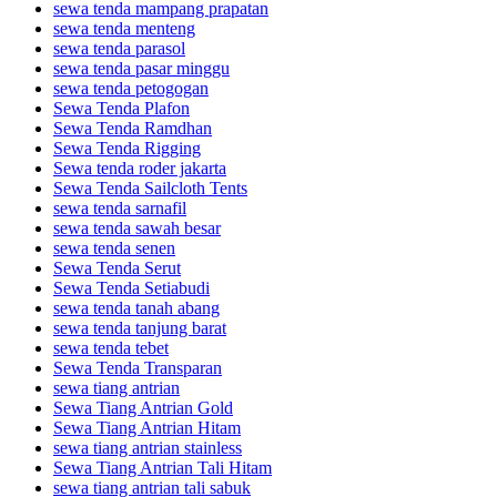
sewa tenda mampang prapatan
sewa tenda menteng
sewa tenda parasol
sewa tenda pasar minggu
sewa tenda petogogan
Sewa Tenda Plafon
Sewa Tenda Ramdhan
Sewa Tenda Rigging
Sewa tenda roder jakarta
Sewa Tenda Sailcloth Tents
sewa tenda sarnafil
sewa tenda sawah besar
sewa tenda senen
Sewa Tenda Serut
Sewa Tenda Setiabudi
sewa tenda tanah abang
sewa tenda tanjung barat
sewa tenda tebet
Sewa Tenda Transparan
sewa tiang antrian
Sewa Tiang Antrian Gold
Sewa Tiang Antrian Hitam
sewa tiang antrian stainless
Sewa Tiang Antrian Tali Hitam
sewa tiang antrian tali sabuk