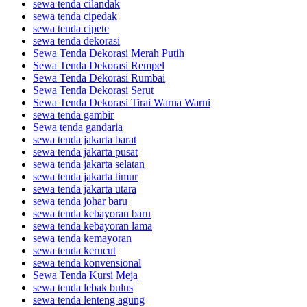
sewa tenda cilandak
sewa tenda cipedak
sewa tenda cipete
sewa tenda dekorasi
Sewa Tenda Dekorasi Merah Putih
Sewa Tenda Dekorasi Rempel
Sewa Tenda Dekorasi Rumbai
Sewa Tenda Dekorasi Serut
Sewa Tenda Dekorasi Tirai Warna Warni
sewa tenda gambir
Sewa tenda gandaria
sewa tenda jakarta barat
sewa tenda jakarta pusat
sewa tenda jakarta selatan
sewa tenda jakarta timur
sewa tenda jakarta utara
sewa tenda johar baru
sewa tenda kebayoran baru
sewa tenda kebayoran lama
sewa tenda kemayoran
sewa tenda kerucut
sewa tenda konvensional
Sewa Tenda Kursi Meja
sewa tenda lebak bulus
sewa tenda lenteng agung