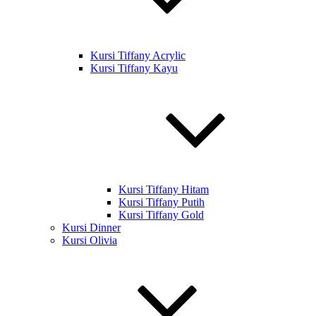
Kursi Tiffany Acrylic
Kursi Tiffany Kayu
Kursi Tiffany Hitam
Kursi Tiffany Putih
Kursi Tiffany Gold
Kursi Dinner
Kursi Olivia