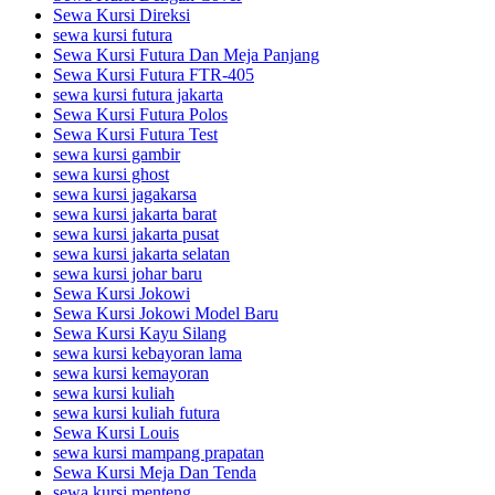
Sewa Kursi Direksi
sewa kursi futura
Sewa Kursi Futura Dan Meja Panjang
Sewa Kursi Futura FTR-405
sewa kursi futura jakarta
Sewa Kursi Futura Polos
Sewa Kursi Futura Test
sewa kursi gambir
sewa kursi ghost
sewa kursi jagakarsa
sewa kursi jakarta barat
sewa kursi jakarta pusat
sewa kursi jakarta selatan
sewa kursi johar baru
Sewa Kursi Jokowi
Sewa Kursi Jokowi Model Baru
Sewa Kursi Kayu Silang
sewa kursi kebayoran lama
sewa kursi kemayoran
sewa kursi kuliah
sewa kursi kuliah futura
Sewa Kursi Louis
sewa kursi mampang prapatan
Sewa Kursi Meja Dan Tenda
sewa kursi menteng