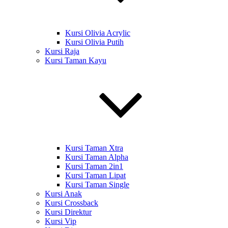
Kursi Olivia Acrylic
Kursi Olivia Putih
Kursi Raja
Kursi Taman Kayu
Kursi Taman Xtra
Kursi Taman Alpha
Kursi Taman 2in1
Kursi Taman Lipat
Kursi Taman Single
Kursi Anak
Kursi Crossback
Kursi Direktur
Kursi Vip