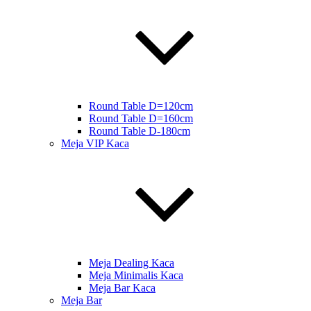
Round Table D=120cm
Round Table D=160cm
Round Table D-180cm
Meja VIP Kaca
Meja Dealing Kaca
Meja Minimalis Kaca
Meja Bar Kaca
Meja Bar