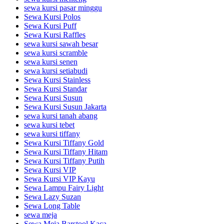
sewa kursi pasar minggu
Sewa Kursi Polos
Sewa Kursi Puff
Sewa Kursi Raffles
sewa kursi sawah besar
sewa kursi scramble
sewa kursi senen
sewa kursi setiabudi
Sewa Kursi Stainless
Sewa Kursi Standar
Sewa Kursi Susun
Sewa Kursi Susun Jakarta
sewa kursi tanah abang
sewa kursi tebet
sewa kursi tiffany
Sewa Kursi Tiffany Gold
Sewa Kursi Tiffany Hitam
Sewa Kursi Tiffany Putih
Sewa Kursi VIP
Sewa Kursi VIP Kayu
Sewa Lampu Fairy Light
Sewa Lazy Suzan
Sewa Long Table
sewa meja
Sewa Meja Barstool Kaca