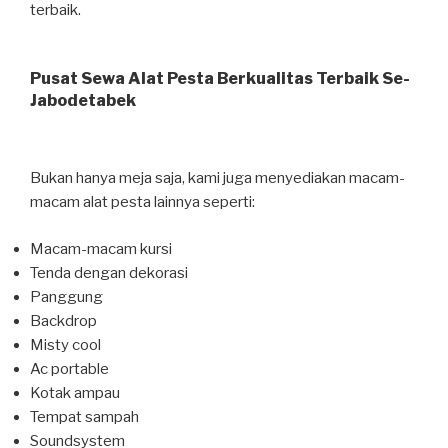
terbaik.
Pusat Sewa Alat Pesta Berkualitas Terbaik Se-
Jabodetabek
Bukan hanya meja saja, kami juga menyediakan macam-
macam alat pesta lainnya seperti:
Macam-macam kursi
Tenda dengan dekorasi
Panggung
Backdrop
Misty cool
Ac portable
Kotak ampau
Tempat sampah
Soundsystem