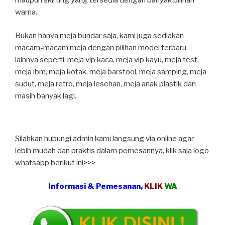
maupun skirting yang tersedia dengan banyak pilihan
warna.
Bukan hanya meja bundar saja, kami juga sediakan
macam-macam meja dengan pilihan model terbaru
lainnya seperti: meja vip kaca, meja vip kayu, meja test,
meja ibm, meja kotak, meja barstool, meja samping, meja
sudut, meja retro, meja lesehan, meja anak plastik dan
masih banyak lagi.
Silahkan hubungi admin kami langsung via online agar
lebih mudah dan praktis dalam pemesannya, klik saja logo
whatsapp berikut ini>>>
Informasi & Pemesanan,
KLIK
WA