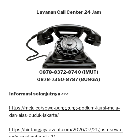
Layanan Call Center 24 Jam
0878-8372-8740 (IMUT)
0878-7350-8787 (BUNGA)
Informasi selanjutnya
>>>
https://meja.co/sewa-panggung-podium-kursi-meja-
dan-alas-duduk-jakarta/
https://bintangjayaevent.com/2026/07/21/jasa-sewa-
sofa-oval-putih-pik-2/