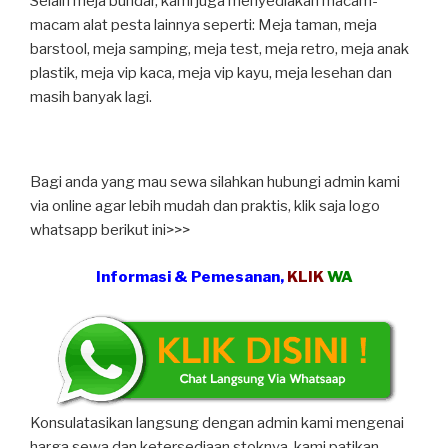
Selain meja bundar, kami juga menyediakan macam-
macam alat pesta lainnya seperti: Meja taman, meja
barstool, meja samping, meja test, meja retro, meja anak
plastik, meja vip kaca, meja vip kayu, meja lesehan dan
masih banyak lagi.
Bagi anda yang mau sewa silahkan hubungi admin kami
via online agar lebih mudah dan praktis, klik saja logo
whatsapp berikut ini>>>
Informasi & Pemesanan,
KLIK
WA
Konsulatasikan langsung dengan admin kami mengenai
harga sewa dan ketersediaan stoknya, kami patikan