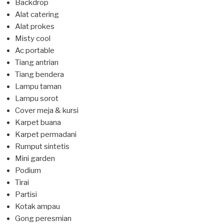
Backdrop
Alat catering
Alat prokes
Misty cool
Ac portable
Tiang antrian
Tiang bendera
Lampu taman
Lampu sorot
Cover meja & kursi
Karpet buana
Karpet permadani
Rumput sintetis
Mini garden
Podium
Tirai
Partisi
Kotak ampau
Gong peresmian