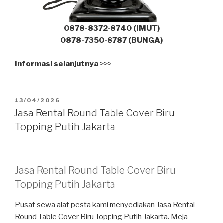
0878-8372-8740 (IMUT)
0878-7350-8787 (BUNGA)
Informasi selanjutnya
>>>
DIPOSKAN
13/04/2026
PADA
Jasa Rental Round Table Cover Biru
Topping Putih Jakarta
Jasa Rental Round Table Cover Biru
Topping Putih Jakarta
Pusat sewa alat pesta kami menyediakan Jasa Rental
Round Table Cover Biru Topping Putih Jakarta. Meja