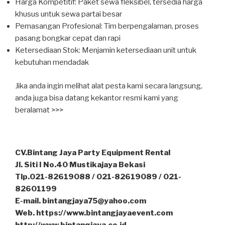
Harga Kompetitif: Paket sewa fleksibel, tersedia harga
khusus untuk sewa partai besar
Pemasangan Profesional: Tim berpengalaman, proses
pasang bongkar cepat dan rapi
Ketersediaan Stok: Menjamin ketersediaan unit untuk
kebutuhan mendadak
Jika anda ingin melihat alat pesta kami secara langsung,
anda juga bisa datang kekantor resmi kami yang
beralamat >>>
CV.Bintang Jaya Party Equipment Rental
Jl. Siti I No.40 Mustikajaya Bekasi
Tlp.021-82619088 / 021-82619089 / 021-
82601199
E-mail. bintangjaya75@yahoo.com
Web. https://www.bintangjayaevent.com