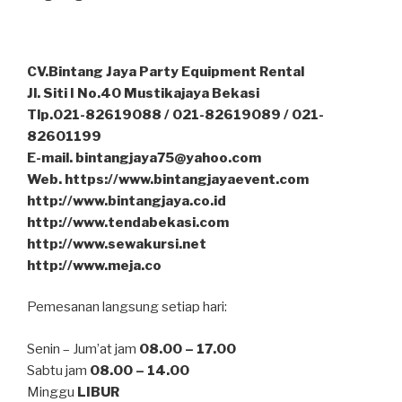
CV.Bintang Jaya Party Equipment Rental
Jl. Siti I No.40 Mustikajaya Bekasi
Tlp.021-82619088 / 021-82619089 / 021-
82601199
E-mail. bintangjaya75@yahoo.com
Web. https://www.bintangjayaevent.com
http://www.bintangjaya.co.id
http://www.tendabekasi.com
http://www.sewakursi.net
http://www.meja.co
Pemesanan langsung setiap hari:
Senin – Jum’at jam
08.00 – 17.00
Sabtu jam
08.00 – 14.00
Minggu
LIBUR