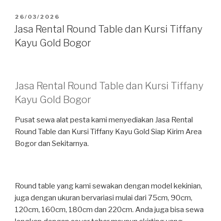
DIPOSKAN
26/03/2026
PADA
Jasa Rental Round Table dan Kursi Tiffany
Kayu Gold Bogor
Jasa Rental Round Table dan Kursi Tiffany
Kayu Gold Bogor
Pusat sewa alat pesta kami menyediakan Jasa Rental
Round Table dan Kursi Tiffany Kayu Gold Siap Kirim Area
Bogor dan Sekitarnya.
Round table yang kami sewakan dengan model kekinian,
juga dengan ukuran bervariasi mulai dari 75cm, 90cm,
120cm, 160cm, 180cm dan 220cm. Anda juga bisa sewa