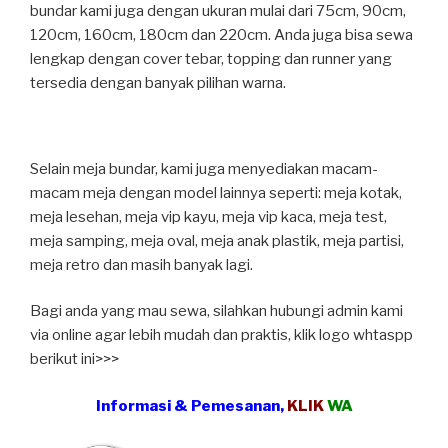
bundar kami juga dengan ukuran mulai dari 75cm, 90cm,
120cm, 160cm, 180cm dan 220cm. Anda juga bisa sewa
lengkap dengan cover tebar, topping dan runner yang
tersedia dengan banyak pilihan warna.
Selain meja bundar, kami juga menyediakan macam-
macam meja dengan model lainnya seperti: meja kotak,
meja lesehan, meja vip kayu, meja vip kaca, meja test,
meja samping, meja oval, meja anak plastik, meja partisi,
meja retro dan masih banyak lagi.
Bagi anda yang mau sewa, silahkan hubungi admin kami
via online agar lebih mudah dan praktis, klik logo whtaspp
berikut ini>>>
Informasi & Pemesanan,
KLIK
WA