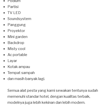
Podium
Partisi
TV LED
Soundsystem
Panggung
Proyektor
Mini garden
Backdrop
Misty cool
Ac portable
Layar
Kotak ampau
Tempat sampah
dan masih banyak lagi.
Semua alat pesta yang kami sewakan tentunya sudah
memenuhi standar hotel, dengan kualitas terbaik,
modelnya juga lebih kekinan dan lebih modern.