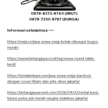
0878-8372-8740 (IMUT)
0878-7350-8787 (BUNGA)
Informasi selanjutnya
>>>
https://meja.co/jasa-sewa-meja-kotak-cileungsi-bogor-
murah/
https://www.bintangjaya.co.id/tag/sewa-round-table-
kecil/
https://tendabekasi.com/jasa-sewa-meja-barstool-
dengan-cover-hitam-dan-pita-silver-jakarta/
https://bintangjayaevent.com/2026/04/02/rental-kursi-
futura-polos-jok-merah-rangka-stainless-jakarta/