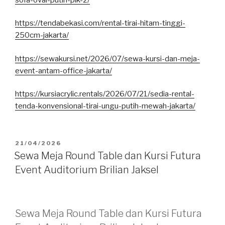
https://tendabekasi.com/rental-tirai-hitam-tinggi-
250cm-jakarta/
https://sewakursi.net/2026/07/sewa-kursi-dan-meja-
event-antam-office-jakarta/
https://kursiacrylic.rentals/2026/07/21/sedia-rental-
tenda-konvensional-tirai-ungu-putih-mewah-jakarta/
DIPOSKAN
21/04/2026
PADA
Sewa Meja Round Table dan Kursi Futura
Event Auditorium Brilian Jaksel
Sewa Meja Round Table dan Kursi Futura