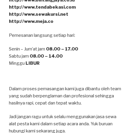
http://www.bintangjaya.co.id
http://www.tendabekasi.com
http://www.sewakursi.net
http://www.meja.co
Pemesanan langsung setiap hari:
Senin – Jum’at jam
08.00 – 17.00
Sabtu jam
08.00 – 14.00
Minggu
LIBUR
Dalam proses pemasangan kami juga dibantu oleh team
yang sudah berpenglaman dan profesional sehingga
hasilnya rapi, cepat dan tepat waktu.
Jadi jangan ragu untuk selalu menggunakan jasa sewa
alat pesta kami dalam setiap acara anda. Yuk buruan
hubungi kami sekarang juga.