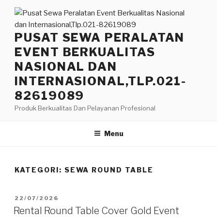
Lompat
ke
konten
PUSAT SEWA PERALATAN
EVENT BERKUALITAS
NASIONAL DAN
INTERNASIONAL,TLP.021-
82619089
Produk Berkualitas Dan Pelayanan Profesional
Menu
KATEGORI:
SEWA ROUND TABLE
DIPOSKAN
22/07/2026
PADA
Rental Round Table Cover Gold Event