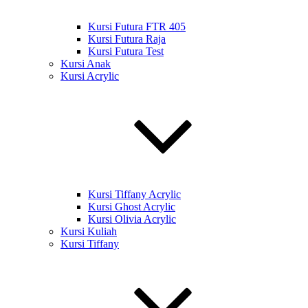
Kursi Futura FTR 405
Kursi Futura Raja
Kursi Futura Test
Kursi Anak
Kursi Acrylic
Kursi Tiffany Acrylic
Kursi Ghost Acrylic
Kursi Olivia Acrylic
Kursi Kuliah
Kursi Tiffany