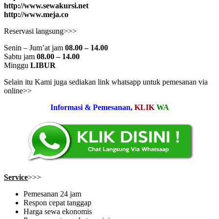
http://www.sewakursi.net
http://www.meja.co
Reservasi langsung>>>
Senin – Jum’at jam
08.00 – 14.00
Sabtu jam
08.00 – 14.00
Minggu
LIBUR
Selain itu Kami juga sediakan link whatsapp untuk pemesanan via
online>>
Informasi & Pemesanan,
KLIK
WA
Service
>>>
Pemesanan 24 jam
Respon cepat tanggap
Harga sewa ekonomis