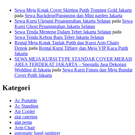
Sewa Meja Kotak Cover Skirting Putih Topping Gold Jakarta
pada
Sewa Backdrop|Panggung dan Mini garden Jakarta
Sewa Kursi Ulujami Pesanggrahan Jakarta Selatan
pada
Sewa
Kursi Ghost Pesanggrahan Jakarta Selatan
Sewa Tenda Menteng Dalam Tebet Jakarta Selatan
pada
Sewa Tenda Kebon Baru Tebet Jakarta Selatan
Rental Meja Kotak Taplak Putih dan Kursi Arm Chairs
Depok
pada
Rental Kursi Tiffany dan Meja VIP Kaca Putih
Jakarta
SEWA MEJA KURSI TYPE STANDAR COVER MERAH
AREA TERDEKAT JAKARTA – Spesialis Jasa Dekorasi
Wedding di Jakarta
pada
Sewa Kursi Futura dan Meja Bundar
Cover Putih Jakarta
Kategori
Ac Portable
Ac Standing
Air Cooler
alat catering
alat pesta
Arm Chair
automatic hand sanitizer