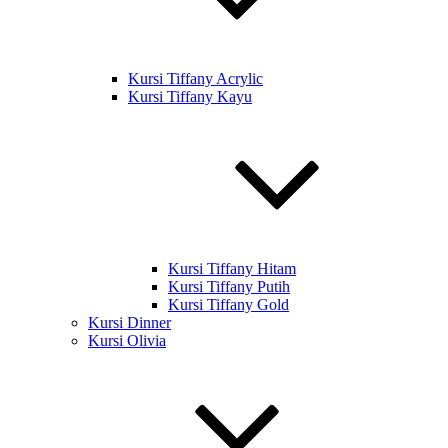
Kursi Tiffany Acrylic
Kursi Tiffany Kayu
Kursi Tiffany Hitam
Kursi Tiffany Putih
Kursi Tiffany Gold
Kursi Dinner
Kursi Olivia