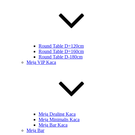
Round Table D=120cm
Round Table D=160cm
Round Table D-180cm
Meja VIP Kaca
Meja Dealing Kaca
Meja Minimalis Kaca
Meja Bar Kaca
Meja Bar