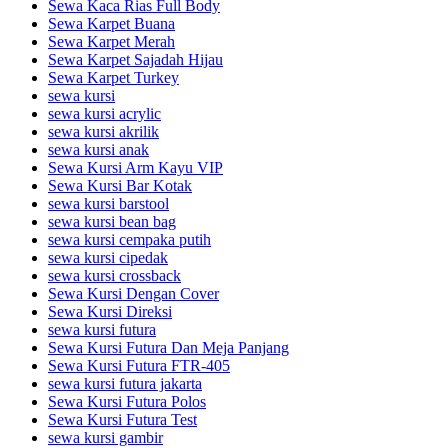
Sewa Kaca Rias Full Body
Sewa Karpet Buana
Sewa Karpet Merah
Sewa Karpet Sajadah Hijau
Sewa Karpet Turkey
sewa kursi
sewa kursi acrylic
sewa kursi akrilik
sewa kursi anak
Sewa Kursi Arm Kayu VIP
Sewa Kursi Bar Kotak
sewa kursi barstool
sewa kursi bean bag
sewa kursi cempaka putih
sewa kursi cipedak
sewa kursi crossback
Sewa Kursi Dengan Cover
Sewa Kursi Direksi
sewa kursi futura
Sewa Kursi Futura Dan Meja Panjang
Sewa Kursi Futura FTR-405
sewa kursi futura jakarta
Sewa Kursi Futura Polos
Sewa Kursi Futura Test
sewa kursi gambir