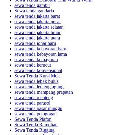
sewa tenda gambir
Sewa tenda gandaria
sewa tenda jakarta barat
sewa tenda jakarta pusat
sewa tenda jakarta selatan
sewa tenda jakarta timur
sewa tenda jakarta utara
sewa tenda johar baru
sewa tenda kebayoran baru
sewa tenda kebayoran lama
sewa tenda kemayoran
sewa tenda kerucut
sewa tenda konvensional
Sewa Tenda Kursi Meja
sewa tenda lebak bulus
sewa tenda lenteng agung
sewa tenda mampang prapatan
sewa tenda menteng
sewa tenda parasol
sewa tenda pasar minggu
sewa tenda petogogan
Sewa Tenda Plafon
Sewa Tenda Ramdhan
Sewa Tenda Rigging