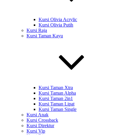
Kursi Olivia Acrylic
Kursi Olivia Putih
Kursi Raja
Kursi Taman Kayu
Kursi Taman Xtra
Kursi Taman Alpha
Kursi Taman 2in1
Kursi Taman Lipat
Kursi Taman Single
Kursi Anak
Kursi Crossback
Kursi Direktur
Kursi Vip