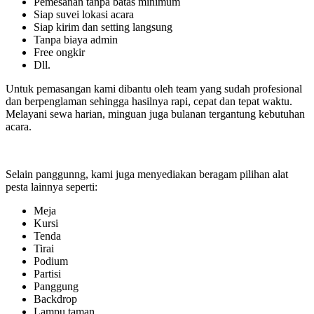
Pemesanan tanpa batas minimum
Siap suvei lokasi acara
Siap kirim dan setting langsung
Tanpa biaya admin
Free ongkir
Dll.
Untuk pemasangan kami dibantu oleh team yang sudah profesional
dan berpenglaman sehingga hasilnya rapi, cepat dan tepat waktu.
Melayani sewa harian, minguan juga bulanan tergantung kebutuhan
acara.
Selain panggunng, kami juga menyediakan beragam pilihan alat
pesta lainnya seperti:
Meja
Kursi
Tenda
Tirai
Podium
Partisi
Panggung
Backdrop
Lampu taman