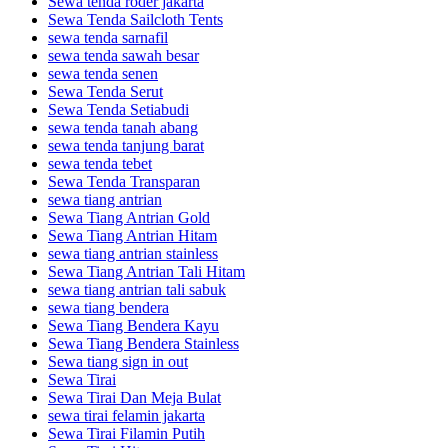
Sewa tenda roder jakarta
Sewa Tenda Sailcloth Tents
sewa tenda sarnafil
sewa tenda sawah besar
sewa tenda senen
Sewa Tenda Serut
Sewa Tenda Setiabudi
sewa tenda tanah abang
sewa tenda tanjung barat
sewa tenda tebet
Sewa Tenda Transparan
sewa tiang antrian
Sewa Tiang Antrian Gold
Sewa Tiang Antrian Hitam
sewa tiang antrian stainless
Sewa Tiang Antrian Tali Hitam
sewa tiang antrian tali sabuk
sewa tiang bendera
Sewa Tiang Bendera Kayu
Sewa Tiang Bendera Stainless
Sewa tiang sign in out
Sewa Tirai
Sewa Tirai Dan Meja Bulat
sewa tirai felamin jakarta
Sewa Tirai Filamin Putih