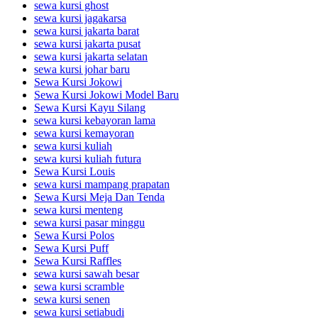
sewa kursi ghost
sewa kursi jagakarsa
sewa kursi jakarta barat
sewa kursi jakarta pusat
sewa kursi jakarta selatan
sewa kursi johar baru
Sewa Kursi Jokowi
Sewa Kursi Jokowi Model Baru
Sewa Kursi Kayu Silang
sewa kursi kebayoran lama
sewa kursi kemayoran
sewa kursi kuliah
sewa kursi kuliah futura
Sewa Kursi Louis
sewa kursi mampang prapatan
Sewa Kursi Meja Dan Tenda
sewa kursi menteng
sewa kursi pasar minggu
Sewa Kursi Polos
Sewa Kursi Puff
Sewa Kursi Raffles
sewa kursi sawah besar
sewa kursi scramble
sewa kursi senen
sewa kursi setiabudi