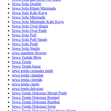
Sewa Sofa Double
Sewa Sofa Hitam Minimalis
Sewa Sofa Kaki Kayu
Sewa Sofa Minimalis
Sewa Sofa Minimalis Kaki Kayu
Sewa Sofa Oval Hitam
Sewa Sofa Oval Putih
Sewa Sofa Puff
Sewa Sofa Puff Single
Sewa Sofa Putih
Sewa Sofa Studio
sewa standing flowers
Sewa Taplak Meja
Sewa Tenda
Sewa Tenda bazar
sewa tenda cempaka putih
sewa tenda cilandak
sewa tenda cipedak
sewa tenda cipete
sewa tenda dekorasi
Sewa Tenda Dekorasi Merah Putih
Sewa Tenda Dekorasi Rempel
Sewa Tenda Dekorasi Rumbai
Sewa Tenda Dekorasi Serut
Sewa Tenda Dekorasi Tirai Warna Warni