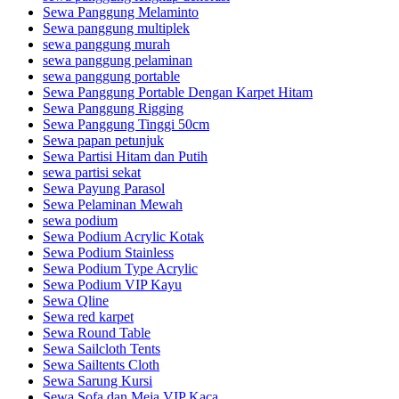
Sewa Panggung Melaminto
Sewa panggung multiplek
sewa panggung murah
sewa panggung pelaminan
sewa panggung portable
Sewa Panggung Portable Dengan Karpet Hitam
Sewa Panggung Rigging
Sewa Panggung Tinggi 50cm
Sewa papan petunjuk
Sewa Partisi Hitam dan Putih
sewa partisi sekat
Sewa Payung Parasol
Sewa Pelaminan Mewah
sewa podium
Sewa Podium Acrylic Kotak
Sewa Podium Stainless
Sewa Podium Type Acrylic
Sewa Podium VIP Kayu
Sewa Qline
Sewa red karpet
Sewa Round Table
Sewa Sailcloth Tents
Sewa Sailtents Cloth
Sewa Sarung Kursi
Sewa Sofa dan Meja VIP Kaca