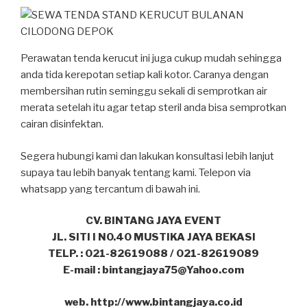
Perawatan tenda kerucut ini juga cukup mudah sehingga
anda tida kerepotan setiap kali kotor. Caranya dengan
membersihan rutin seminggu sekali di semprotkan air
merata setelah itu agar tetap steril anda bisa semprotkan
cairan disinfektan.
Segera hubungi kami dan lakukan konsultasi lebih lanjut
supaya tau lebih banyak tentang kami. Telepon via
whatsapp yang tercantum di bawah ini.
CV. BINTANG JAYA EVENT
JL. SITI I NO.40 MUSTIKA JAYA BEKASI
TELP. : 021-82619088 / 021-82619089
E-mail : bintangjaya75@Yahoo.com
web. http://www.bintangjaya.co.id