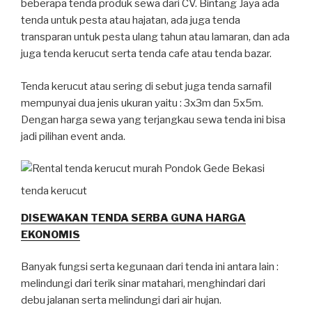
beberapa tenda produk sewa dari CV. Bintang Jaya ada
tenda untuk pesta atau hajatan, ada juga tenda
transparan untuk pesta ulang tahun atau lamaran, dan ada
juga tenda kerucut serta tenda cafe atau tenda bazar.
Tenda kerucut atau sering di sebut juga tenda sarnafil
mempunyai dua jenis ukuran yaitu : 3x3m dan 5x5m.
Dengan harga sewa yang terjangkau sewa tenda ini bisa
jadi pilihan event anda.
tenda kerucut
DISEWAKAN TENDA SERBA GUNA HARGA
EKONOMIS
Banyak fungsi serta kegunaan dari tenda ini antara lain :
melindungi dari terik sinar matahari, menghindari dari
debu jalanan serta melindungi dari air hujan.