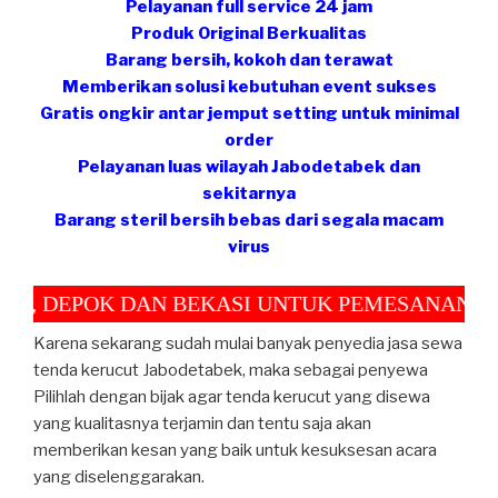
Pelayanan full service 24 jam
Produk Original Berkualitas
Barang bersih, kokoh dan terawat
Memberikan solusi kebutuhan event sukses
Gratis ongkir antar jemput setting untuk minimal
order
Pelayanan luas wilayah Jabodetabek dan
sekitarnya
Barang steril bersih bebas dari segala macam
virus
EPOK DAN BEKASI UNTUK PEMESANAN MINIMA
Karena sekarang sudah mulai banyak penyedia jasa sewa
tenda kerucut Jabodetabek, maka sebagai penyewa
Pilihlah dengan bijak agar tenda kerucut yang disewa
yang kualitasnya terjamin dan tentu saja akan
memberikan kesan yang baik untuk kesuksesan acara
yang diselenggarakan.