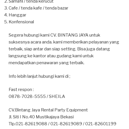
Sarnafil / tenda kerucut
Cafe / tenda kafe / tenda bazar
Hanggar
Konfensional
Segera hubungi kami CV. BINTANG JAYA untuk
suksesnya acara anda. kami memberikan pelayanan yang
terbaik, siap antar dan siap setting. Bisa juga datang
langsung ke kantor atau gudang kami untuk
mendapatkan penawaran yang terbaik.
Info lebih lanjut hubungi kami di ;
Fast respon :
0878-7028-5555 / SHEILA
CV.Bintang Jaya Rental Party Equipment
Jl. Siti I No.40 Mustikajaya Bekasi
Tlp.021-82619088 / 021-82619089 / 021-82601199