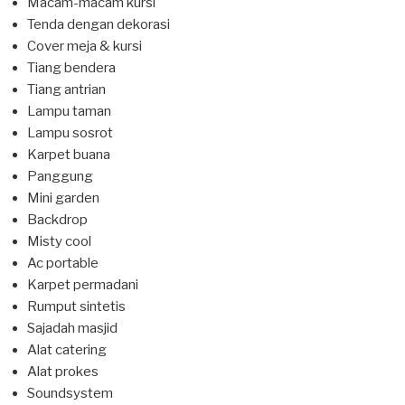
Macam-macam kursi
Tenda dengan dekorasi
Cover meja & kursi
Tiang bendera
Tiang antrian
Lampu taman
Lampu sosrot
Karpet buana
Panggung
Mini garden
Backdrop
Misty cool
Ac portable
Karpet permadani
Rumput sintetis
Sajadah masjid
Alat catering
Alat prokes
Soundsystem