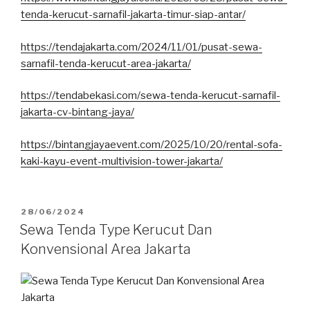
tenda-kerucut-sarnafil-jakarta-timur-siap-antar/
https://tendajakarta.com/2024/11/01/pusat-sewa-
sarnafil-tenda-kerucut-area-jakarta/
https://tendabekasi.com/sewa-tenda-kerucut-sarnafil-
jakarta-cv-bintang-jaya/
https://bintangjayaevent.com/2025/10/20/rental-sofa-
kaki-kayu-event-multivision-tower-jakarta/
DIPOSKAN
28/06/2024
PADA
Sewa Tenda Type Kerucut Dan
Konvensional Area Jakarta