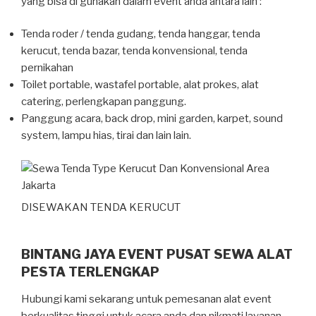
yang bisa di gunakan dalam event anda antara lain :
Tenda roder / tenda gudang, tenda hanggar, tenda
kerucut, tenda bazar, tenda konvensional, tenda
pernikahan
Toilet portable, wastafel portable, alat prokes, alat
catering, perlengkapan panggung.
Panggung acara, back drop, mini garden, karpet, sound
system, lampu hias, tirai dan lain lain.
DISEWAKAN TENDA KERUCUT
BINTANG JAYA EVENT PUSAT SEWA ALAT
PESTA TERLENGKAP
Hubungi kami sekarang untuk pemesanan alat event
berkualitas tinggi untuk acara anda dan nikmati layanan