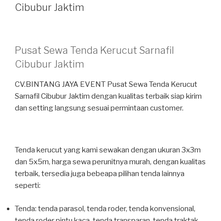
Cibubur Jaktim
Pusat Sewa Tenda Kerucut Sarnafil
Cibubur Jaktim
CV.BINTANG JAYA EVENT Pusat Sewa Tenda Kerucut
Sarnafil Cibubur Jaktim dengan kualitas terbaik siap kirim
dan setting langsung sesuai permintaan customer.
Tenda kerucut yang kami sewakan dengan ukuran 3x3m
dan 5x5m, harga sewa perunitnya murah, dengan kualitas
terbaik, tersedia juga bebeapa pilihan tenda lainnya
seperti:
Tenda: tenda parasol, tenda roder, tenda konvensional,
tenda roder pintu kaca, tenda transparan, tenda traktak,