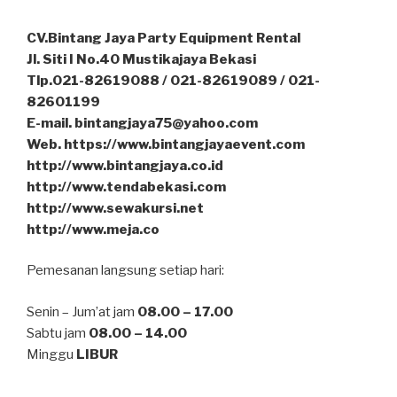
CV.Bintang Jaya Party Equipment Rental
Jl. Siti I No.40 Mustikajaya Bekasi
Tlp.021-82619088 / 021-82619089 / 021-
82601199
E-mail. bintangjaya75@yahoo.com
Web. https://www.bintangjayaevent.com
http://www.bintangjaya.co.id
http://www.tendabekasi.com
http://www.sewakursi.net
http://www.meja.co
Pemesanan langsung setiap hari:
Senin – Jum’at jam
08.00 – 17.00
Sabtu jam
08.00 – 14.00
Minggu
LIBUR