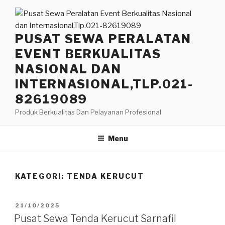
Lompat
ke
konten
PUSAT SEWA PERALATAN
EVENT BERKUALITAS
NASIONAL DAN
INTERNASIONAL,TLP.021-
82619089
Produk Berkualitas Dan Pelayanan Profesional
Menu
KATEGORI:
TENDA KERUCUT
DIPOSKAN
21/10/2025
PADA
Pusat Sewa Tenda Kerucut Sarnafil