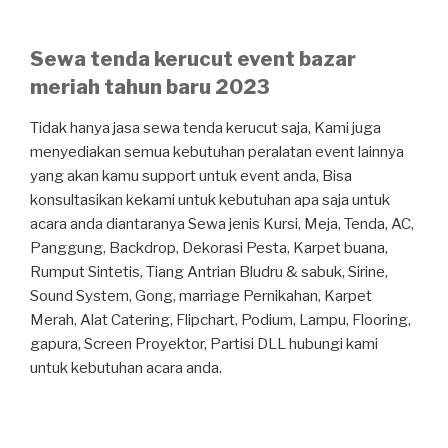
Sewa tenda kerucut event bazar
meriah tahun baru 2023
Tidak hanya jasa sewa tenda kerucut saja, Kami juga
menyediakan semua kebutuhan peralatan
event
lainnya
yang akan kamu support untuk event anda, Bisa
konsultasikan kekami untuk kebutuhan apa saja untuk
acara anda diantaranya Sewa jenis Kursi, Meja, Tenda, AC,
Panggung, Backdrop, Dekorasi Pesta, Karpet buana,
Rumput Sintetis, Tiang Antrian Bludru & sabuk, Sirine,
Sound System, Gong,
marriage
Pernikahan, Karpet
Merah, Alat Catering, Flipchart, Podium, Lampu, Flooring,
gapura,
Screen
Proyektor, Partisi DLL hubungi kami
untuk kebutuhan acara anda.