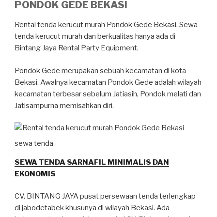
PONDOK GEDE BEKASI
Rental tenda kerucut murah Pondok Gede Bekasi. Sewa
tenda kerucut murah dan berkualitas hanya ada di
Bintang Jaya Rental Party Equipment.
Pondok Gede merupakan sebuah kecamatan di kota
Bekasi. Awalnya kecamatan Pondok Gede adalah wilayah
kecamatan terbesar sebelum Jatiasih, Pondok melati dan
Jatisampurna memisahkan diri.
sewa tenda
SEWA TENDA SARNAFIL MINIMALIS DAN
EKONOMIS
CV. BINTANG JAYA pusat persewaan tenda terlengkap
di jabodetabek khusunya di wilayah Bekasi. Ada