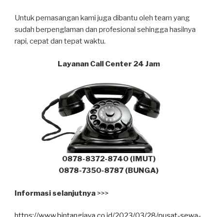
Untuk pemasangan kami juga dibantu oleh team yang
sudah berpenglaman dan profesional sehingga hasilnya
rapi, cepat dan tepat waktu.
Layanan Call Center 24 Jam
0878-8372-8740 (IMUT)
0878-7350-8787 (BUNGA)
Informasi selanjutnya
>>>
https://www.bintangjaya.co.id/2023/03/28/pusat-sewa-