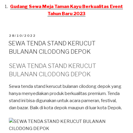
Gudang Sewa Meja Taman Kayu Berkualitas Event
Tahun Baru 2023
DIPOSKAN
28/10/2022
PADA
SEWA TENDA STAND KERUCUT
BULANAN CILODONG DEPOK
SEWA TENDA STAND KERUCUT
BULANAN CILODONG DEPOK
Sewa tenda stand kerucut bulanan cilodong depok yang
hanya menyediakan produk berkualitas premium. Tenda
stand ini bisa digunakan untuk acara pameran, festival,
dan bazar. Baik di kota depok maupun di luar kota Depok.