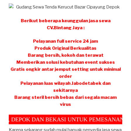
Berikut beberapa keunggulan jasa sewa
CV.Bintang Jaya :
Pelayanan full service 24 jam
Produk Original Berkualitas
Barang bersih, kokoh dan terawat
Memberikan solusi kebutuhan event sukses
Gratis ongkir antar jemput setting untuk minimal
order
Pelayanan luas wilayah Jabodetabek dan
sekitarnya
Barang steril bersih bebas dari segala macam
virus
EPOK DAN BEKASI UNTUK PEMESANAN MINIMA
Karena sekarang sudah mulai banyak penyedia jasa sewa