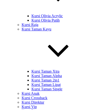
Kursi Olivia Acrylic
Kursi Olivia Putih
Kursi Raja
Kursi Taman Kayu
Kursi Taman Xtra
Kursi Taman Alpha
Kursi Taman 2in1
Kursi Taman Lipat
Kursi Taman Single
Kursi Anak
Kursi Crossback
Kursi Direktur
Kursi Vip