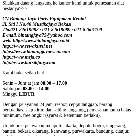
Silahkan datang langsung ke kantor kami untuk pemesanan alat
pestanya>>>
CV.Bintang Jaya Party Equipment Rental
Jl. Siti I No.40 Mustikajaya Bekasi
Tlp.021-82619088 / 021-82619089 / 021-82601199
E-mail. bintangjaya75@yahoo.com
web. http://www.bintangjaya.co.id
http://www.sewakursi.net
https://www.bintangjayaevent.com
http://www.meja.co
http://www.kursitifany.com
Kami buka setiap hari:
Senin – Jum’at jam
08.00 – 17.00
Sabtu jam
08.00 – 14.00
Minggu
LIBUR
Dengan pelayanan 24 jam, respon cep[at tanggap, barang
berkualitas, siap kirim dan setting langsung, pemesanan tanpa batas
minimum, free ongkir (syarat & ketentuan berlaku).
Untuk area pelayanan meliputi: jakarta, depok, bogor, tangerang,
banten, bekasi, cikarang, karawang, purwakarta, bandung, cianjur,