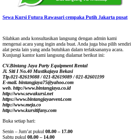
Sewa Kursi Futura Rawasari cempaka Putih Jakarta pusat
Silahkan anda konsultasikan langsung dengan admin kami
mengenai acara yang ingin anda buat. Anda juga bisa pilih sendiri
alat pesta lain yang anda butuhkan dalam terlaksananya acara.
Kunjungi kantor kami langsung dialamat berikut ini:
CV.Bintang Jaya Party Equipment Rental
Jl. Siti I No.40 Mustikajaya Bekasi
Tlp.021-82619088 / 021-82619089 / 021-82601199
E-mail. bintangjaya75@yahoo.com
web. http://www.bintangjaya.co.id
http://www.sewakursi.net
https://www.bintangjayaevent.com
http://www.meja.co
http://www.kursitifany.com
Buka setiap hari:
Senin – Jum’at pukul
08.00 – 17.00
Sabtu pukul
08.00 – 14.00