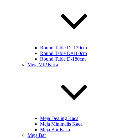
Round Table D=120cm
Round Table D=160cm
Round Table D-180cm
Meja VIP Kaca
Meja Dealing Kaca
Meja Minimalis Kaca
Meja Bar Kaca
Meja Bar