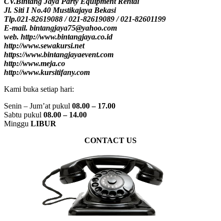
CV.Bintang Jaya Party Equipment Rental
Jl. Siti I No.40 Mustikajaya Bekasi
Tlp.021-82619088 / 021-82619089 / 021-82601199
E-mail. bintangjaya75@yahoo.com
web. http://www.bintangjaya.co.id
http://www.sewakursi.net
https://www.bintangjayaevent.com
http://www.meja.co
http://www.kursitifany.com
Kami buka setiap hari:
Senin – Jum’at pukul
08.00 – 17.00
Sabtu pukul
08.00 – 14.00
Minggu
LIBUR
CONTACT US