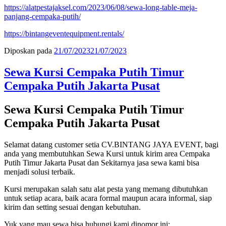
https://alatpestajaksel.com/2023/06/08/sewa-long-table-meja-
panjang-cempaka-putih/
https://bintangeventequipment.rentals/
Diposkan pada
21/07/2023
21/07/2023
Sewa Kursi Cempaka Putih Timur
Cempaka Putih Jakarta Pusat
Sewa Kursi Cempaka Putih Timur
Cempaka Putih Jakarta Pusat
Selamat datang customer setia CV.BINTANG JAYA EVENT, bagi
anda yang membutuhkan Sewa Kursi untuk kirim area Cempaka
Putih Timur Jakarta Pusat dan Sekitarnya jasa sewa kami bisa
menjadi solusi terbaik.
Kursi merupakan salah satu alat pesta yang memang dibutuhkan
untuk setiap acara, baik acara formal maupun acara informal, siap
kirim dan setting sesuai dengan kebutuhan.
Yuk yang mau sewa bisa hubungi kami dinomor ini: