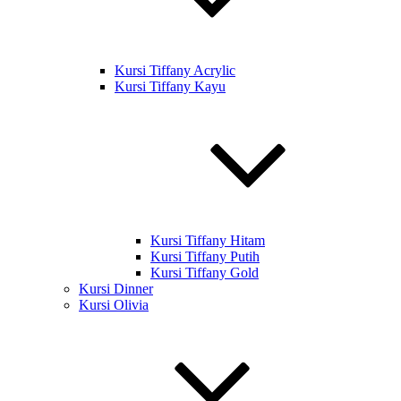
Kursi Tiffany Acrylic
Kursi Tiffany Kayu
Kursi Tiffany Hitam
Kursi Tiffany Putih
Kursi Tiffany Gold
Kursi Dinner
Kursi Olivia