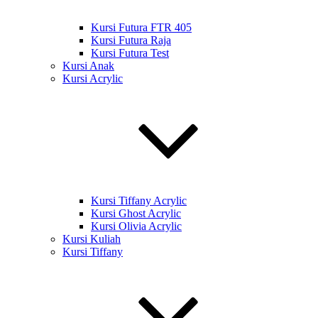
Kursi Futura FTR 405
Kursi Futura Raja
Kursi Futura Test
Kursi Anak
Kursi Acrylic
Kursi Tiffany Acrylic
Kursi Ghost Acrylic
Kursi Olivia Acrylic
Kursi Kuliah
Kursi Tiffany