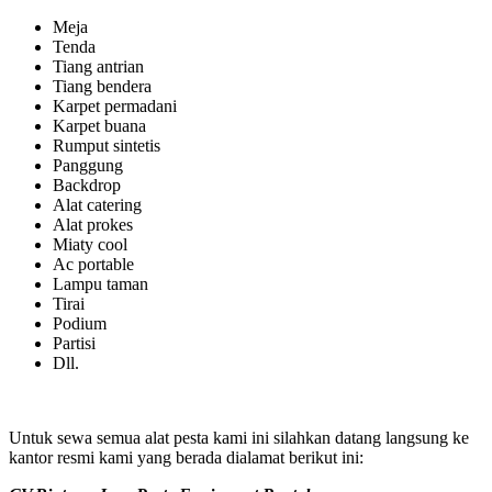
Meja
Tenda
Tiang antrian
Tiang bendera
Karpet permadani
Karpet buana
Rumput sintetis
Panggung
Backdrop
Alat catering
Alat prokes
Miaty cool
Ac portable
Lampu taman
Tirai
Podium
Partisi
Dll.
Untuk sewa semua alat pesta kami ini silahkan datang langsung ke
kantor resmi kami yang berada dialamat berikut ini: