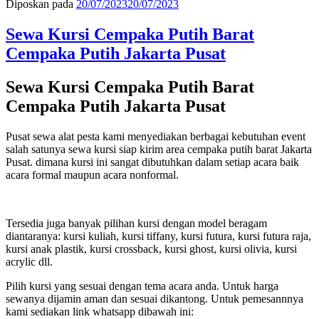
Diposkan pada
20/07/2023
20/07/2023
Sewa Kursi Cempaka Putih Barat
Cempaka Putih Jakarta Pusat
Sewa Kursi Cempaka Putih Barat
Cempaka Putih Jakarta Pusat
Pusat sewa alat pesta kami menyediakan berbagai kebutuhan event
salah satunya sewa kursi siap kirim area cempaka putih barat Jakarta
Pusat. dimana kursi ini sangat dibutuhkan dalam setiap acara baik
acara formal maupun acara nonformal.
Tersedia juga banyak pilihan kursi dengan model beragam
diantaranya: kursi kuliah, kursi tiffany, kursi futura, kursi futura raja,
kursi anak plastik, kursi crossback, kursi ghost, kursi olivia, kursi
acrylic dll.
Pilih kursi yang sesuai dengan tema acara anda. Untuk harga
sewanya dijamin aman dan sesuai dikantong. Untuk pemesannnya
kami sediakan link whatsapp dibawah ini: