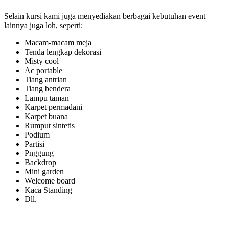
Selain kursi kami juga menyediakan berbagai kebutuhan event
lainnya juga loh, seperti:
Macam-macam meja
Tenda lengkap dekorasi
Misty cool
Ac portable
Tiang antrian
Tiang bendera
Lampu taman
Karpet permadani
Karpet buana
Rumput sintetis
Podium
Partisi
Pnggung
Backdrop
Mini garden
Welcome board
Kaca Standing
Dll.