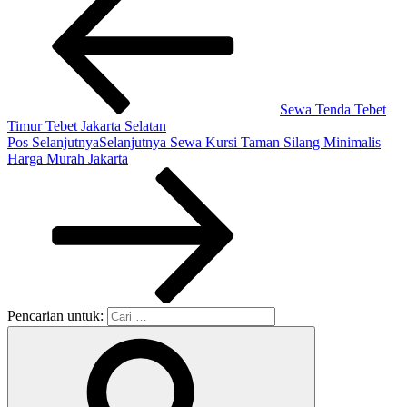
Sewa Tenda Tebet
Timur Tebet Jakarta Selatan
Pos Selanjutnya
Selanjutnya
Sewa Kursi Taman Silang Minimalis
Harga Murah Jakarta
Pencarian untuk: