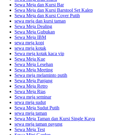
Sewa Meja dan Kursi Bar
Sewa Meja dan Kursi Barstool Set Kalep
Sewa Meja dan Kursi Cover Putih
sewa meja dan kursi taman
Sewa Meja Dealing
Sewa Meja Gubukan
Sewa Meja IBM
sewa meja kopi
sewa meja kotak
Sewa meja kotak kaca vip
Sewa Meja Kue
Sewa Meja Lesehan
Sewa Meja Meeting
Sewa meja melaminto putih
Sewa Meja Panjang
Sewa Meja Retro
Sewa Meja Rias
Sewa meja seminar
sewa meja sudut
Sewa Meja Sudut Putih
sewa meja taman
Sewa Meja Taman dan Kursi Single Kayu
sewa meja taman payung
Sewa Meja Test
Sewa Mini Garden