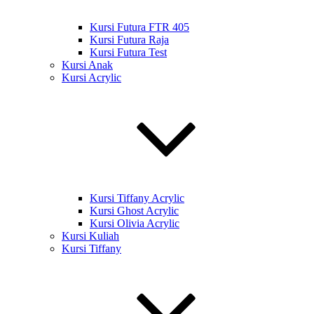
Kursi Futura FTR 405
Kursi Futura Raja
Kursi Futura Test
Kursi Anak
Kursi Acrylic
Kursi Tiffany Acrylic
Kursi Ghost Acrylic
Kursi Olivia Acrylic
Kursi Kuliah
Kursi Tiffany