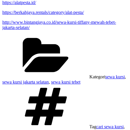
https://alatpesta.id/
https://berkahjaya.rentals/category/alat-pesta/
http://www.bintangjaya.co.id/sewa-kursi-tiffany-mewah-tebet-
jakarta-selatan/
Kategori
sewa kursi
,
sewa kursi jakarta selatan
,
sewa kursi tebet
Tag
cari sewa kursi
,