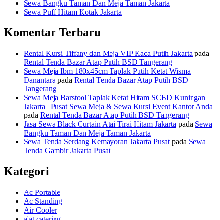
Sewa Bangku Taman Dan Meja Taman Jakarta
Sewa Puff Hitam Kotak Jakarta
Komentar Terbaru
Rental Kursi Tiffany dan Meja VIP Kaca Putih Jakarta
pada
Rental Tenda Bazar Atap Putih BSD Tangerang
Sewa Meja Ibm 180x45cm Taplak Putih Ketat Wisma
Danantara
pada
Rental Tenda Bazar Atap Putih BSD
Tangerang
Sewa Meja Barstool Taplak Ketat Hitam SCBD Kuningan
Jakarta | Pusat Sewa Meja & Sewa Kursi Event Kantor Anda
pada
Rental Tenda Bazar Atap Putih BSD Tangerang
Jasa Sewa Black Curtain Atai Tirai Hitam Jakarta
pada
Sewa
Bangku Taman Dan Meja Taman Jakarta
Sewa Tenda Serdang Kemayoran Jakarta Pusat
pada
Sewa
Tenda Gambir Jakarta Pusat
Kategori
Ac Portable
Ac Standing
Air Cooler
alat catering