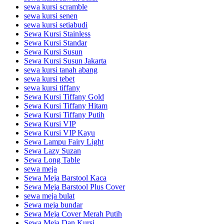
sewa kursi scramble
sewa kursi senen
sewa kursi setiabudi
Sewa Kursi Stainless
Sewa Kursi Standar
Sewa Kursi Susun
Sewa Kursi Susun Jakarta
sewa kursi tanah abang
sewa kursi tebet
sewa kursi tiffany
Sewa Kursi Tiffany Gold
Sewa Kursi Tiffany Hitam
Sewa Kursi Tiffany Putih
Sewa Kursi VIP
Sewa Kursi VIP Kayu
Sewa Lampu Fairy Light
Sewa Lazy Suzan
Sewa Long Table
sewa meja
Sewa Meja Barstool Kaca
Sewa Meja Barstool Plus Cover
sewa meja bulat
Sewa meja bundar
Sewa Meja Cover Merah Putih
Sewa Meja Dan Kursi