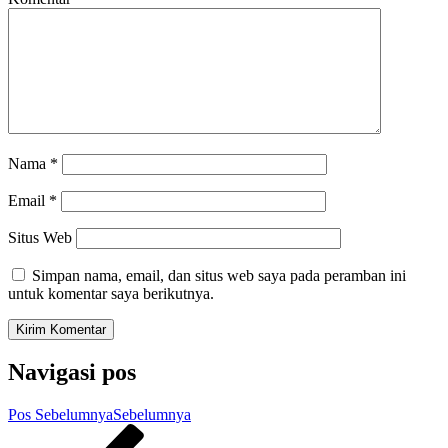
Nama
*
Email
*
Situs Web
Simpan nama, email, dan situs web saya pada peramban ini
untuk komentar saya berikutnya.
Navigasi pos
Pos Sebelumnya
Sebelumnya