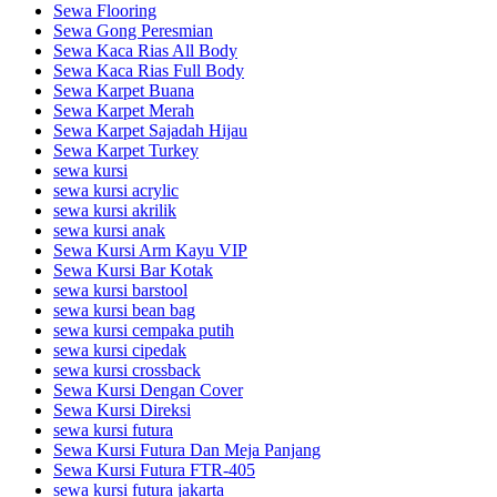
Sewa Flooring
Sewa Gong Peresmian
Sewa Kaca Rias All Body
Sewa Kaca Rias Full Body
Sewa Karpet Buana
Sewa Karpet Merah
Sewa Karpet Sajadah Hijau
Sewa Karpet Turkey
sewa kursi
sewa kursi acrylic
sewa kursi akrilik
sewa kursi anak
Sewa Kursi Arm Kayu VIP
Sewa Kursi Bar Kotak
sewa kursi barstool
sewa kursi bean bag
sewa kursi cempaka putih
sewa kursi cipedak
sewa kursi crossback
Sewa Kursi Dengan Cover
Sewa Kursi Direksi
sewa kursi futura
Sewa Kursi Futura Dan Meja Panjang
Sewa Kursi Futura FTR-405
sewa kursi futura jakarta