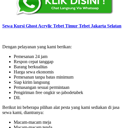
Sewa Kursi Ghost Acrylic Tebet Timur Tebet Jakarta Selatan
Dengan pelayanan yang kami berikan:
Pemesanan 24 jam
Respon cepat tanggap
Barang berkualitas
Harga sewa ekonomis
Pemesanan tanpa batas minimum
Siap kirim langsung
Pemasangan sesuai permintaan
Pengiriman free ongkir se-jabodetabek
Dll.
Berikut ini beberapa pilihan alat pesta yang kami sediakan di jasa
sewa kami, diantranya:
Macam-macam meja
Macam-macam tenda