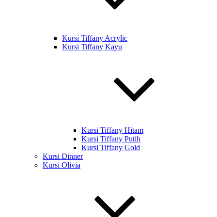
Kursi Tiffany Acrylic
Kursi Tiffany Kayu
Kursi Tiffany Hitam
Kursi Tiffany Putih
Kursi Tiffany Gold
Kursi Dinner
Kursi Olivia