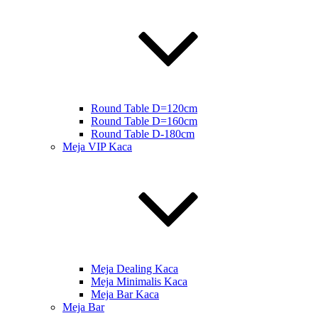
Round Table D=120cm
Round Table D=160cm
Round Table D-180cm
Meja VIP Kaca
Meja Dealing Kaca
Meja Minimalis Kaca
Meja Bar Kaca
Meja Bar