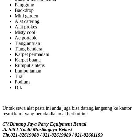
Panggung
Backdrop
Mini garden
Alat catering
Alat prokes
Misty cool
Ac portable
Tiang antrian
Tiang bendera
Karpet permadani
Karpet buana
Rumput sintetis
Lampu taman
Tirai
Podium
Dll.
Untuk sewa alat pesta ini anda juga bisa datang langsung ke kantor
resmi kami yang berada dialamat berikut ini:
CV.Bintang Jaya Party Equipment Rental
Jl. Siti I No.40 Mustikajaya Bekasi
Tlp.021-82619088 / 021-82619089 / 021-82601199