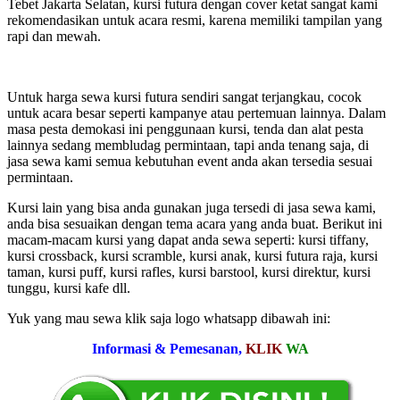
Tebet Jakarta Selatan, kursi futura dengan cover ketat sangat kami
rekomendasikan untuk acara resmi, karena memiliki tampilan yang
rapi dan mewah.
Untuk harga sewa kursi futura sendiri sangat terjangkau, cocok
untuk acara besar seperti kampanye atau pertemuan lainnya. Dalam
masa pesta demokasi ini penggunaan kursi, tenda dan alat pesta
lainnya sedang membludag permintaan, tapi anda tenang saja, di
jasa sewa kami semua kebutuhan event anda akan tersedia sesuai
permintaan.
Kursi lain yang bisa anda gunakan juga tersedi di jasa sewa kami,
anda bisa sesuaikan dengan tema acara yang anda buat. Berikut ini
macam-macam kursi yang dapat anda sewa seperti: kursi tiffany,
kursi crossback, kursi scramble, kursi anak, kursi futura raja, kursi
taman, kursi puff, kursi rafles, kursi barstool, kursi direktur, kursi
tunggu, kursi kafe dll.
Yuk yang mau sewa klik saja logo whatsapp dibawah ini:
Informasi & Pemesanan,
KLIK
WA