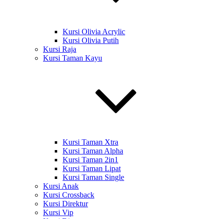
Kursi Olivia Acrylic
Kursi Olivia Putih
Kursi Raja
Kursi Taman Kayu
Kursi Taman Xtra
Kursi Taman Alpha
Kursi Taman 2in1
Kursi Taman Lipat
Kursi Taman Single
Kursi Anak
Kursi Crossback
Kursi Direktur
Kursi Vip