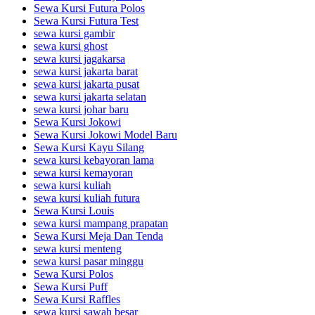
Sewa Kursi Futura Polos
Sewa Kursi Futura Test
sewa kursi gambir
sewa kursi ghost
sewa kursi jagakarsa
sewa kursi jakarta barat
sewa kursi jakarta pusat
sewa kursi jakarta selatan
sewa kursi johar baru
Sewa Kursi Jokowi
Sewa Kursi Jokowi Model Baru
Sewa Kursi Kayu Silang
sewa kursi kebayoran lama
sewa kursi kemayoran
sewa kursi kuliah
sewa kursi kuliah futura
Sewa Kursi Louis
sewa kursi mampang prapatan
Sewa Kursi Meja Dan Tenda
sewa kursi menteng
sewa kursi pasar minggu
Sewa Kursi Polos
Sewa Kursi Puff
Sewa Kursi Raffles
sewa kursi sawah besar