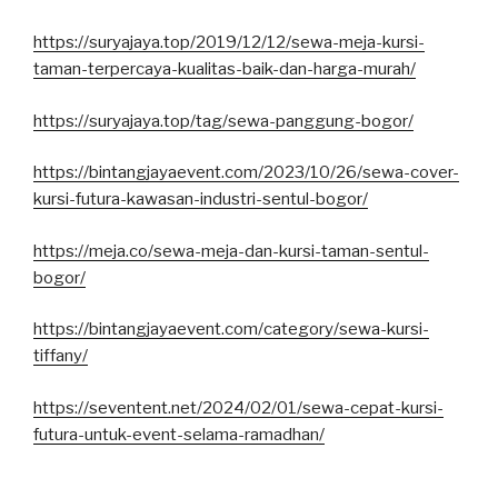
https://suryajaya.top/2019/12/12/sewa-meja-kursi-
taman-terpercaya-kualitas-baik-dan-harga-murah/
https://suryajaya.top/tag/sewa-panggung-bogor/
https://bintangjayaevent.com/2023/10/26/sewa-cover-
kursi-futura-kawasan-industri-sentul-bogor/
https://meja.co/sewa-meja-dan-kursi-taman-sentul-
bogor/
https://bintangjayaevent.com/category/sewa-kursi-
tiffany/
https://seventent.net/2024/02/01/sewa-cepat-kursi-
futura-untuk-event-selama-ramadhan/