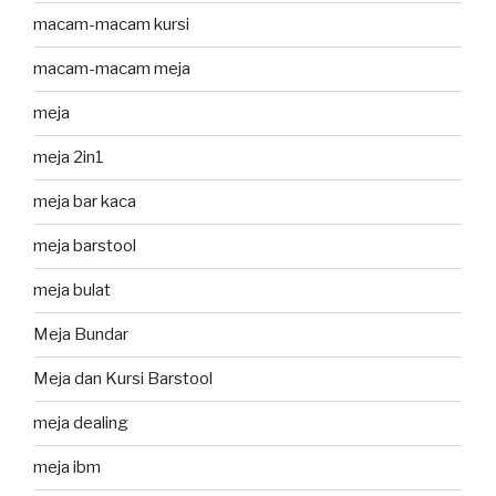
macam-macam kursi
macam-macam meja
meja
meja 2in1
meja bar kaca
meja barstool
meja bulat
Meja Bundar
Meja dan Kursi Barstool
meja dealing
meja ibm