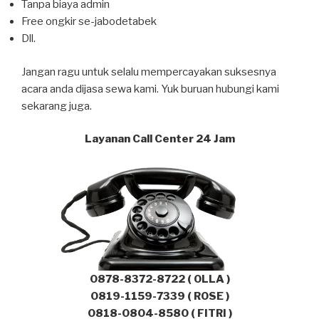
Tanpa biaya admin
Free ongkir se-jabodetabek
Dll.
Jangan ragu untuk selalu mempercayakan suksesnya
acara anda dijasa sewa kami. Yuk buruan hubungi kami
sekarang juga.
Layanan Call Center 24 Jam
0878-8372-8722 ( OLLA )
0819-1159-7339 ( ROSE )
0818-0804-8580 ( FITRI )