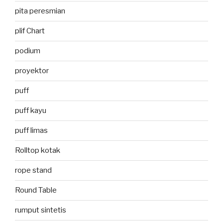
pita peresmian
plif Chart
podium
proyektor
puff
puff kayu
puff limas
Rolltop kotak
rope stand
Round Table
rumput sintetis