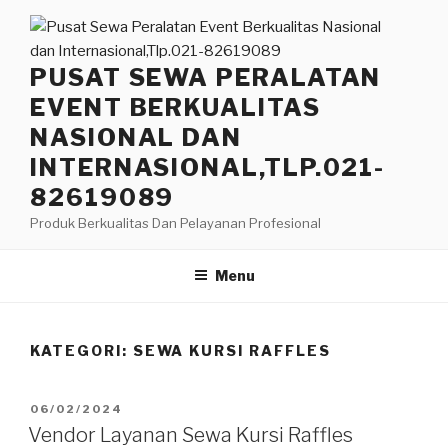
Lompat
ke
konten
PUSAT SEWA PERALATAN
EVENT BERKUALITAS
NASIONAL DAN
INTERNASIONAL,TLP.021-
82619089
Produk Berkualitas Dan Pelayanan Profesional
Menu
KATEGORI:
SEWA KURSI RAFFLES
DIPOSKAN
06/02/2024
PADA
Vendor Layanan Sewa Kursi Raffles