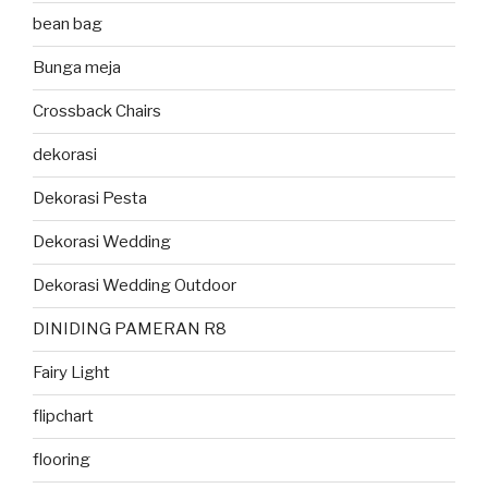
bean bag
Bunga meja
Crossback Chairs
dekorasi
Dekorasi Pesta
Dekorasi Wedding
Dekorasi Wedding Outdoor
DINIDING PAMERAN R8
Fairy Light
flipchart
flooring