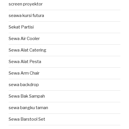
screen proyektor
seawa kursi futura
Sekat Partisi
Sewa Air Cooler
Sewa Alat Catering
Sewa Alat Pesta
Sewa Arm Chair
sewa backdrop
Sewa Bak Sampah
sewa bangku taman
Sewa Barstool Set