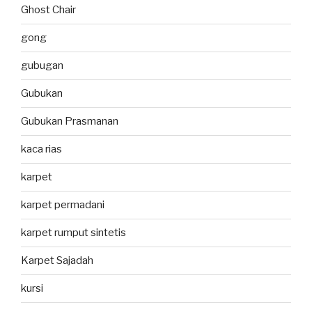
Ghost Chair
gong
gubugan
Gubukan
Gubukan Prasmanan
kaca rias
karpet
karpet permadani
karpet rumput sintetis
Karpet Sajadah
kursi