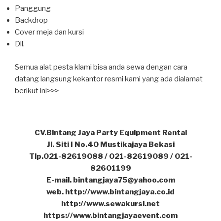
Panggung
Backdrop
Cover meja dan kursi
Dll.
Semua alat pesta klami bisa anda sewa dengan cara
datang langsung kekantor resmi kami yang ada dialamat
berikut ini>>>
CV.Bintang Jaya Party Equipment Rental
Jl. Siti I No.40 Mustikajaya Bekasi
Tlp.021-82619088 / 021-82619089 / 021-
82601199
E-mail. bintangjaya75@yahoo.com
web. http://www.bintangjaya.co.id
http://www.sewakursi.net
https://www.bintangjayaevent.com