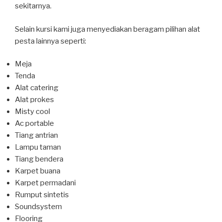
sekitarnya.
Selain kursi kami juga menyediakan beragam pilihan alat
pesta lainnya seperti:
Meja
Tenda
Alat catering
Alat prokes
Misty cool
Ac portable
Tiang antrian
Lampu taman
Tiang bendera
Karpet buana
Karpet permadani
Rumput sintetis
Soundsystem
Flooring