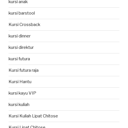
kursi anak
kursi barstool
Kursi Crossback
kursi dinner
kursi direktur
kursi futura
Kursi futura raja
Kursi Hantu
kursi kayu VIP
kursi kuliah
Kursi Kuliah Lipat Chitose
Kursi Lipat Chitose