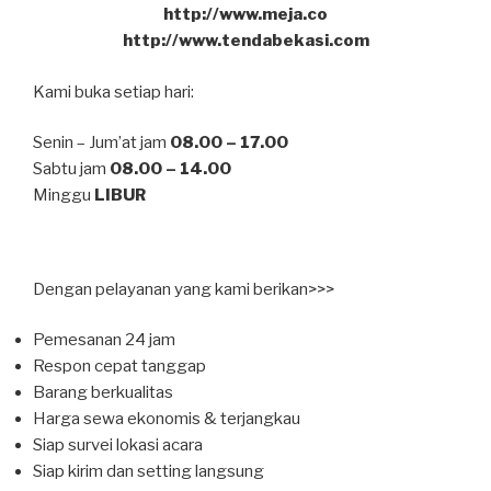
http://www.meja.co
http://www.tendabekasi.com
Kami buka setiap hari:
Senin – Jum’at jam
08.00 – 17.00
Sabtu jam
08.00 – 14.00
Minggu
LIBUR
Dengan pelayanan yang kami berikan>>>
Pemesanan 24 jam
Respon cepat tanggap
Barang berkualitas
Harga sewa ekonomis & terjangkau
Siap survei lokasi acara
Siap kirim dan setting langsung