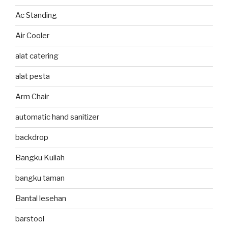
Ac Standing
Air Cooler
alat catering
alat pesta
Arm Chair
automatic hand sanitizer
backdrop
Bangku Kuliah
bangku taman
Bantal lesehan
barstool