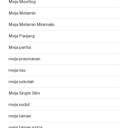
Meja Meeting
Meja Melamin
Meja Melamin Minimalis
Meja Panjang
Meja partisi
meja prasmanan
meja rias
meja sekolah
Meja Single Slim
meja sudut
meja taman
meja taman extra