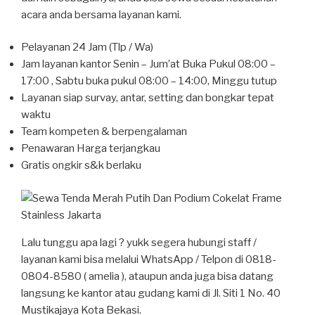
acara anda bersama layanan kami.
Pelayanan 24 Jam (Tlp / Wa)
Jam layanan kantor Senin – Jum’at Buka Pukul 08:00 –
17:00 , Sabtu buka pukul 08:00 – 14:00, Minggu tutup
Layanan siap survay, antar, setting dan bongkar tepat
waktu
Team kompeten & berpengalaman
Penawaran Harga terjangkau
Gratis ongkir s&k berlaku
Lalu tunggu apa lagi ? yukk segera hubungi staff /
layanan kami bisa melalui WhatsApp / Telpon di 0818-
0804-8580 ( amelia ), ataupun anda juga bisa datang
langsung ke kantor atau gudang kami di Jl. Siti 1 No. 40
Mustikajaya Kota Bekasi.