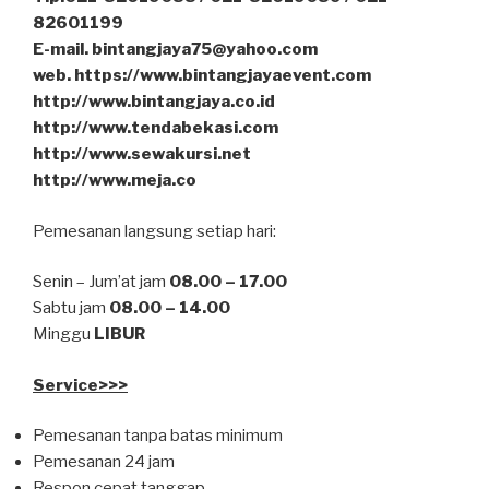
82601199
E-mail. bintangjaya75@yahoo.com
web. https://www.bintangjayaevent.com
http://www.bintangjaya.co.id
http://www.tendabekasi.com
http://www.sewakursi.net
http://www.meja.co
Pemesanan langsung setiap hari:
Senin – Jum’at jam
08.00 – 17.00
Sabtu jam
08.00 – 14.00
Minggu
LIBUR
Service>>>
Pemesanan tanpa batas minimum
Pemesanan 24 jam
Respon cepat tanggap