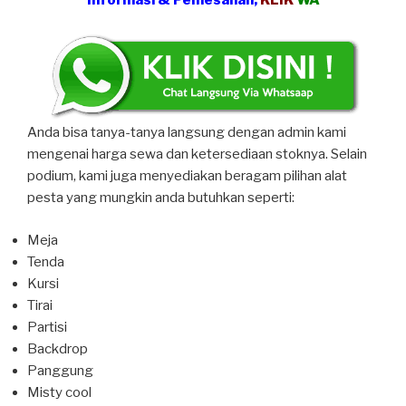
Informasi & Pemesanan,
KLIK
WA
Anda bisa tanya-tanya langsung dengan admin kami
mengenai harga sewa dan ketersediaan stoknya. Selain
podium, kami juga menyediakan beragam pilihan alat
pesta yang mungkin anda butuhkan seperti:
Meja
Tenda
Kursi
Tirai
Partisi
Backdrop
Panggung
Misty cool