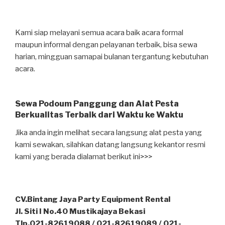
Kami siap melayani semua acara baik acara formal
maupun informal dengan pelayanan terbaik, bisa sewa
harian, mingguan samapai bulanan tergantung kebutuhan
acara.
Sewa Podoum Panggung dan Alat Pesta
Berkualitas Terbaik dari Waktu ke Waktu
Jika anda ingin melihat secara langsung alat pesta yang
kami sewakan, silahkan datang langsung kekantor resmi
kami yang berada dialamat berikut ini>>>
CV.Bintang Jaya Party Equipment Rental
Jl. Siti I No.40 Mustikajaya Bekasi
Tlp.021-82619088 / 021-82619089 / 021-