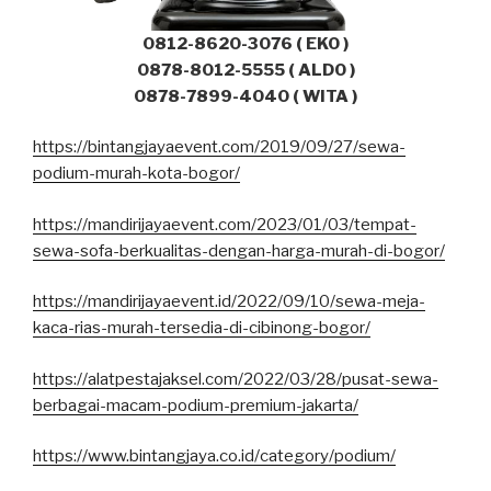
0812-8620-3076 ( EKO )
0878-8012-5555 ( ALDO )
0878-7899-4040 ( WITA )
https://bintangjayaevent.com/2019/09/27/sewa-
podium-murah-kota-bogor/
https://mandirijayaevent.com/2023/01/03/tempat-
sewa-sofa-berkualitas-dengan-harga-murah-di-bogor/
https://mandirijayaevent.id/2022/09/10/sewa-meja-
kaca-rias-murah-tersedia-di-cibinong-bogor/
https://alatpestajaksel.com/2022/03/28/pusat-sewa-
berbagai-macam-podium-premium-jakarta/
https://www.bintangjaya.co.id/category/podium/