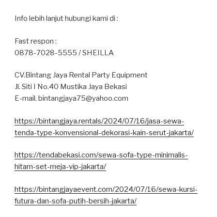
Info lebih lanjut hubungi kami di :
Fast respon :
0878-7028-5555 / SHEILLA
CV.Bintang Jaya Rental Party Equipment
Jl. Siti I No.40 Mustika Jaya Bekasi
E-mail. bintangjaya75@yahoo.com
https://bintangjaya.rentals/2024/07/16/jasa-sewa-
tenda-type-konvensional-dekorasi-kain-serut-jakarta/
https://tendabekasi.com/sewa-sofa-type-minimalis-
hitam-set-meja-vip-jakarta/
https://bintangjayaevent.com/2024/07/16/sewa-kursi-
futura-dan-sofa-putih-bersih-jakarta/