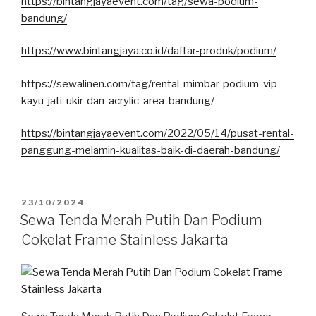
https://bintangjayaevent.com/tag/sewa-podium-
bandung/
https://www.bintangjaya.co.id/daftar-produk/podium/
https://sewalinen.com/tag/rental-mimbar-podium-vip-
kayu-jati-ukir-dan-acrylic-area-bandung/
https://bintangjayaevent.com/2022/05/14/pusat-rental-
panggung-melamin-kualitas-baik-di-daerah-bandung/
DIPOSKAN
23/10/2024
PADA
Sewa Tenda Merah Putih Dan Podium
Cokelat Frame Stainless Jakarta