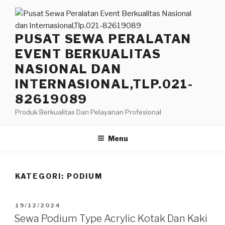
Lompat
ke
konten
PUSAT SEWA PERALATAN
EVENT BERKUALITAS
NASIONAL DAN
INTERNASIONAL,TLP.021-
82619089
Produk Berkualitas Dan Pelayanan Profesional
Menu
KATEGORI:
PODIUM
DIPOSKAN
19/12/2024
PADA
Sewa Podium Type Acrylic Kotak Dan Kaki