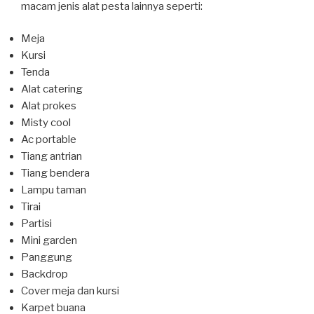
macam jenis alat pesta lainnya seperti:
Meja
Kursi
Tenda
Alat catering
Alat prokes
Misty cool
Ac portable
Tiang antrian
Tiang bendera
Lampu taman
Tirai
Partisi
Mini garden
Panggung
Backdrop
Cover meja dan kursi
Karpet buana