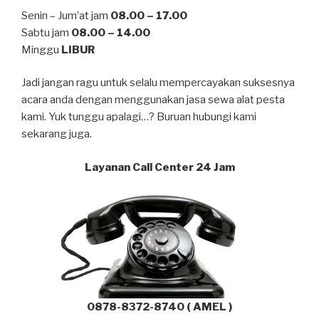
Senin – Jum’at jam
08.00 – 17.00
Sabtu jam
08.00 – 14.00
Minggu
LIBUR
Jadi jangan ragu untuk selalu mempercayakan suksesnya
acara anda dengan menggunakan jasa sewa alat pesta
kami. Yuk tunggu apalagi…? Buruan hubungi kami
sekarang juga.
Layanan Call Center 24 Jam
0878-8372-8740 ( AMEL )