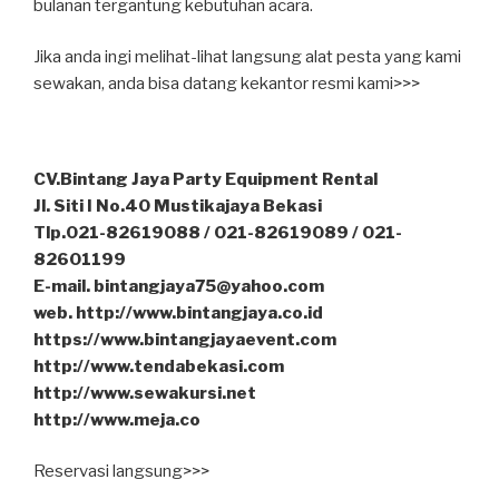
bulanan tergantung kebutuhan acara.
Jika anda ingi melihat-lihat langsung alat pesta yang kami
sewakan, anda bisa datang kekantor resmi kami>>>
CV.Bintang Jaya Party Equipment Rental
Jl. Siti I No.40 Mustikajaya Bekasi
Tlp.021-82619088 / 021-82619089 / 021-
82601199
E-mail. bintangjaya75@yahoo.com
web. http://www.bintangjaya.co.id
https://www.bintangjayaevent.com
http://www.tendabekasi.com
http://www.sewakursi.net
http://www.meja.co
Reservasi langsung>>>