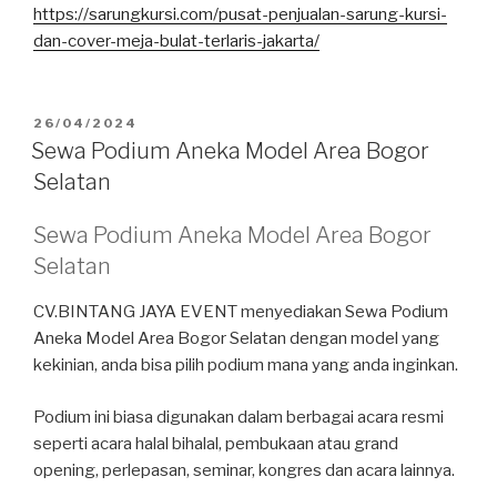
https://sarungkursi.com/pusat-penjualan-sarung-kursi-
dan-cover-meja-bulat-terlaris-jakarta/
DIPOSKAN
26/04/2024
PADA
Sewa Podium Aneka Model Area Bogor
Selatan
Sewa Podium Aneka Model Area Bogor
Selatan
CV.BINTANG JAYA EVENT menyediakan Sewa Podium
Aneka Model Area Bogor Selatan dengan model yang
kekinian, anda bisa pilih podium mana yang anda inginkan.
Podium ini biasa digunakan dalam berbagai acara resmi
seperti acara halal bihalal, pembukaan atau grand
opening, perlepasan, seminar, kongres dan acara lainnya.