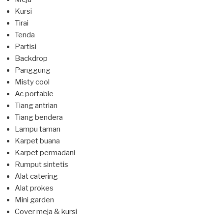
Kursi
Tirai
Tenda
Partisi
Backdrop
Panggung
Misty cool
Ac portable
Tiang antrian
Tiang bendera
Lampu taman
Karpet buana
Karpet permadani
Rumput sintetis
Alat catering
Alat prokes
Mini garden
Cover meja & kursi