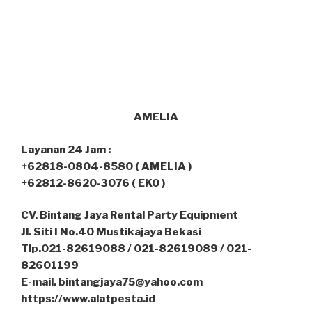
AMELIA
Layanan 24 Jam :
+62818-0804-8580 ( AMELIA )
+62812-8620-3076 ( EKO )
CV. Bintang Jaya Rental Party Equipment
Jl. Siti I No.40 Mustikajaya Bekasi
Tlp.021-82619088 / 021-82619089 / 021-
82601199
E-mail. bintangjaya75@yahoo.com
https://www.alatpesta.id