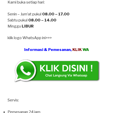
Kami buka setiap hari:
Senin – Jum’at pukul
08.00 – 17.00
Sabtu pukul
08.00 – 14.00
Minggu
LIBUR
klik logo WhatsApp ini>>>
Informasi & Pemesanan,
KLIK
WA
Servis:
Pemesanan 24 jam