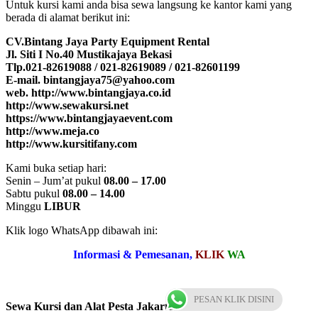
Untuk kursi kami anda bisa sewa langsung ke kantor kami yang
berada di alamat berikut ini:
CV.Bintang Jaya Party Equipment Rental
Jl. Siti I No.40 Mustikajaya Bekasi
Tlp.021-82619088 / 021-82619089 / 021-82601199
E-mail. bintangjaya75@yahoo.com
web. http://www.bintangjaya.co.id
http://www.sewakursi.net
https://www.bintangjayaevent.com
http://www.meja.co
http://www.kursitifany.com
Kami buka setiap hari:
Senin – Jum’at pukul
08.00 – 17.00
Sabtu pukul
08.00 – 14.00
Minggu
LIBUR
Klik logo WhatsApp dibawah ini:
Informasi & Pemesanan,
KLIK
WA
PESAN KLIK DISINI
Sewa Kursi dan Alat Pesta Jakarta Pusat