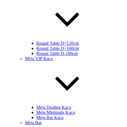
Round Table D=120cm
Round Table D=160cm
Round Table D-180cm
Meja VIP Kaca
Meja Dealing Kaca
Meja Minimalis Kaca
Meja Bar Kaca
Meja Bar