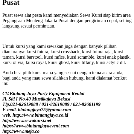
Pusat
Pusat sewa alat pesta kami menyediakan Sewa Kursi siap kirim area
Pegangsaan Menteng Jakarta Pusat dengan pengiriman cepat, setting
langsung sesuai permintaan.
Untuk kursi yang kami sewakan juga dengan banyak pilihan
diantaranya: kursi futura, kursi crossback, kursi futura raja, kursi
taman, kursi barstool, kursi rafles, kursi scramble, kursi anak plastik,
kursi olivia, kursi royal, kursi ghost, kursi tiffany, kursi actylic dll.
Anda bisa pilih kursi mana yang sesuai dengan tema acara anda,
bagi anda yang mau sewa silahkan hubungi kami dialamat berikut
ini:
CV.Bintang Jaya Party Equipment Rental
Jl. Siti I No.40 Mustikajaya Bekasi
Tlp.021-82619088 / 021-82619089 / 021-82601199
E-mail. bintangjaya75@yahoo.com
web. http://www.bintangjaya.co.id
http://www.sewakursi.net
https://www.bintangjayaevent.com
http://www.meja.co