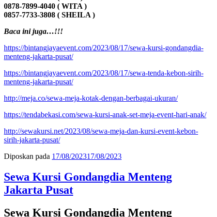
0878-7899-4040 ( WITA )
0857-7733-3808 ( SHEILA )
Baca ini juga…!!!
https://bintangjayaevent.com/2023/08/17/sewa-kursi-gondangdia-
menteng-jakarta-pusat/
https://bintangjayaevent.com/2023/08/17/sewa-tenda-kebon-sirih-
menteng-jakarta-pusat/
http://meja.co/sewa-meja-kotak-dengan-berbagai-ukuran/
https://tendabekasi.com/sewa-kursi-anak-set-meja-event-hari-anak/
http://sewakursi.net/2023/08/sewa-meja-dan-kursi-event-kebon-
sirih-jakarta-pusat/
Diposkan pada
17/08/2023
17/08/2023
Sewa Kursi Gondangdia Menteng
Jakarta Pusat
Sewa Kursi Gondangdia Menteng