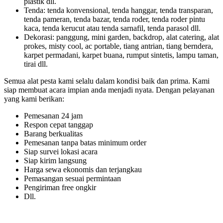
plastik dll.
Tenda: tenda konvensional, tenda hanggar, tenda transparan,
tenda pameran, tenda bazar, tenda roder, tenda roder pintu
kaca, tenda kerucut atau tenda sarnafil, tenda parasol dll.
Dekorasi: panggung, mini garden, backdrop, alat catering, alat
prokes, misty cool, ac portable, tiang antrian, tiang berndera,
karpet permadani, karpet buana, rumput sintetis, lampu taman,
tirai dll.
Semua alat pesta kami selalu dalam kondisi baik dan prima. Kami
siap membuat acara impian anda menjadi nyata. Dengan pelayanan
yang kami berikan:
Pemesanan 24 jam
Respon cepat tanggap
Barang berkualitas
Pemesanan tanpa batas minimum order
Siap survei lokasi acara
Siap kirim langsung
Harga sewa ekonomis dan terjangkau
Pemasangan sesuai permintaan
Pengiriman free ongkir
Dll.