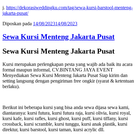
j.
https://dekorasiweddingku.com/tag/sewa-kursi-barstool-menteng-
jakarta-pusat/
Diposkan pada
14/08/2023
14/08/2023
Sewa Kursi Menteng Jakarta Pusat
Sewa Kursi Menteng Jakarta Pusat
Kursi merupakan perlengkapan pesta yang wajib ada baik itu acara
formal maupun informal, CV.BINTANG JAYA EVENT
Menyediakan Sewa Kursi Menteng Jakarta Pusat Siap kirim dan
setting langsung dengan pengiriman free ongkir (syarat & ketentuan
berlaku).
Berikut ini beberapa kursi yang bisa anda sewa dijasa sewa kami,
diantaranya: kursi futura, kursi futura raja, kursi olivia, kursi royal,
kursi kafe, kursi rafles, kursi ghost, kursi puff, kursi tiffany, kursi
crossback, kursi scramble, kursi tunggu, kursi anak plastik, kursi
direktur, kursi barstool, kursi taman, kursi acrylic dll.