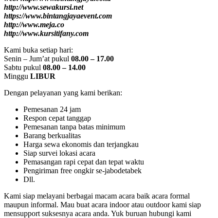
http://www.sewakursi.net
https://www.bintangjayaevent.com
http://www.meja.co
http://www.kursitifany.com
Kami buka setiap hari:
Senin – Jum’at pukul
08.00 – 17.00
Sabtu pukul
08.00 – 14.00
Minggu
LIBUR
Dengan pelayanan yang kami berikan:
Pemesanan 24 jam
Respon cepat tanggap
Pemesanan tanpa batas minimum
Barang berkualitas
Harga sewa ekonomis dan terjangkau
Siap survei lokasi acara
Pemasangan rapi cepat dan tepat waktu
Pengiriman free ongkir se-jabodetabek
Dll.
Kami siap melayani berbagai macam acara baik acara formal
maupun informal. Mau buat acara indoor atau outdoor kami siap
mensupport suksesnya acara anda. Yuk buruan hubungi kami