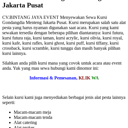
Jakarta Pusat
CV.BINTANG JAYA EVENT Menyewakan Sewa Kursi
Gondangdia Menteng Jakarta Pusat. Kursi merupakan salah satu alat
pesta yang harus nyaman digunakan saat acara. Kursi yang kami
sewakan tersedia dengan beberapa pilihan diantaranya: kursi futura,
kursi futura raja, kursi taman, kursi acrylic, kursi olivia, kursi royal,
kursi kafe, kursi rafles, kursi ghost, kursi puff, kursi tiffany, kursi
crossback, kursi scramble, kursi tunggu dan masih banyak pilihan
kursi lainnya.
Silahkan anda pilih kursi mana yang covok untuk acara atau event
anda. Yuk yang mau sewa hubungi kami dinomor ini:
Informasi & Pemesanan,
KLIK
WA
Selain kursi kami juga menyediakan berbagai jenis alat pesta lainnya
seperti:
Macam-macam meja
Macam-macam tenda
Alat catering
Alat prokes