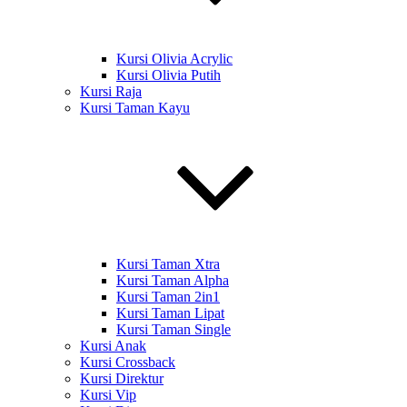
Kursi Olivia Acrylic
Kursi Olivia Putih
Kursi Raja
Kursi Taman Kayu
Kursi Taman Xtra
Kursi Taman Alpha
Kursi Taman 2in1
Kursi Taman Lipat
Kursi Taman Single
Kursi Anak
Kursi Crossback
Kursi Direktur
Kursi Vip