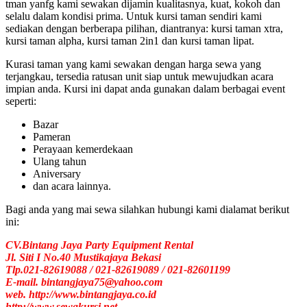
tman yanfg kami sewakan dijamin kualitasnya, kuat, kokoh dan
selalu dalam kondisi prima. Untuk kursi taman sendiri kami
sediakan dengan berberapa pilihan, diantranya: kursi taman xtra,
kursi taman alpha, kursi taman 2in1 dan kursi taman lipat.
Kurasi taman yang kami sewakan dengan harga sewa yang
terjangkau, tersedia ratusan unit siap untuk mewujudkan acara
impian anda. Kursi ini dapat anda gunakan dalam berbagai event
seperti:
Bazar
Pameran
Perayaan kemerdekaan
Ulang tahun
Aniversary
dan acara lainnya.
Bagi anda yang mai sewa silahkan hubungi kami dialamat berikut
ini:
CV.Bintang Jaya Party Equipment Rental
Jl. Siti I No.40 Mustikajaya Bekasi
Tlp.021-82619088 / 021-82619089 / 021-82601199
E-mail. bintangjaya75@yahoo.com
web. http://www.bintangjaya.co.id
http://www.sewakursi.net