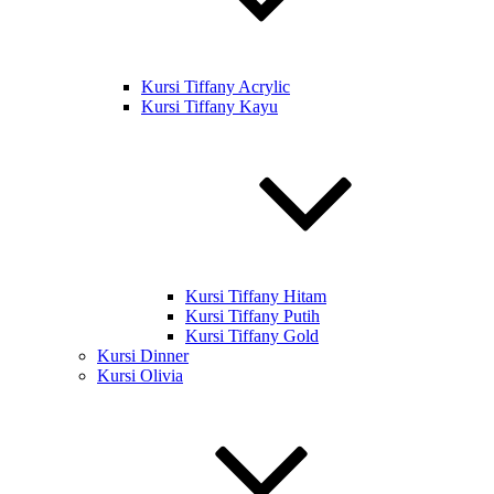
Kursi Tiffany Acrylic
Kursi Tiffany Kayu
Kursi Tiffany Hitam
Kursi Tiffany Putih
Kursi Tiffany Gold
Kursi Dinner
Kursi Olivia