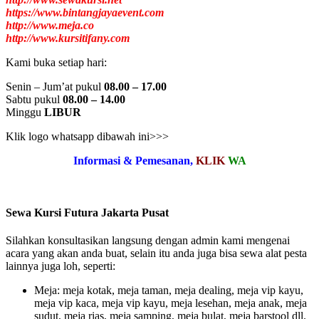
https://www.bintangjayaevent.com
http://www.meja.co
http://www.kursitifany.com
Kami buka setiap hari:
Senin – Jum’at pukul
08.00 – 17.00
Sabtu pukul
08.00 – 14.00
Minggu
LIBUR
Klik logo whatsapp dibawah ini>>>
Informasi & Pemesanan,
KLIK
WA
Sewa Kursi Futura Jakarta Pusat
Silahkan konsultasikan langsung dengan admin kami mengenai
acara yang akan anda buat, selain itu anda juga bisa sewa alat pesta
lainnya juga loh, seperti:
Meja: meja kotak, meja taman, meja dealing, meja vip kayu,
meja vip kaca, meja vip kayu, meja lesehan, meja anak, meja
sudut, meja rias, meja samping, meja bulat, meja barstool dll.