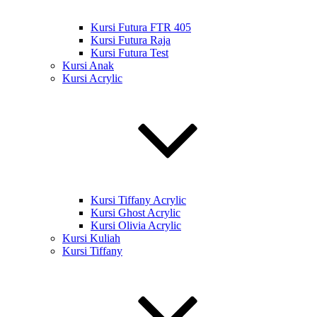
Kursi Futura FTR 405
Kursi Futura Raja
Kursi Futura Test
Kursi Anak
Kursi Acrylic
Kursi Tiffany Acrylic
Kursi Ghost Acrylic
Kursi Olivia Acrylic
Kursi Kuliah
Kursi Tiffany