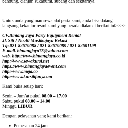
bandung, cianjur, sukabumi, subang dan sekitarnya.
Untuk anda yang mau sewa alat pesta kami, anda bisa datang
langsung kekantor resmi kami yang berada dialamat berikut ini>>>>
CV.Bintang Jaya Party Equipment Rental
Jl. Siti I No.40 Mustikajaya Bekasi
Tlp.021-82619088 / 021-82619089 / 021-82601199
E-mail. bintangjaya75@yahoo.com
web. http://www.bintangjaya.co.id
http://www.sewakursi.net
https://www.bintangjayaevent.com
http://www.meja.co
http://www.kursitifany.com
Kami buka setiap hari:
Senin – Jum’at pukul
08.00 – 17.00
Sabtu pukul
08.00 – 14.00
Minggu
LIBUR
Dengan pelayanan yang kami berikan:
Pemesanan 24 jam