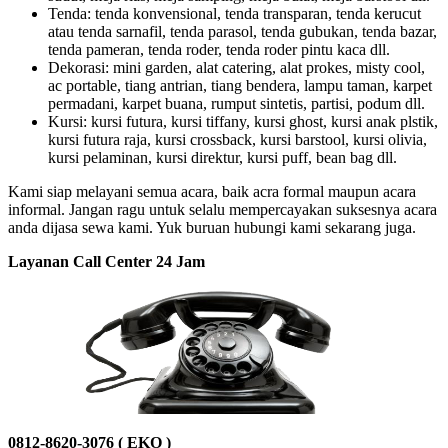
Tenda: tenda konvensional, tenda transparan, tenda kerucut
atau tenda sarnafil, tenda parasol, tenda gubukan, tenda bazar,
tenda pameran, tenda roder, tenda roder pintu kaca dll.
Dekorasi: mini garden, alat catering, alat prokes, misty cool,
ac portable, tiang antrian, tiang bendera, lampu taman, karpet
permadani, karpet buana, rumput sintetis, partisi, podum dll.
Kursi: kursi futura, kursi tiffany, kursi ghost, kursi anak plstik,
kursi futura raja, kursi crossback, kursi barstool, kursi olivia,
kursi pelaminan, kursi direktur, kursi puff, bean bag dll.
Kami siap melayani semua acara, baik acra formal maupun acara
informal. Jangan ragu untuk selalu mempercayakan suksesnya acara
anda dijasa sewa kami. Yuk buruan hubungi kami sekarang juga.
Layanan Call Center 24 Jam
0812-8620-3076 ( EKO )