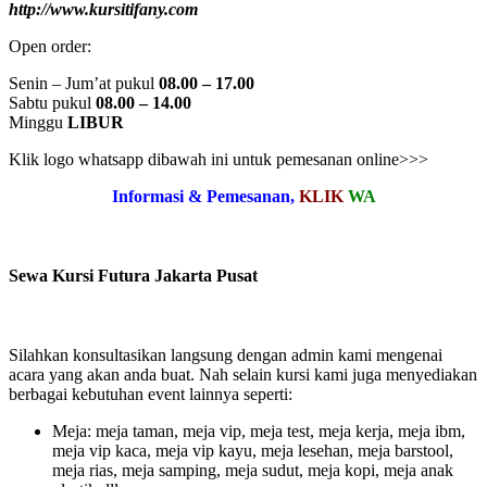
http://www.kursitifany.com
Open order:
Senin – Jum’at pukul
08.00 – 17.00
Sabtu pukul
08.00 – 14.00
Minggu
LIBUR
Klik logo whatsapp dibawah ini untuk pemesanan online>>>
Informasi & Pemesanan,
KLIK
WA
Sewa Kursi Futura Jakarta Pusat
Silahkan konsultasikan langsung dengan admin kami mengenai
acara yang akan anda buat. Nah selain kursi kami juga menyediakan
berbagai kebutuhan event lainnya seperti:
Meja: meja taman, meja vip, meja test, meja kerja, meja ibm,
meja vip kaca, meja vip kayu, meja lesehan, meja barstool,
meja rias, meja samping, meja sudut, meja kopi, meja anak