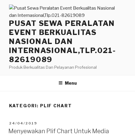
Lompat
ke
konten
PUSAT SEWA PERALATAN
EVENT BERKUALITAS
NASIONAL DAN
INTERNASIONAL,TLP.021-
82619089
Produk Berkualitas Dan Pelayanan Profesional
Menu
KATEGORI:
PLIF CHART
DIPOSKAN
24/04/2019
PADA
Menyewakan Plif Chart Untuk Media