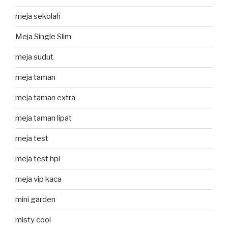
meja sekolah
Meja Single Slim
meja sudut
meja taman
meja taman extra
meja taman lipat
meja test
meja test hpl
meja vip kaca
mini garden
misty cool