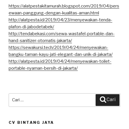
https://alatpestakitamurah.blogspot.com/2019/04/pers
ewaan-panggung-dengan-kualitas-aman.html
http://alatpesta.id/2019/04/23/menyewakan-tenda-
plafon-di-jabodetabek/
http://tendabekasi.com/sewa-wastafel-portable-dan-
hand-sanitizer-otomatis-jakarta/
https://sewakursi.tech/2019/04/24/menyewakan-
bangku-taman-kayu-jati-elegant-dan-unik-di-jakarta/
http://alatpesta.id/2019/04/24/menyewakan-toilet-
portable-nyaman-bersih-di-jakarta/
Pencarian
Cari
untuk:
CV BINTANG JAYA