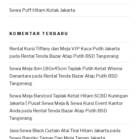
Sewa Puff Hitam Kotak Jakarta
KOMENTAR TERBARU
Rental Kursi Tiffany dan Meja VIP Kaca Putih Jakarta
pada
Rental Tenda Bazar Atap Putih BSD Tangerang
Sewa Meja Ibm 180x45cm Taplak Putih Ketat Wisma
Danantara
pada
Rental Tenda Bazar Atap Putih BSD
Tangerang
Sewa Meja Barstool Taplak Ketat Hitam SCBD Kuningan
Jakarta | Pusat Sewa Meja & Sewa Kursi Event Kantor
Anda
pada
Rental Tenda Bazar Atap Putih BSD
Tangerang
Jasa Sewa Black Curtain Atai Tirai Hitam Jakarta
pada
Sewa Bangku Taman Dan Meja Taman Jakarta