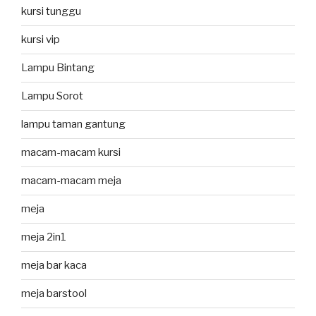
kursi tunggu
kursi vip
Lampu Bintang
Lampu Sorot
lampu taman gantung
macam-macam kursi
macam-macam meja
meja
meja 2in1
meja bar kaca
meja barstool