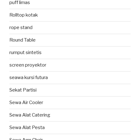
puff limas
Rolltop kotak
rope stand
Round Table
rumput sintetis
screen proyektor
seawa kursi futura
Sekat Partisi
Sewa Air Cooler
Sewa Alat Catering
Sewa Alat Pesta