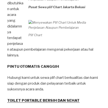
dibutuhka
Pusat Sewa plif Chart Jakarta Bekasi
n untuk
acara
yang
didalamn
ya
Plif Chart
terdapat
penjelasa
n ataupun pembelajaran mengenai pekerjaan atau hal
lainnya.
PINTU OTOMATIS CANGGIH
Hubungi kami untuk sewa plif chart berkualitas dan kami
siap dengan produk dan pelayanan terbaik untuk
suksesnya acara anda.
TOILET PORTABLE BERSIH DAN SEHAT