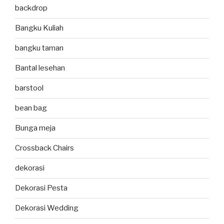
backdrop
Bangku Kuliah
bangku taman
Bantal lesehan
barstool
bean bag
Bunga meja
Crossback Chairs
dekorasi
Dekorasi Pesta
Dekorasi Wedding