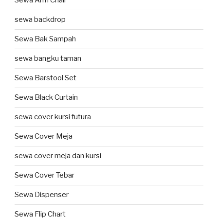
Sewa Arm Chair
sewa backdrop
Sewa Bak Sampah
sewa bangku taman
Sewa Barstool Set
Sewa Black Curtain
sewa cover kursi futura
Sewa Cover Meja
sewa cover meja dan kursi
Sewa Cover Tebar
Sewa Dispenser
Sewa Flip Chart