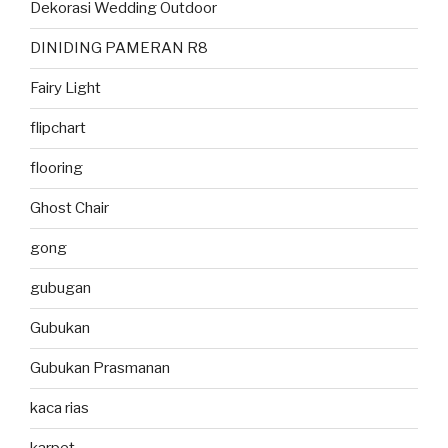
Dekorasi Wedding Outdoor
DINIDING PAMERAN R8
Fairy Light
flipchart
flooring
Ghost Chair
gong
gubugan
Gubukan
Gubukan Prasmanan
kaca rias