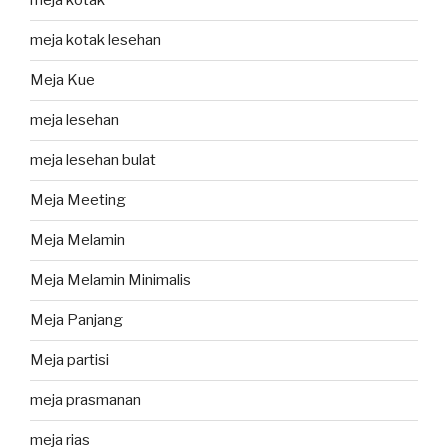
meja kotak
meja kotak lesehan
Meja Kue
meja lesehan
meja lesehan bulat
Meja Meeting
Meja Melamin
Meja Melamin Minimalis
Meja Panjang
Meja partisi
meja prasmanan
meja rias