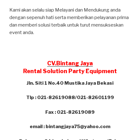
Kami akan selalu siap Melayani dan Mendukung anda
dengan sepenuh hati serta memberikan pelayanan prima
dan memberi solusi terbaik untuk turut mensukseskan
event anda.
CV.Bintang Jaya
Rental Solution Party Equipment
Jln. Siti 1 No.40 Mustika Jaya Bekasi
Tlp : 021-82619088/021-82601199
Fax : 021-82619089
email : bintangjaya75@yahoo.com