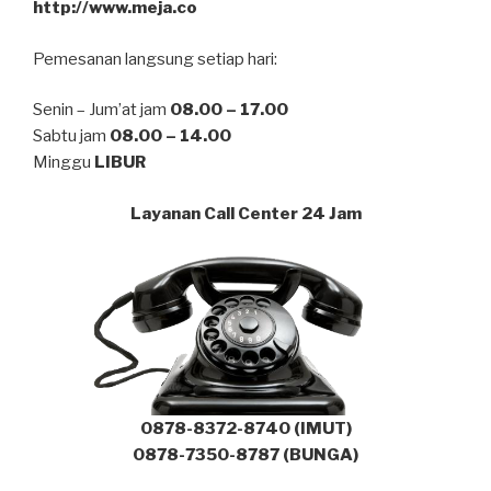
http://www.meja.co
Pemesanan langsung setiap hari:
Senin – Jum’at jam
08.00 – 17.00
Sabtu jam
08.00 – 14.00
Minggu
LIBUR
Layanan Call Center 24 Jam
0878-8372-8740 (IMUT)
0878-7350-8787 (BUNGA)