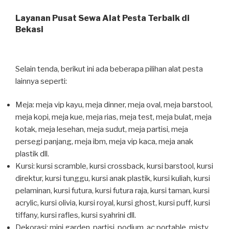
Layanan Pusat Sewa Alat Pesta Terbaik di
Bekasi
Selain tenda, berikut ini ada beberapa pilihan alat pesta
lainnya seperti:
Meja: meja vip kayu, meja dinner, meja oval, meja barstool,
meja kopi, meja kue, meja rias, meja test, meja bulat, meja
kotak, meja lesehan, meja sudut, meja partisi, meja
persegi panjang, meja ibm, meja vip kaca, meja anak
plastik dll.
Kursi: kursi scramble, kursi crossback, kursi barstool, kursi
direktur, kursi tunggu, kursi anak plastik, kursi kuliah, kursi
pelaminan, kursi futura, kursi futura raja, kursi taman, kursi
acrylic, kursi olivia, kursi royal, kursi ghost, kursi puff, kursi
tiffany, kursi rafles, kursi syahrini dll.
Dekorasi: mini garden, partisi, podium, ac portable, misty