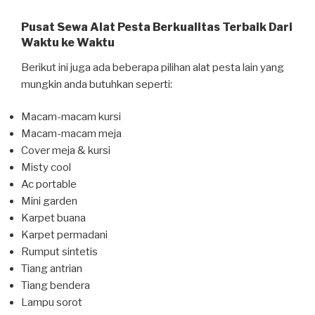
Pusat Sewa Alat Pesta Berkualitas Terbaik Dari
Waktu ke Waktu
Berikut ini juga ada beberapa pilihan alat pesta lain yang
mungkin anda butuhkan seperti:
Macam-macam kursi
Macam-macam meja
Cover meja & kursi
Misty cool
Ac portable
Mini garden
Karpet buana
Karpet permadani
Rumput sintetis
Tiang antrian
Tiang bendera
Lampu sorot