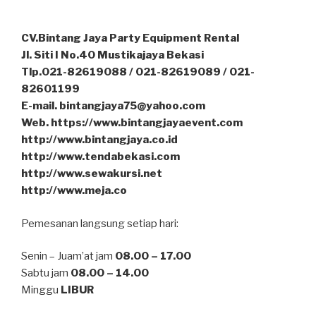
CV.Bintang Jaya Party Equipment Rental
Jl. Siti I No.40 Mustikajaya Bekasi
Tlp.021-82619088 / 021-82619089 / 021-
82601199
E-mail. bintangjaya75@yahoo.com
Web. https://www.bintangjayaevent.com
http://www.bintangjaya.co.id
http://www.tendabekasi.com
http://www.sewakursi.net
http://www.meja.co
Pemesanan langsung setiap hari:
Senin – Juam’at jam
08.00 – 17.00
Sabtu jam
08.00 – 14.00
Minggu
LIBUR