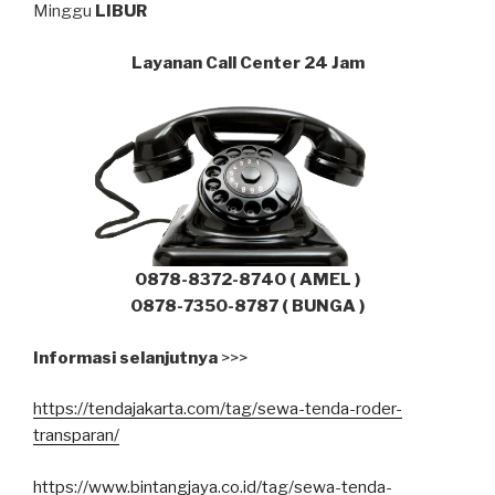
Minggu
LIBUR
Layanan Call Center 24 Jam
0878-8372-8740 ( AMEL )
0878-7350-8787 ( BUNGA )
Informasi selanjutnya
>>>
https://tendajakarta.com/tag/sewa-tenda-roder-
transparan/
https://www.bintangjaya.co.id/tag/sewa-tenda-