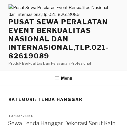
Lompat
ke
konten
PUSAT SEWA PERALATAN
EVENT BERKUALITAS
NASIONAL DAN
INTERNASIONAL,TLP.021-
82619089
Produk Berkualitas Dan Pelayanan Profesional
Menu
KATEGORI:
TENDA HANGGAR
DIPOSKAN
13/03/2026
PADA
Sewa Tenda Hanggar Dekorasi Serut Kain