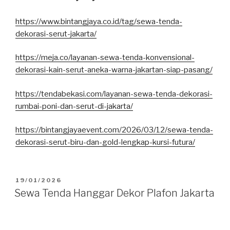
https://www.bintangjaya.co.id/tag/sewa-tenda-
dekorasi-serut-jakarta/
https://meja.co/layanan-sewa-tenda-konvensional-
dekorasi-kain-serut-aneka-warna-jakartan-siap-pasang/
https://tendabekasi.com/layanan-sewa-tenda-dekorasi-
rumbai-poni-dan-serut-di-jakarta/
https://bintangjayaevent.com/2026/03/12/sewa-tenda-
dekorasi-serut-biru-dan-gold-lengkap-kursi-futura/
DIPOSKAN
19/01/2026
PADA
Sewa Tenda Hanggar Dekor Plafon Jakarta