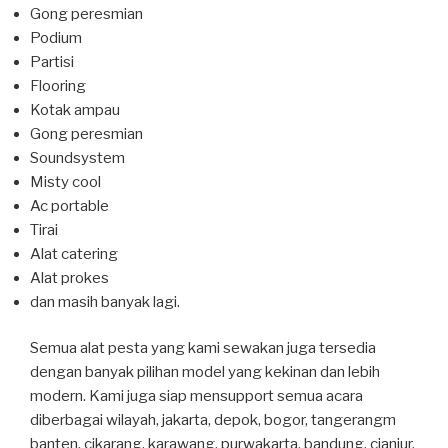
Gong peresmian
Podium
Partisi
Flooring
Kotak ampau
Gong peresmian
Soundsystem
Misty cool
Ac portable
Tirai
Alat catering
Alat prokes
dan masih banyak lagi.
Semua alat pesta yang kami sewakan juga tersedia
dengan banyak pilihan model yang kekinan dan lebih
modern. Kami juga siap mensupport semua acara
diberbagai wilayah, jakarta, depok, bogor, tangerangm
banten, cikarang, karawang, purwakarta, bandung, cianjur,