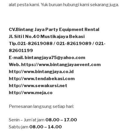
alat pesta kami. Yuk buruan hubungi kami sekarang juga.
CV.Bintang Jaya Party Equipment Rental
Jl. Siti I No.40 Mustikajaya Bekasi
Tlp.021-82619088 / 021-82619089 / 021-
82601199
E-mail. bintangjaya75@yahoo.com
Web. https://www.bintangjayaevent.com
http://www.bintangjaya.co.id
http://www.tendabekasi.com
http://www.sewakursi.net
http://www.meja.co
Pemesanan langsung setiap hari:
Senin – Jum’at jam
08.00 – 17.00
Sabtu jam
08.00 – 14.00