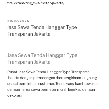
tirai-hitam-tinggi-8-meter-jakarta/
DIPOSKAN
29/07/2025
PADA
Jasa Sewa Tenda Hanggar Type
Transparan Jakarta
Jasa Sewa Tenda Hanggar Type
Transparan Jakarta
Pusat Jasa Sewa Tenda Hanggar Type Transparan
Jakarta dengan pemasangan dan pengiriman langsung
sesuai permintaan customer. Tenda yang kami sewakan
dengan harga sewa permeter murah lengkap dengan
dekorasi.