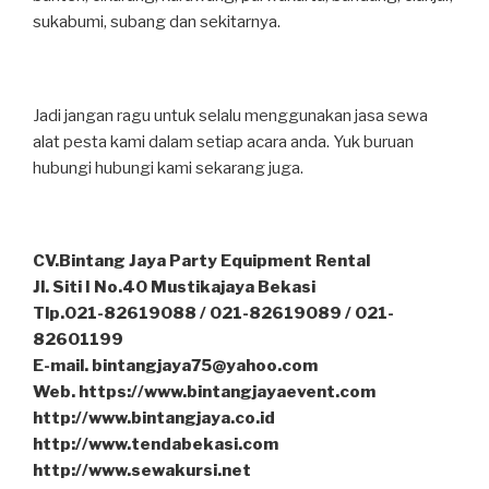
sukabumi, subang dan sekitarnya.
Jadi jangan ragu untuk selalu menggunakan jasa sewa
alat pesta kami dalam setiap acara anda. Yuk buruan
hubungi hubungi kami sekarang juga.
CV.Bintang Jaya Party Equipment Rental
Jl. Siti I No.40 Mustikajaya Bekasi
Tlp.021-82619088 / 021-82619089 / 021-
82601199
E-mail. bintangjaya75@yahoo.com
Web. https://www.bintangjayaevent.com
http://www.bintangjaya.co.id
http://www.tendabekasi.com
http://www.sewakursi.net