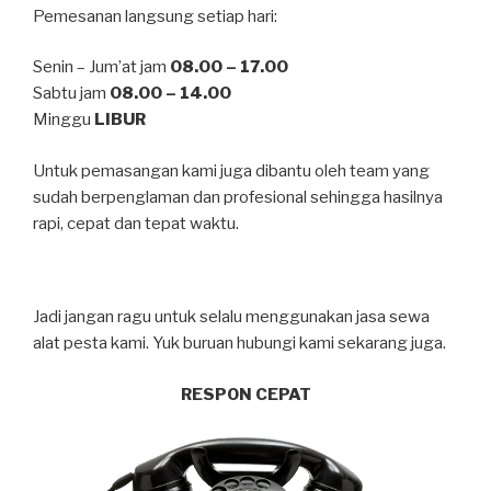
Pemesanan langsung setiap hari:
Senin – Jum’at jam
08.00 – 17.00
Sabtu jam
08.00 – 14.00
Minggu
LIBUR
Untuk pemasangan kami juga dibantu oleh team yang
sudah berpenglaman dan profesional sehingga hasilnya
rapi, cepat dan tepat waktu.
Jadi jangan ragu untuk selalu menggunakan jasa sewa
alat pesta kami. Yuk buruan hubungi kami sekarang juga.
RESPON CEPAT