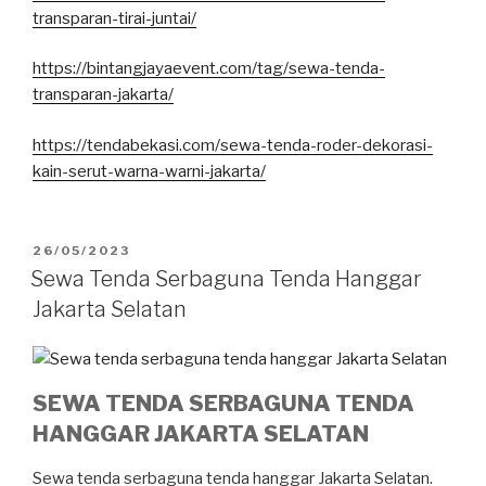
transparan-tirai-juntai/
https://bintangjayaevent.com/tag/sewa-tenda-
transparan-jakarta/
https://tendabekasi.com/sewa-tenda-roder-dekorasi-
kain-serut-warna-warni-jakarta/
DIPOSKAN
26/05/2023
PADA
Sewa Tenda Serbaguna Tenda Hanggar
Jakarta Selatan
SEWA TENDA SERBAGUNA TENDA
HANGGAR JAKARTA SELATAN
Sewa tenda serbaguna tenda hanggar Jakarta Selatan.