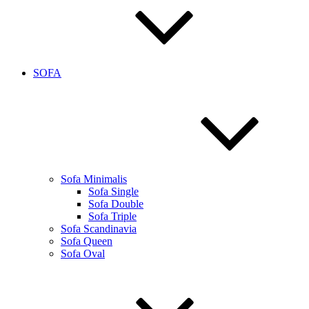
SOFA
Sofa Minimalis
Sofa Single
Sofa Double
Sofa Triple
Sofa Scandinavia
Sofa Queen
Sofa Oval