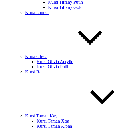
Kursi Tiffany Putih
Kursi Tiffany Gold
Kursi Dinner
Kursi Olivia
Kursi Olivia Acrylic
Kursi Olivia Putih
Kursi Raja
Kursi Taman Kayu
Kursi Taman Xtra
Kursi Taman Alpha