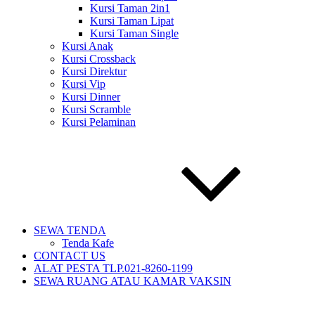
Kursi Taman 2in1
Kursi Taman Lipat
Kursi Taman Single
Kursi Anak
Kursi Crossback
Kursi Direktur
Kursi Vip
Kursi Dinner
Kursi Scramble
Kursi Pelaminan
SEWA TENDA
Tenda Kafe
CONTACT US
ALAT PESTA TLP.021-8260-1199
SEWA RUANG ATAU KAMAR VAKSIN