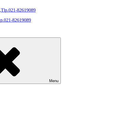
Tlp.021-82619089
Menu