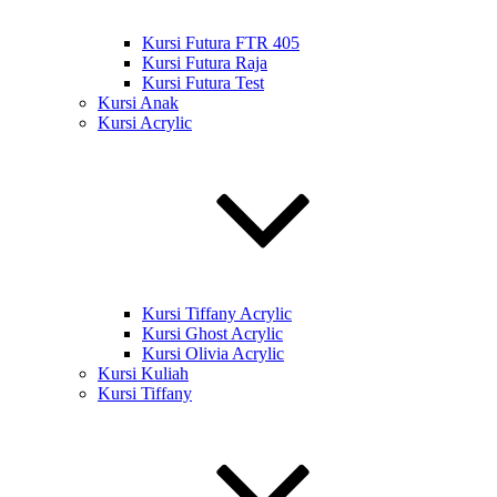
Kursi Futura FTR 405
Kursi Futura Raja
Kursi Futura Test
Kursi Anak
Kursi Acrylic
Kursi Tiffany Acrylic
Kursi Ghost Acrylic
Kursi Olivia Acrylic
Kursi Kuliah
Kursi Tiffany