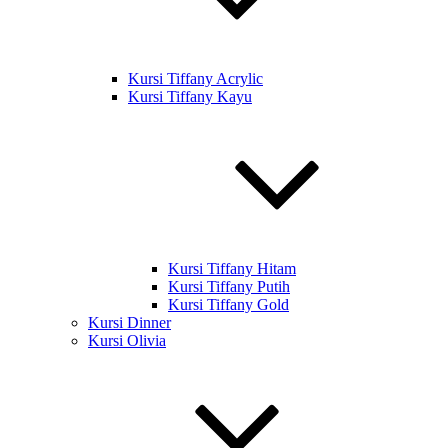
Kursi Tiffany Acrylic
Kursi Tiffany Kayu
Kursi Tiffany Hitam
Kursi Tiffany Putih
Kursi Tiffany Gold
Kursi Dinner
Kursi Olivia