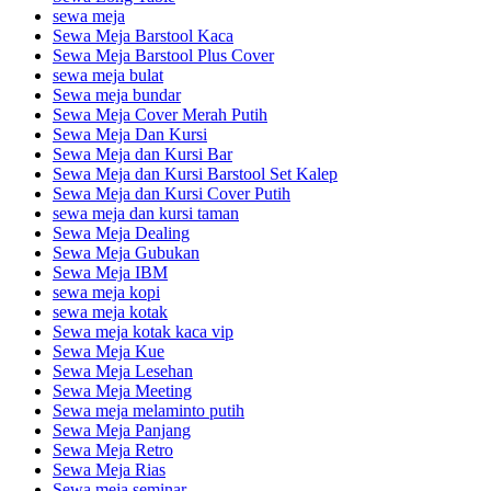
sewa meja
Sewa Meja Barstool Kaca
Sewa Meja Barstool Plus Cover
sewa meja bulat
Sewa meja bundar
Sewa Meja Cover Merah Putih
Sewa Meja Dan Kursi
Sewa Meja dan Kursi Bar
Sewa Meja dan Kursi Barstool Set Kalep
Sewa Meja dan Kursi Cover Putih
sewa meja dan kursi taman
Sewa Meja Dealing
Sewa Meja Gubukan
Sewa Meja IBM
sewa meja kopi
sewa meja kotak
Sewa meja kotak kaca vip
Sewa Meja Kue
Sewa Meja Lesehan
Sewa Meja Meeting
Sewa meja melaminto putih
Sewa Meja Panjang
Sewa Meja Retro
Sewa Meja Rias
Sewa meja seminar