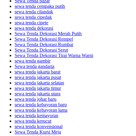
Sewa Tenda bazar
sewa tenda cempaka putih
sewa tenda cilandak
sewa tenda cipedak
sewa tenda cipete
sewa tenda dekorasi
Sewa Tenda Dekorasi Merah Putih
Sewa Tenda Dekorasi Rempel
Sewa Tenda Dekorasi Rumbai
Sewa Tenda Dekorasi Serut
Sewa Tenda Dekorasi Tirai Warna Warni
sewa tenda gambir
Sewa tenda gandaria
sewa tenda jakarta barat
sewa tenda jakarta pusat
sewa tenda jakarta selatan
sewa tenda jakarta timur
sewa tenda jakarta utara
sewa tenda johar baru
sewa tenda kebayoran baru
sewa tenda kebayoran lama
sewa tenda kemayoran
sewa tenda kerucut
sewa tenda konvensional
Sewa Tenda Kursi Meja