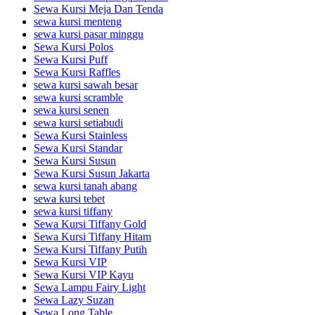
Sewa Kursi Meja Dan Tenda
sewa kursi menteng
sewa kursi pasar minggu
Sewa Kursi Polos
Sewa Kursi Puff
Sewa Kursi Raffles
sewa kursi sawah besar
sewa kursi scramble
sewa kursi senen
sewa kursi setiabudi
Sewa Kursi Stainless
Sewa Kursi Standar
Sewa Kursi Susun
Sewa Kursi Susun Jakarta
sewa kursi tanah abang
sewa kursi tebet
sewa kursi tiffany
Sewa Kursi Tiffany Gold
Sewa Kursi Tiffany Hitam
Sewa Kursi Tiffany Putih
Sewa Kursi VIP
Sewa Kursi VIP Kayu
Sewa Lampu Fairy Light
Sewa Lazy Suzan
Sewa Long Table