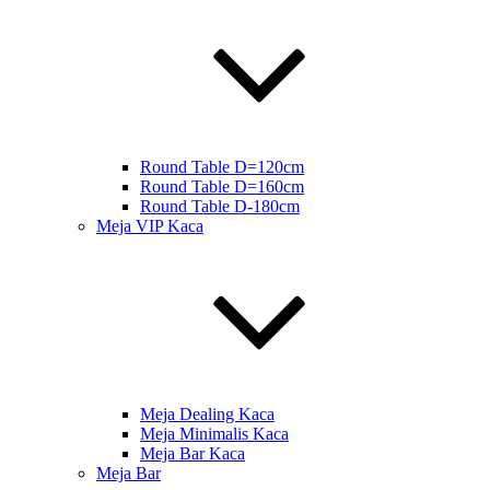
Round Table D=120cm
Round Table D=160cm
Round Table D-180cm
Meja VIP Kaca
Meja Dealing Kaca
Meja Minimalis Kaca
Meja Bar Kaca
Meja Bar