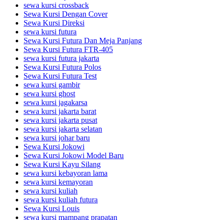
sewa kursi crossback
Sewa Kursi Dengan Cover
Sewa Kursi Direksi
sewa kursi futura
Sewa Kursi Futura Dan Meja Panjang
Sewa Kursi Futura FTR-405
sewa kursi futura jakarta
Sewa Kursi Futura Polos
Sewa Kursi Futura Test
sewa kursi gambir
sewa kursi ghost
sewa kursi jagakarsa
sewa kursi jakarta barat
sewa kursi jakarta pusat
sewa kursi jakarta selatan
sewa kursi johar baru
Sewa Kursi Jokowi
Sewa Kursi Jokowi Model Baru
Sewa Kursi Kayu Silang
sewa kursi kebayoran lama
sewa kursi kemayoran
sewa kursi kuliah
sewa kursi kuliah futura
Sewa Kursi Louis
sewa kursi mampang prapatan