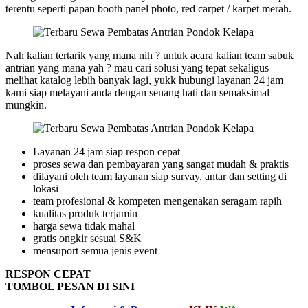
terentu seperti papan booth panel photo, red carpet / karpet merah.
Nah kalian tertarik yang mana nih ? untuk acara kalian team sabuk
antrian yang mana yah ? mau cari solusi yang tepat sekaligus
melihat katalog lebih banyak lagi, yukk hubungi layanan 24 jam
kami siap melayani anda dengan senang hati dan semaksimal
mungkin.
Layanan 24 jam siap respon cepat
proses sewa dan pembayaran yang sangat mudah & praktis
dilayani oleh team layanan siap survay, antar dan setting di
lokasi
team profesional & kompeten mengenakan seragam rapih
kualitas produk terjamin
harga sewa tidak mahal
gratis ongkir sesuai S&K
mensuport semua jenis event
RESPON CEPAT
TOMBOL PESAN DI SINI