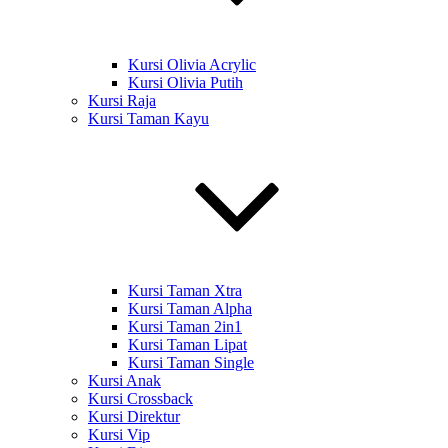
Kursi Olivia Acrylic
Kursi Olivia Putih
Kursi Raja
Kursi Taman Kayu
Kursi Taman Xtra
Kursi Taman Alpha
Kursi Taman 2in1
Kursi Taman Lipat
Kursi Taman Single
Kursi Anak
Kursi Crossback
Kursi Direktur
Kursi Vip