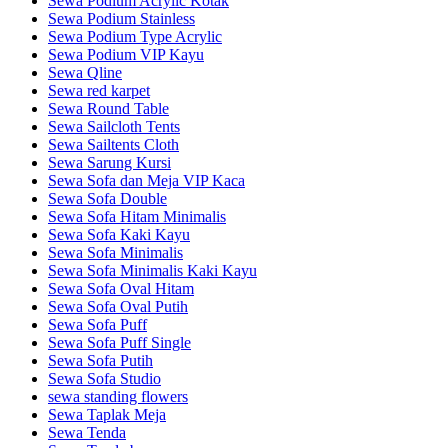
Sewa Podium Acrylic Kotak
Sewa Podium Stainless
Sewa Podium Type Acrylic
Sewa Podium VIP Kayu
Sewa Qline
Sewa red karpet
Sewa Round Table
Sewa Sailcloth Tents
Sewa Sailtents Cloth
Sewa Sarung Kursi
Sewa Sofa dan Meja VIP Kaca
Sewa Sofa Double
Sewa Sofa Hitam Minimalis
Sewa Sofa Kaki Kayu
Sewa Sofa Minimalis
Sewa Sofa Minimalis Kaki Kayu
Sewa Sofa Oval Hitam
Sewa Sofa Oval Putih
Sewa Sofa Puff
Sewa Sofa Puff Single
Sewa Sofa Putih
Sewa Sofa Studio
sewa standing flowers
Sewa Taplak Meja
Sewa Tenda