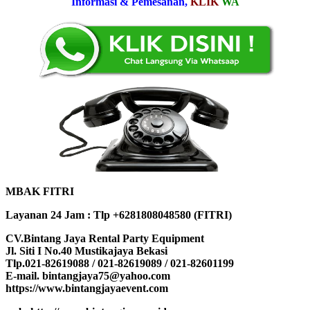
Informasi & Pemesanan,
KLIK
WA
MBAK FITRI
Layanan 24 Jam : Tlp +6281808048580 (FITRI)
CV.Bintang Jaya Rental Party Equipment
Jl. Siti I No.40 Mustikajaya Bekasi
Tlp.021-82619088 / 021-82619089 / 021-82601199
E-mail. bintangjaya75@yahoo.com
https://www.bintangjayaevent.com