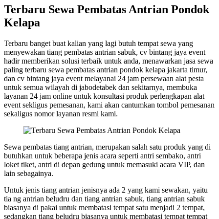
Terbaru Sewa Pembatas Antrian Pondok
Kelapa
Terbaru banget buat kalian yang lagi butuh tempat sewa yang
menyewakan tiang pembatas antrian sabuk, cv bintang jaya event
hadir memberikan solusi terbaik untuk anda, menawarkan jasa sewa
paling terbaru sewa pembatas antrian pondok kelapa jakarta timur,
dan cv bintang jaya event melayanai 24 jam persewaan alat pesta
untuk semua wilayah di jabodetabek dan sekitarnya, membuka
layanan 24 jam online untuk konsultasi produk perlengkapan alat
event sekligus pemesanan, kami akan cantumkan tombol pemesanan
sekaligus nomor layanan resmi kami.
Sewa pembatas tiang antrian, merupakan salah satu produk yang di
butuhkan untuk beberapa jenis acara seperti antri sembako, antri
loket tiket, antri di depan gedung untuk memasuki acara VIP, dan
lain sebagainya.
Untuk jenis tiang antrian jenisnya ada 2 yang kami sewakan, yaitu
tia ng antrian beludru dan tiang antrian sabuk, tiang antrian sabuk
biasanya di pakai untuk membatasi tempat satu menjadi 2 tempat,
sedangkan tiang beludru biasanya untuk membatasi tempat tempat