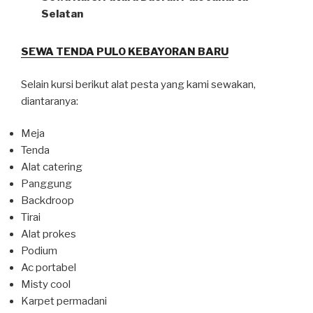
Selatan
SEWA TENDA PULO KEBAYORAN BARU
Selain kursi berikut alat pesta yang kami sewakan,
diantaranya:
Meja
Tenda
Alat catering
Panggung
Backdroop
Tirai
Alat prokes
Podium
Ac portabel
Misty cool
Karpet permadani