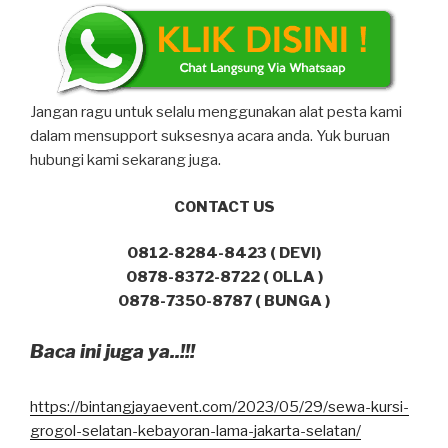
Jangan ragu untuk selalu menggunakan alat pesta kami
dalam mensupport suksesnya acara anda. Yuk buruan
hubungi kami sekarang juga.
CONTACT US
0812-8284-8423 ( DEVI)
0878-8372-8722 ( OLLA )
0878-7350-8787 ( BUNGA )
Baca ini juga ya..!!!
https://bintangjayaevent.com/2023/05/29/sewa-kursi-
grogol-selatan-kebayoran-lama-jakarta-selatan/