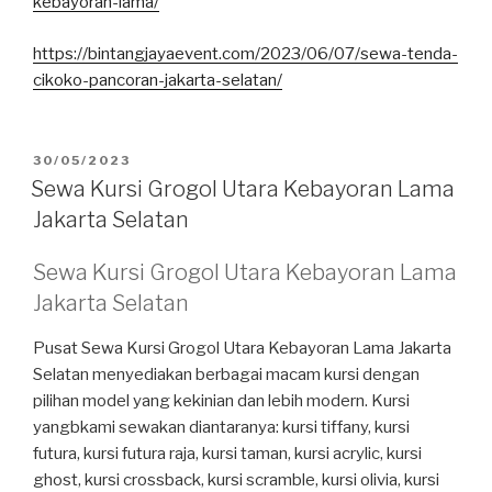
kebayoran-lama/
https://bintangjayaevent.com/2023/06/07/sewa-tenda-
cikoko-pancoran-jakarta-selatan/
DIPOSKAN
30/05/2023
PADA
Sewa Kursi Grogol Utara Kebayoran Lama
Jakarta Selatan
Sewa Kursi Grogol Utara Kebayoran Lama
Jakarta Selatan
Pusat Sewa Kursi Grogol Utara Kebayoran Lama Jakarta
Selatan menyediakan berbagai macam kursi dengan
pilihan model yang kekinian dan lebih modern. Kursi
yangbkami sewakan diantaranya: kursi tiffany, kursi
futura, kursi futura raja, kursi taman, kursi acrylic, kursi
ghost, kursi crossback, kursi scramble, kursi olivia, kursi