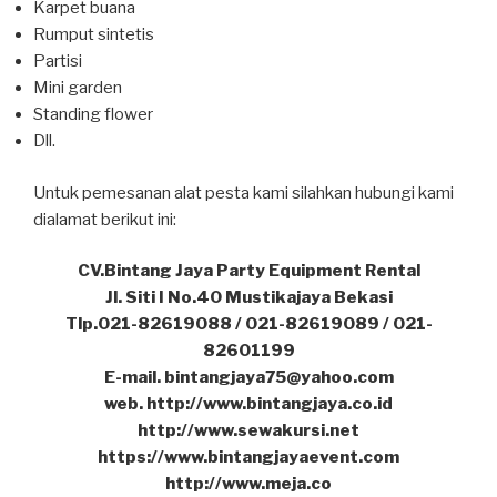
Karpet buana
Rumput sintetis
Partisi
Mini garden
Standing flower
Dll.
Untuk pemesanan alat pesta kami silahkan hubungi kami
dialamat berikut ini:
CV.Bintang Jaya Party Equipment Rental
Jl. Siti I No.40 Mustikajaya Bekasi
Tlp.021-82619088 / 021-82619089 / 021-
82601199
E-mail. bintangjaya75@yahoo.com
web. http://www.bintangjaya.co.id
http://www.sewakursi.net
https://www.bintangjayaevent.com
http://www.meja.co