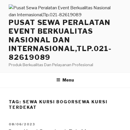
Lompat
ke
konten
PUSAT SEWA PERALATAN
EVENT BERKUALITAS
NASIONAL DAN
INTERNASIONAL,TLP.021-
82619089
Produk Berkualitas Dan Pelayanan Profesional
Menu
TAG:
SEWA KURSI BOGORSEWA KURSI
TERDEKAT
DIPOSKAN
08/06/2023
PADA