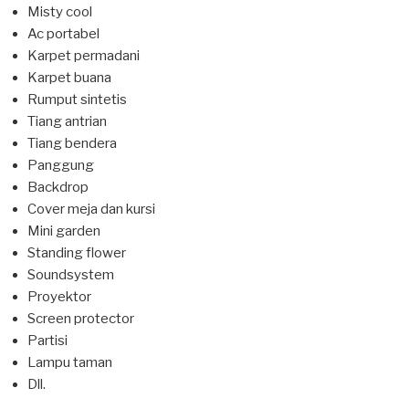
Misty cool
Ac portabel
Karpet permadani
Karpet buana
Rumput sintetis
Tiang antrian
Tiang bendera
Panggung
Backdrop
Cover meja dan kursi
Mini garden
Standing flower
Soundsystem
Proyektor
Screen protector
Partisi
Lampu taman
Dll.