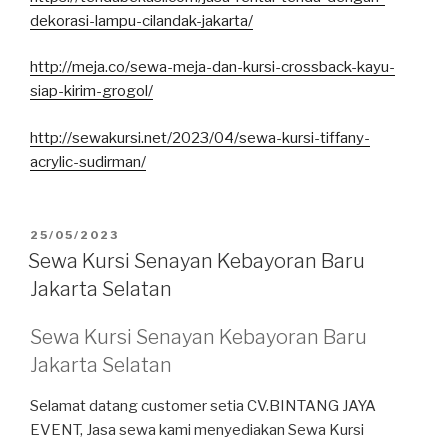
dekorasi-lampu-cilandak-jakarta/
http://meja.co/sewa-meja-dan-kursi-crossback-kayu-
siap-kirim-grogol/
http://sewakursi.net/2023/04/sewa-kursi-tiffany-
acrylic-sudirman/
DIPOSKAN
25/05/2023
PADA
Sewa Kursi Senayan Kebayoran Baru
Jakarta Selatan
Sewa Kursi Senayan Kebayoran Baru
Jakarta Selatan
Selamat datang customer setia CV.BINTANG JAYA
EVENT, Jasa sewa kami menyediakan Sewa Kursi