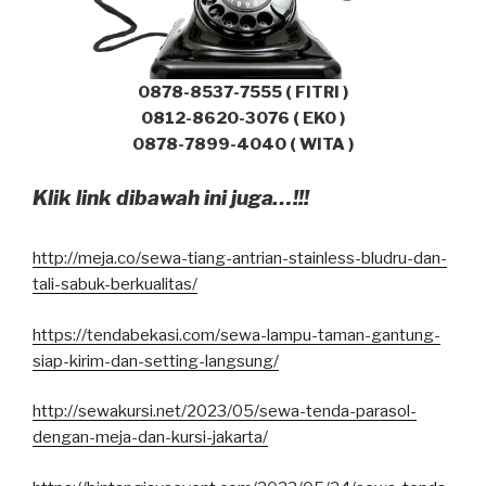
0878-8537-7555 ( FITRI )
0812-8620-3076 ( EKO )
0878-7899-4040 ( WITA )
Klik link dibawah ini juga…!!!
http://meja.co/sewa-tiang-antrian-stainless-bludru-dan-
tali-sabuk-berkualitas/
https://tendabekasi.com/sewa-lampu-taman-gantung-
siap-kirim-dan-setting-langsung/
http://sewakursi.net/2023/05/sewa-tenda-parasol-
dengan-meja-dan-kursi-jakarta/