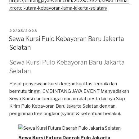
https://bintangjayaevent.com/2023/05/24/sewa-tenda-
grogol-utara-kebayoran-lama-jakarta-selatan/
DIPOSKAN
22/05/2023
PADA
Sewa Kursi Pulo Kebayoran Baru Jakarta
Selatan
Sewa Kursi Pulo Kebayoran Baru Jakarta
Selatan
Pusat penyewaan kursi dengan kualitas terbaik dan
bermutu tinggi, CV.BINTANG JAYA EVENT Menyediakan
Sewa Kursi dan berbagai macam alat pesta lainnya Siap
Kirim Pulo Kebayoran Baru Jakarta Selatan dengan
pengiriman free ongkior (syarat & ketentuan berlaku).
Sewa Kursi Futura Daerah Pulo Jakarta