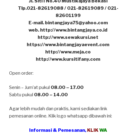
Jl. Siti I No.40 Mustikajaya Bekasi
Tlp.021-82619088 / 021-82619089 / 021-
82601199
E-mail. bintangjaya75@yahoo.com
web. http://www.bintangjaya.co.id
http://www.sewakursi.net
https://www.bintangjayaevent.com
http://www.meja.co
http://www.kursitifany.com
Open order:
Senin – Jum’at pukul
08.00 – 17.00
Sabtu pukul
08.00 – 14.00
Agar lebih mudah dan praktis, kami sediakan link
pemesanan online. Klik logo whatsapp dibawah ini:
Informasi & Pemesanan,
KLIK
WA