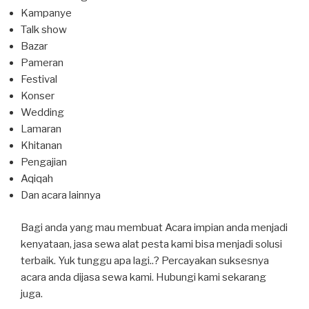
Kampanye
Talk show
Bazar
Pameran
Festival
Konser
Wedding
Lamaran
Khitanan
Pengajian
Aqiqah
Dan acara lainnya
Bagi anda yang mau membuat Acara impian anda menjadi
kenyataan, jasa sewa alat pesta kami bisa menjadi solusi
terbaik. Yuk tunggu apa lagi..? Percayakan suksesnya
acara anda dijasa sewa kami. Hubungi kami sekarang
juga.