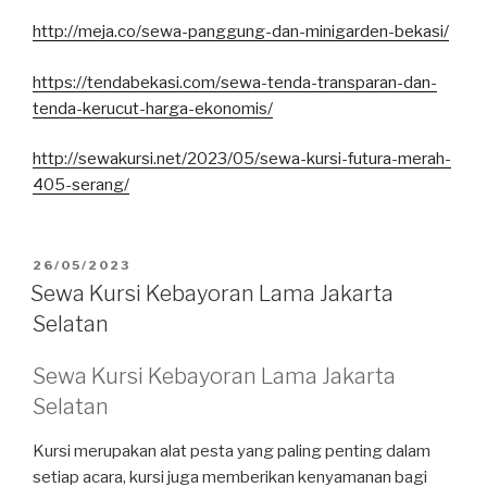
http://meja.co/sewa-panggung-dan-minigarden-bekasi/
https://tendabekasi.com/sewa-tenda-transparan-dan-
tenda-kerucut-harga-ekonomis/
http://sewakursi.net/2023/05/sewa-kursi-futura-merah-
405-serang/
DIPOSKAN
26/05/2023
PADA
Sewa Kursi Kebayoran Lama Jakarta
Selatan
Sewa Kursi Kebayoran Lama Jakarta
Selatan
Kursi merupakan alat pesta yang paling penting dalam
setiap acara, kursi juga memberikan kenyamanan bagi