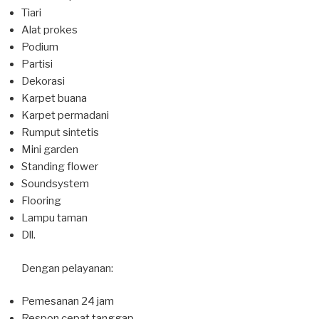
Tiari
Alat prokes
Podium
Partisi
Dekorasi
Karpet buana
Karpet permadani
Rumput sintetis
Mini garden
Standing flower
Soundsystem
Flooring
Lampu taman
Dll.
Dengan pelayanan:
Pemesanan 24 jam
Respon cepat tanggap