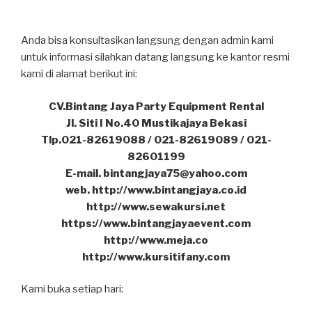
Anda bisa konsultasikan langsung dengan admin kami
untuk informasi silahkan datang langsung ke kantor resmi
kami di alamat berikut ini:
CV.Bintang Jaya Party Equipment Rental
Jl. Siti I No.40 Mustikajaya Bekasi
Tlp.021-82619088 / 021-82619089 / 021-
82601199
E-mail. bintangjaya75@yahoo.com
web. http://www.bintangjaya.co.id
http://www.sewakursi.net
https://www.bintangjayaevent.com
http://www.meja.co
http://www.kursitifany.com
Kami buka setiap hari: