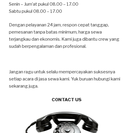
Senin – Jum’at pukul 08.00 – 17.00
Sabtu pukul 08.00 – 17.00
Dengan pelayanan 24 jam, respon cepat tanggap,
pemesanan tanpa batas minimum, harga sewa
terjangkau dan ekonomis. Kami juga dibantu crew yang
sudah berpengalaman dan profesional.
Jangan ragu untuk selalu mempercayakan suksesnya
setiap acara di jasa sewa kami. Yuk buruan hubungi kami
sekarang juga.
CONTACT US