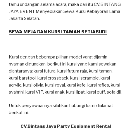
tamu undangan selama acara, maka dari itu CV.BINTANG
JAYA EVENT Menyediakan Sewa Kursi Kebayoran Lama
Jakarta Selatan.
SEWA MEJA DAN KURSI TAMAN SETIABUDI
Kursi dengan beberapa pilihan model yang dijamin
nyaman digunakan, berikut ini kursi yang kami sewakan
diantaranya: kursi futura, kursi futura raja, kursi taman,
kursi barstool, kursi crossback, kursi scramble, kursi
acrylic, kursi olivia, kursi royal, kursi kafe, kursi rafles, kursi
syahrini, kursi VIP, kursi anak, kursi lipat, kursi puff, sofa dll.
Untuk penyewaannya silahkan hubungi kami dialamat
berikut ini:
CV.Bintang Jaya Party Equipment Rental