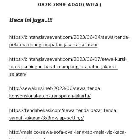
0878-7899-4040 ( WITA )
Baca ini juga..!!!
https://bintangjayaevent.com/2023/06/04/sewa-tenda-
pela-mampang-prapatan-jakarta-selatan/
https://bintangjayaevent.com/2023/06/07/sewa-kursi-
futura-kuningan-barat-mampang-prapatan-jakarta-
selatan/
http://sewakursi.net/2023/06/sewa-tenda-
konvensional-atap-transparan-jakarta/
https://tendabekasi.com/sewa-tenda-bazar-tenda-
sarnafil-ukuran-3x3m-siap-setting/
http://meja.co/sewa-sofa-oval-lengkap-meja-vip-kaca-