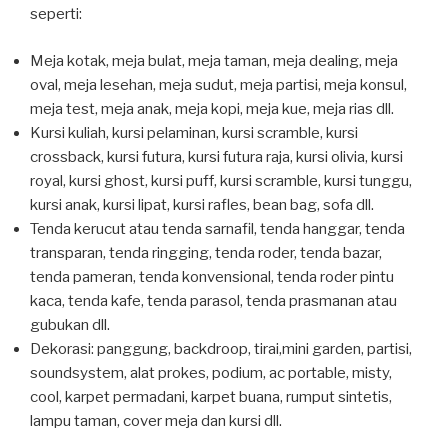
seperti:
Meja kotak, meja bulat, meja taman, meja dealing, meja
oval, meja lesehan, meja sudut, meja partisi, meja konsul,
meja test, meja anak, meja kopi, meja kue, meja rias dll.
Kursi kuliah, kursi pelaminan, kursi scramble, kursi
crossback, kursi futura, kursi futura raja, kursi olivia, kursi
royal, kursi ghost, kursi puff, kursi scramble, kursi tunggu,
kursi anak, kursi lipat, kursi rafles, bean bag, sofa dll.
Tenda kerucut atau tenda sarnafil, tenda hanggar, tenda
transparan, tenda ringging, tenda roder, tenda bazar,
tenda pameran, tenda konvensional, tenda roder pintu
kaca, tenda kafe, tenda parasol, tenda prasmanan atau
gubukan dll.
Dekorasi: panggung, backdroop, tirai,mini garden, partisi,
soundsystem, alat prokes, podium, ac portable, misty,
cool, karpet permadani, karpet buana, rumput sintetis,
lampu taman, cover meja dan kursi dll.