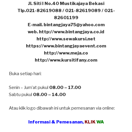
Jl. Siti I No.40 Mustikajaya Bekasi
Tlp.021-82619088 / 021-82619089 / 021-
82601199
E-mail. bintangjaya75@yahoo.com
web. http://www.bintangjaya.co.id
http://www.sewakursi.net
https://www.bintangjayaevent.com
http://www.meja.co
http://www.kursitifany.com
Buka setiap hari:
Senin – Jum’at pukul
08.00 – 17.00
Sabtu pukul
08.00 – 14.00
Atau klik logo dibawah ini untuk pemesanan via online:
Informasi & Pemesanan,
KLIK
WA