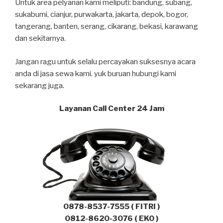
Untuk area pelyanan kami meliputi: bandung, subang,
sukabumi, cianjur, purwakarta, jakarta, depok, bogor,
tangerang, banten, serang, cikarang, bekasi, karawang
dan sekitarnya.
Jangan ragu untuk selalu percayakan suksesnya acara
anda di jasa sewa kami. yuk buruan hubungi kami
sekarang juga.
Layanan Call Center 24 Jam
0878-8537-7555 ( FITRI )
0812-8620-3076 ( EKO )