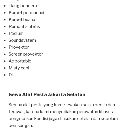
Tiang bendera
Karpet permadani
Karpet buana
Rumput sintetis
Podium
Soundsystem
Proyektor
Screen proyektor
Ac portable
Misty cool
Dll.
Sewa Alat Pesta Jakarta Selatan
Semua alat pesta yang kami sewakan selalu bersih dan
terawat, karena kami menyediakan perawatan khusus.
pengecekan kondisi juga dilakukan setelah dan sebelum
pemsangan.