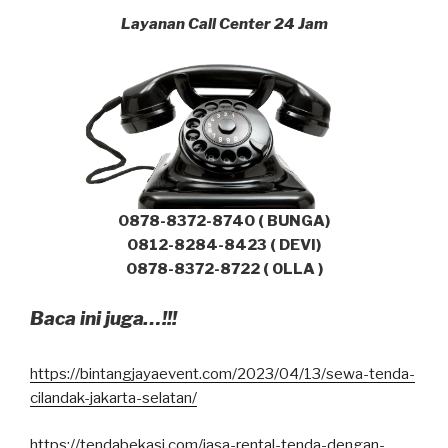
Layanan Call Center 24 Jam
0878-8372-8740 ( BUNGA)
0812-8284-8423 ( DEVI)
0878-8372-8722 ( OLLA )
Baca ini juga…!!!
https://bintangjayaevent.com/2023/04/13/sewa-tenda-
cilandak-jakarta-selatan/
https://tendabekasi.com/jasa-rental-tenda-dengan-