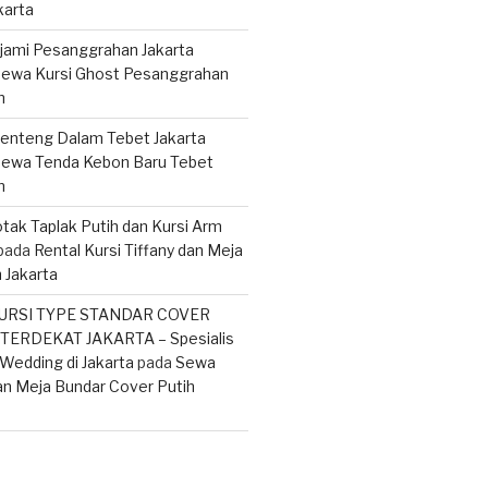
karta
ujami Pesanggrahan Jakarta
ewa Kursi Ghost Pesanggrahan
n
enteng Dalam Tebet Jakarta
ewa Tenda Kebon Baru Tebet
n
tak Taplak Putih dan Kursi Arm
pada
Rental Kursi Tiffany dan Meja
 Jakarta
URSI TYPE STANDAR COVER
ERDEKAT JAKARTA – Spesialis
Wedding di Jakarta
pada
Sewa
an Meja Bundar Cover Putih