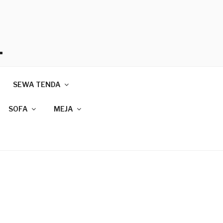
T
SEWA TENDA
089
SOFA
MEJA