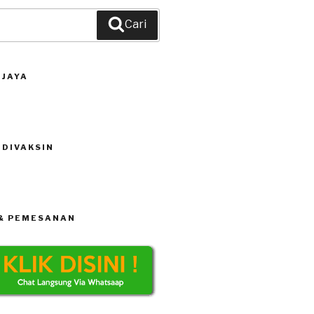
Cari
 JAYA
 DIVAKSIN
 & PEMESANAN