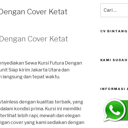
Pencarian
 Dengan Cover Ketat
untuk:
CV BINTANG
 Dengan Cover Ketat
KAMI SUDAH
menyediakan Sewa Kursi Futura Dengan
nit Siap kirim Jakarta Utara dan
 langsung dan tepat waktu.
INFORMASI
stainless dengan kualitas terbaik, yang
dalam kondisi prima. Kursi ini memiliki
erlihat lebih rapi, mewah dan elegan
engan cover yang kami sediakan dengan