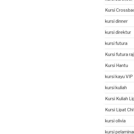
Kursi Crossba
kursi dinner
kursi direktur
kursi futura
Kursi futura ra
Kursi Hantu
kursi kayu VIP
kursi kuliah
Kursi Kuliah L
Kursi Lipat Ch
kursi olivia
kursi pelamina