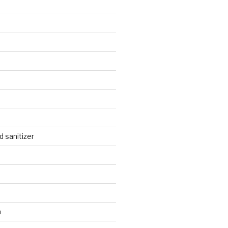
 sanitizer
n