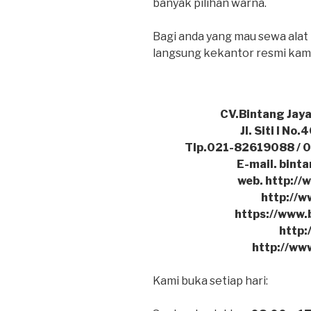
banyak pilihan warna.
Bagi anda yang mau sewa alat
langsung kekantor resmi kami 
CV.Bintang Jaya
Jl. Siti I No
Tlp.021-82619088 / 
E-mail. bin
web. http://
http://w
https://www.
http:
http://ww
Kami buka setiap hari: