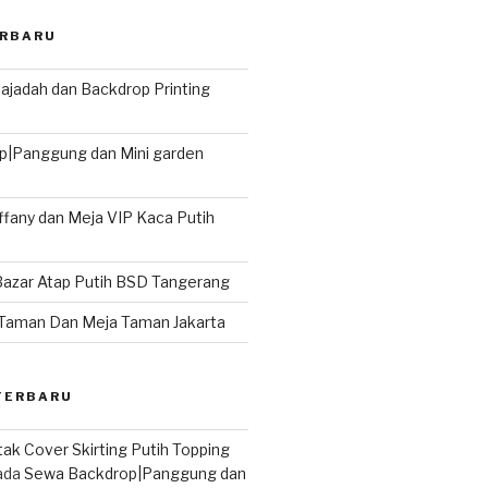
ERBARU
ajadah dan Backdrop Printing
|Panggung dan Mini garden
iffany dan Meja VIP Kaca Putih
Bazar Atap Putih BSD Tangerang
Taman Dan Meja Taman Jakarta
TERBARU
ak Cover Skirting Putih Topping
ada
Sewa Backdrop|Panggung dan