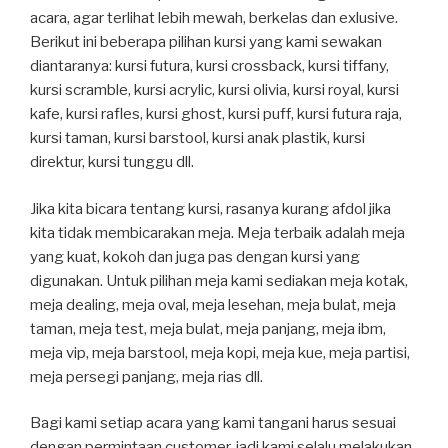
acara, agar terlihat lebih mewah, berkelas dan exlusive.
Berikut ini beberapa pilihan kursi yang kami sewakan
diantaranya: kursi futura, kursi crossback, kursi tiffany,
kursi scramble, kursi acrylic, kursi olivia, kursi royal, kursi
kafe, kursi rafles, kursi ghost, kursi puff, kursi futura raja,
kursi taman, kursi barstool, kursi anak plastik, kursi
direktur, kursi tunggu dll.
Jika kita bicara tentang kursi, rasanya kurang afdol jika
kita tidak membicarakan meja. Meja terbaik adalah meja
yang kuat, kokoh dan juga pas dengan kursi yang
digunakan. Untuk pilihan meja kami sediakan meja kotak,
meja dealing, meja oval, meja lesehan, meja bulat, meja
taman, meja test, meja bulat, meja panjang, meja ibm,
meja vip, meja barstool, meja kopi, meja kue, meja partisi,
meja persegi panjang, meja rias dll.
Bagi kami setiap acara yang kami tangani harus sesuai
dengan permintaan customer, jadi kami selalu melakukan