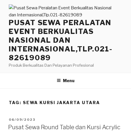
Lompat
ke
konten
PUSAT SEWA PERALATAN
EVENT BERKUALITAS
NASIONAL DAN
INTERNASIONAL,TLP.021-
82619089
Produk Berkualitas Dan Pelayanan Profesional
Menu
TAG:
SEWA KURSI JAKARTA UTARA
DIPOSKAN
06/09/2023
PADA
Pusat Sewa Round Table dan Kursi Acrylic