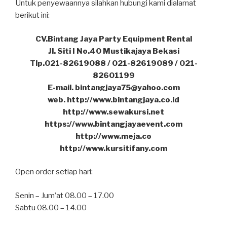
Untuk penyewaannya silahkan hubungi kami dialamat
berikut ini:
CV.Bintang Jaya Party Equipment Rental
Jl. Siti I No.40 Mustikajaya Bekasi
Tlp.021-82619088 / 021-82619089 / 021-
82601199
E-mail. bintangjaya75@yahoo.com
web. http://www.bintangjaya.co.id
http://www.sewakursi.net
https://www.bintangjayaevent.com
http://www.meja.co
http://www.kursitifany.com
Open order setiap hari:
Senin – Jum’at 08.00 – 17.00
Sabtu 08.00 – 14.00