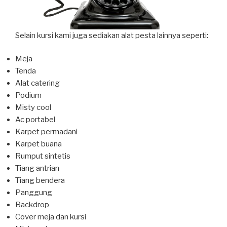
Selain kursi kami juga sediakan alat pesta lainnya seperti:
Meja
Tenda
Alat catering
Podium
Misty cool
Ac portabel
Karpet permadani
Karpet buana
Rumput sintetis
Tiang antrian
Tiang bendera
Panggung
Backdrop
Cover meja dan kursi