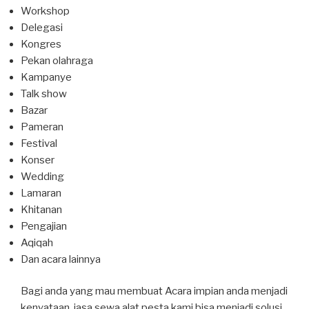
Workshop
Delegasi
Kongres
Pekan olahraga
Kampanye
Talk show
Bazar
Pameran
Festival
Konser
Wedding
Lamaran
Khitanan
Pengajian
Aqiqah
Dan acara lainnya
Bagi anda yang mau membuat Acara impian anda menjadi
kenyataan, jasa sewa alat pesta kami bisa menjadi solusi