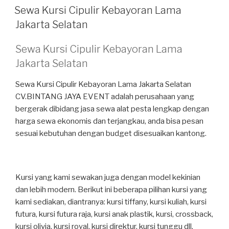
PADA
Sewa Kursi Cipulir Kebayoran Lama
Jakarta Selatan
Sewa Kursi Cipulir Kebayoran Lama
Jakarta Selatan
Sewa Kursi Cipulir Kebayoran Lama Jakarta Selatan
CV.BINTANG JAYA EVENT adalah perusahaan yang
bergerak dibidang jasa sewa alat pesta lengkap dengan
harga sewa ekonomis dan terjangkau, anda bisa pesan
sesuai kebutuhan dengan budget disesuaikan kantong.
Kursi yang kami sewakan juga dengan model kekinian
dan lebih modern. Berikut ini beberapa pilihan kursi yang
kami sediakan, diantranya: kursi tiffany, kursi kuliah, kursi
futura, kursi futura raja, kursi anak plastik, kursi, crossback,
kursi olivia, kursi royal, kursi direktur, kursi tunggu dll.