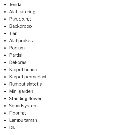
Tenda
Alat catering
Panggung
Backdroop
Tiari
Alat prokes
Podium
Partisi
Dekorasi
Karpet buana
Karpet permadani
Rumput sintetis
Mini garden
Standing flower
Soundsystem
Flooring
Lampu taman
Dll.