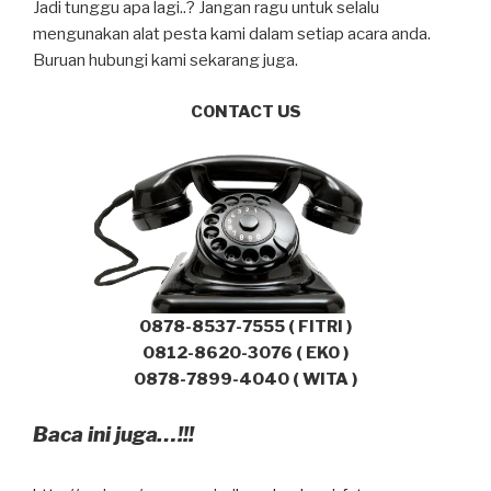
Jadi tunggu apa lagi..? Jangan ragu untuk selalu
mengunakan alat pesta kami dalam setiap acara anda.
Buruan hubungi kami sekarang juga.
CONTACT US
0878-8537-7555 ( FITRI )
0812-8620-3076 ( EKO )
0878-7899-4040 ( WITA )
Baca ini juga…!!!