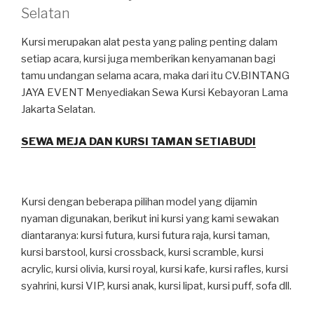
Selatan
Kursi merupakan alat pesta yang paling penting dalam
setiap acara, kursi juga memberikan kenyamanan bagi
tamu undangan selama acara, maka dari itu CV.BINTANG
JAYA EVENT Menyediakan Sewa Kursi Kebayoran Lama
Jakarta Selatan.
SEWA MEJA DAN KURSI TAMAN SETIABUDI
Kursi dengan beberapa pilihan model yang dijamin
nyaman digunakan, berikut ini kursi yang kami sewakan
diantaranya: kursi futura, kursi futura raja, kursi taman,
kursi barstool, kursi crossback, kursi scramble, kursi
acrylic, kursi olivia, kursi royal, kursi kafe, kursi rafles, kursi
syahrini, kursi VIP, kursi anak, kursi lipat, kursi puff, sofa dll.