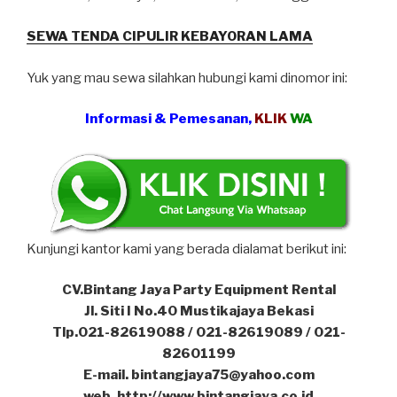
SEWA TENDA CIPULIR KEBAYORAN LAMA
Yuk yang mau sewa silahkan hubungi kami dinomor ini:
Informasi & Pemesanan,
KLIK
WA
Kunjungi kantor kami yang berada dialamat berikut ini:
CV.Bintang Jaya Party Equipment Rental
Jl. Siti I No.40 Mustikajaya Bekasi
Tlp.021-82619088 / 021-82619089 / 021-
82601199
E-mail. bintangjaya75@yahoo.com
web. http://www.bintangjaya.co.id