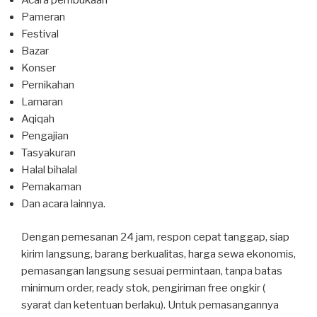
Acara pembukaan
Pameran
Festival
Bazar
Konser
Pernikahan
Lamaran
Aqiqah
Pengajian
Tasyakuran
Halal bihalal
Pemakaman
Dan acara lainnya.
Dengan pemesanan 24 jam, respon cepat tanggap, siap
kirim langsung, barang berkualitas, harga sewa ekonomis,
pemasangan langsung sesuai permintaan, tanpa batas
minimum order, ready stok, pengiriman free ongkir (
syarat dan ketentuan berlaku). Untuk pemasangannya