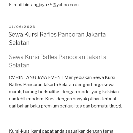
E-mail. bintangjaya75@yahoo.com
DIPOSKAN
11/06/2023
PADA
Sewa Kursi Rafles Pancoran Jakarta
Selatan
Sewa Kursi Rafles Pancoran Jakarta
Selatan
CV.BINTANG JAYA EVENT Menyediakan Sewa Kursi
Rafles Pancoran Jakarta Selatan dengan harga sewa
murah, barang berkualitas dengan model yang kekinian
dan lebih modern. Kursi dengan banyak pilihan terbuat
dari bahan baku premium berkualitas dan bermutu tinggi.
Kursi-kursi kami dapat anda sesuaikan dengan tema