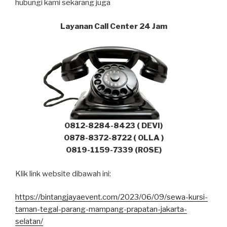
hubungi kami sekarang juga
Layanan Call Center 24 Jam
0812-8284-8423 ( DEVI)
0878-8372-8722 ( OLLA )
0819-1159-7339 (ROSE)
Klik link website dibawah ini:
https://bintangjayaevent.com/2023/06/09/sewa-kursi-
taman-tegal-parang-mampang-prapatan-jakarta-
selatan/