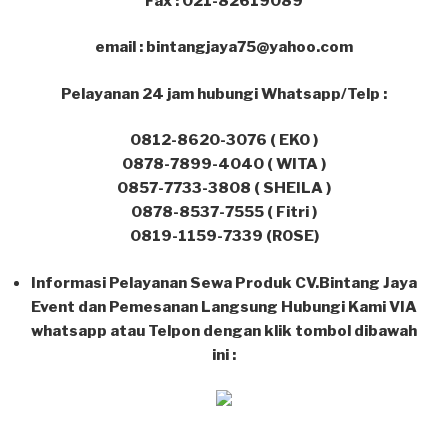
Fax : 021-82619089
email : bintangjaya75@yahoo.com
Pelayanan 24 jam hubungi Whatsapp/Telp :
0812-8620-3076 ( EKO )
0878-7899-4040 ( WITA )
0857-7733-3808 ( SHEILA )
0878-8537-7555 ( Fitri )
0819-1159-7339 (ROSE)
Informasi Pelayanan Sewa Produk CV.Bintang Jaya
Event dan Pemesanan Langsung Hubungi Kami VIA
whatsapp atau Telpon dengan klik tombol dibawah
ini :