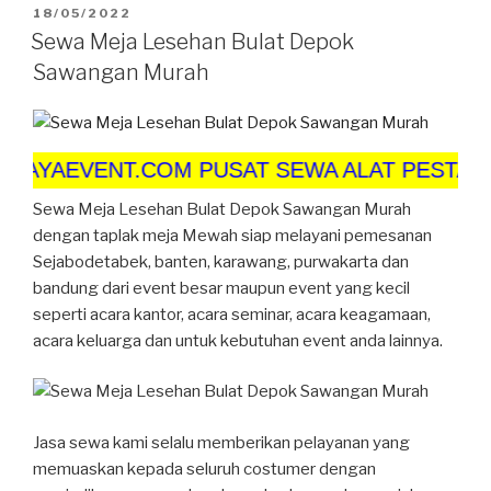
DIPOSKAN
18/05/2022
PADA
Sewa Meja Lesehan Bulat Depok
Sawangan Murah
VENT.COM PUSAT SEWA ALAT PESTA TERLEN
Sewa Meja Lesehan Bulat Depok Sawangan Murah
dengan taplak meja Mewah siap melayani pemesanan
Sejabodetabek, banten, karawang, purwakarta dan
bandung dari event besar maupun event yang kecil
seperti acara kantor, acara seminar, acara keagamaan,
acara keluarga dan untuk kebutuhan event anda lainnya.
Jasa sewa kami selalu memberikan pelayanan yang
memuaskan kepada seluruh costumer dengan