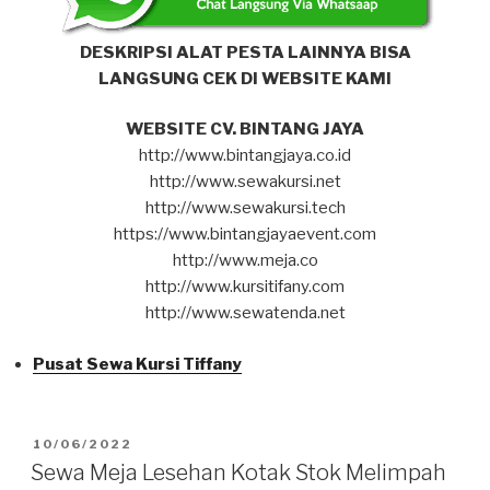
DESKRIPSI ALAT PESTA LAINNYA BISA
LANGSUNG CEK DI WEBSITE KAMI
WEBSITE CV. BINTANG JAYA
http://www.bintangjaya.co.id
http://www.sewakursi.net
http://www.sewakursi.tech
https://www.bintangjayaevent.com
http://www.meja.co
http://www.kursitifany.com
http://www.sewatenda.net
Pusat Sewa Kursi Tiffany
DIPOSKAN
10/06/2022
PADA
Sewa Meja Lesehan Kotak Stok Melimpah