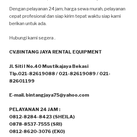
Dengan pelayanan 24 jam, harga sewa murah, pelayanan
cepat profesional dan siap kirim tepat waktu siap kami
berikan untuk ada.
Hubungi kami segera .
CV.BINTANG JAYA RENTAL EQUIPMENT
Jl. Siti I No.40 Mustikajaya Bekasi
Tlp.021-82619088 / 021-82619089 / 021-
82601199
E-mail. bintangjaya75@yahoo.com
PELAYANAN 24 JAM :
0812-8284-8423 (SHEILA)
0878-8537-7555 (SRI)
0812-8620-3076 (EKO)