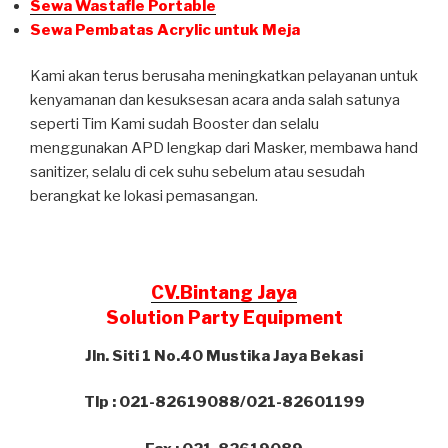
Sewa Wastafle Portable
Sewa Pembatas Acrylic untuk Meja
Kami akan terus berusaha meningkatkan pelayanan untuk
kenyamanan dan kesuksesan acara anda salah satunya
seperti Tim Kami sudah Booster dan selalu
menggunakan APD lengkap dari Masker, membawa hand
sanitizer, selalu di cek suhu sebelum atau sesudah
berangkat ke lokasi pemasangan.
CV.Bintang Jaya
Solution Party Equipment
Jln. Siti 1 No.40 Mustika Jaya Bekasi
Tlp : 021-82619088/021-82601199