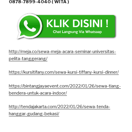
0878-7899-4040 ( WITA )
http://meja.co/sewa-meja-acara-seminar-universitas-
pelita-tanggerang/
https://kursitifany.com/sewa-kursi-tiffany-kursi-dinner/
https://bintangjayaevent.com/2022/01/26/sewa-tiang-
bendera-untuk-acara-indoor/
http://tendajakarta.com/2022/01/26/sewa-tenda-
hanggar-gudang-bekasi/