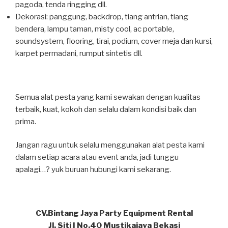
pagoda, tenda ringging dll.
Dekorasi: panggung, backdrop, tiang antrian, tiang
bendera, lampu taman, misty cool, ac portable,
soundsystem, flooring, tirai, podium, cover meja dan kursi,
karpet permadani, rumput sintetis dll.
Semua alat pesta yang kami sewakan dengan kualitas
terbaik, kuat, kokoh dan selalu dalam kondisi baik dan
prima.
Jangan ragu untuk selalu menggunakan alat pesta kami
dalam setiap acara atau event anda, jadi tunggu
apalagi…? yuk buruan hubungi kami sekarang.
CV.Bintang Jaya Party Equipment Rental
Jl. Siti I No.40 Mustikajaya Bekasi