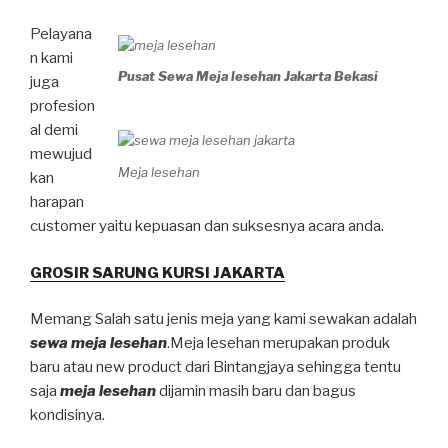
Pelayana
n kami
Pusat Sewa Meja lesehan Jakarta Bekasi
juga
profesion
al demi
mewujud
Meja lesehan
kan
harapan
customer yaitu kepuasan dan suksesnya acara anda.
GROSIR SARUNG KURSI JAKARTA
Memang Salah satu jenis meja yang kami sewakan adalah
sewa meja lesehan
.Meja lesehan merupakan produk
baru atau new product dari Bintangjaya sehingga tentu
saja
meja lesehan
dijamin masih baru dan bagus
kondisinya.