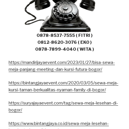
0878-8537-7555 ( FITRI )
0812-8620-3076 ( EKO )
0878-7899-4040 ( WITA )
https://mandirijayaevent.com/2023/01/27/bisa-sewa-
meja-panjang-meeting-dan-kursi-futura-bogor/
https://bintangjayaevent.com/2020/03/05/sewa-meja-
kursi-taman-berkualitas-nyaman-family-di-bogor/
https://suryajayaevent.com/tag/sewa-meja-lesehan-di-
bogor/
https://www.bintangjaya.co.id/sewa-meja-lesehan-