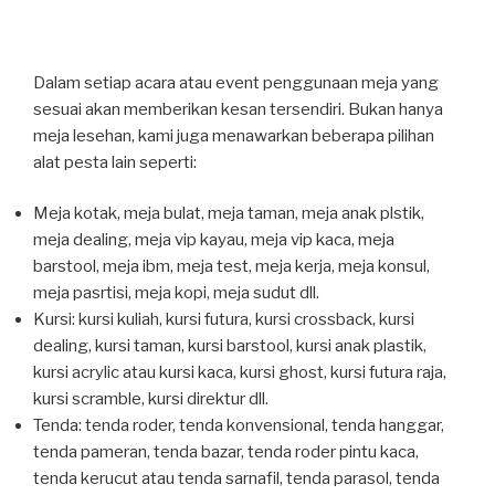
Dalam setiap acara atau event penggunaan meja yang
sesuai akan memberikan kesan tersendiri. Bukan hanya
meja lesehan, kami juga menawarkan beberapa pilihan
alat pesta lain seperti:
Meja kotak, meja bulat, meja taman, meja anak plstik,
meja dealing, meja vip kayau, meja vip kaca, meja
barstool, meja ibm, meja test, meja kerja, meja konsul,
meja pasrtisi, meja kopi, meja sudut dll.
Kursi: kursi kuliah, kursi futura, kursi crossback, kursi
dealing, kursi taman, kursi barstool, kursi anak plastik,
kursi acrylic atau kursi kaca, kursi ghost, kursi futura raja,
kursi scramble, kursi direktur dll.
Tenda: tenda roder, tenda konvensional, tenda hanggar,
tenda pameran, tenda bazar, tenda roder pintu kaca,
tenda kerucut atau tenda sarnafil, tenda parasol, tenda