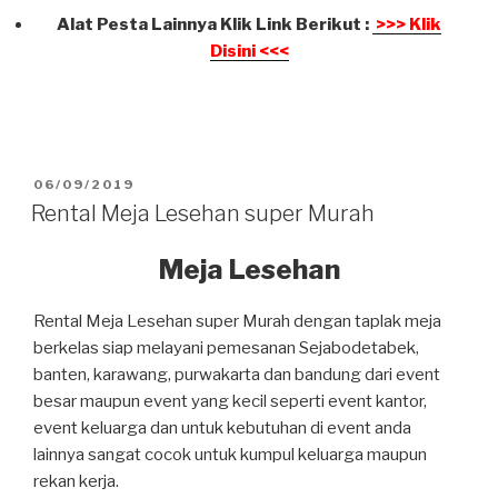
Alat Pesta Lainnya Klik Link Berikut :
>>> Klik
Disini <<<
DIPOSKAN
06/09/2019
PADA
Rental Meja Lesehan super Murah
Meja Lesehan
Rental Meja Lesehan super Murah dengan taplak meja
berkelas siap melayani pemesanan Sejabodetabek,
banten, karawang, purwakarta dan bandung dari event
besar maupun event yang kecil seperti event kantor,
event keluarga dan untuk kebutuhan di event anda
lainnya sangat cocok untuk kumpul keluarga maupun
rekan kerja.