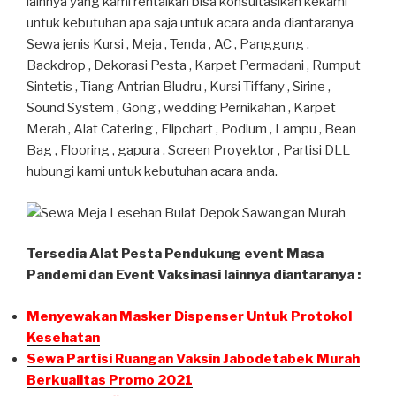
lainnya yang kami rentalkan bisa konsultasikan kekami
untuk kebutuhan apa saja untuk acara anda diantaranya
Sewa jenis Kursi , Meja , Tenda , AC , Panggung ,
Backdrop , Dekorasi Pesta , Karpet Permadani , Rumput
Sintetis , Tiang Antrian Bludru , Kursi Tiffany , Sirine ,
Sound System , Gong , wedding Pernikahan , Karpet
Merah , Alat Catering , Flipchart , Podium , Lampu , Bean
Bag , Flooring , gapura , Screen Proyektor , Partisi DLL
hubungi kami untuk kebutuhan acara anda.
Tersedia Alat Pesta Pendukung event Masa
Pandemi dan Event Vaksinasi lainnya diantaranya :
Menyewakan Masker Dispenser Untuk Protokol
Kesehatan
Sewa Partisi Ruangan Vaksin Jabodetabek Murah
Berkualitas Promo 2021