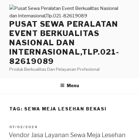
Lompat
ke
konten
PUSAT SEWA PERALATAN
EVENT BERKUALITAS
NASIONAL DAN
INTERNASIONAL,TLP.021-
82619089
Produk Berkualitas Dan Pelayanan Profesional
Menu
TAG:
SEWA MEJA LESEHAN BEKASI
DIPOSKAN
07/02/2024
PADA
Vendor Jasa Layanan Sewa Meja Lesehan