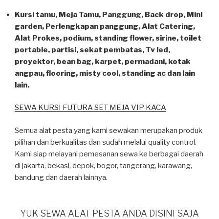
Kursi tamu, Meja Tamu, Panggung, Back drop, Mini
garden, Perlengkapan panggung, Alat Catering,
Alat Prokes, podium, standing flower, sirine, toilet
portable, partisi, sekat pembatas, Tv led,
proyektor, bean bag, karpet, permadani, kotak
angpau, flooring, misty cool, standing ac dan lain
lain.
SEWA KURSI FUTURA SET MEJA VIP KACA
Semua alat pesta yang kami sewakan merupakan produk
pilihan dan berkualitas dan sudah melalui quality control.
Kami siap melayani pemesanan sewa ke berbagai daerah
di jakarta, bekasi, depok, bogor, tangerang, karawang,
bandung dan daerah lainnya.
YUK SEWA ALAT PESTA ANDA DISINI SAJA