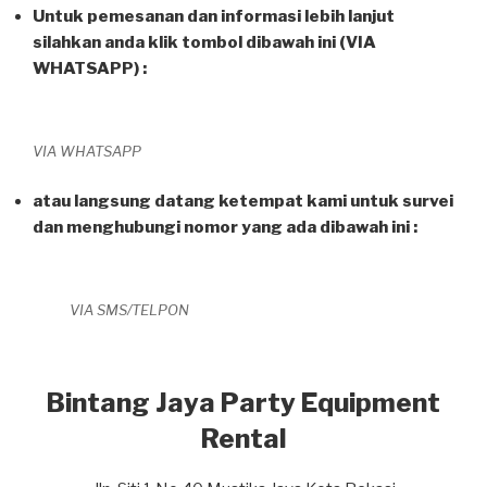
Untuk pemesanan dan informasi lebih lanjut
silahkan anda klik tombol dibawah ini (VIA
WHATSAPP) :
VIA WHATSAPP
atau langsung datang ketempat kami untuk survei
dan menghubungi nomor yang ada dibawah ini :
VIA SMS/TELPON
Bintang Jaya Party Equipment
Rental