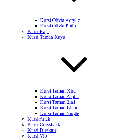
Kursi Olivia Acrylic
Kursi Olivia Putih
Kursi Raja
Kursi Taman Kayu
Kursi Taman Xtra
Kursi Taman Alpha
Kursi Taman 2in1
Kursi Taman Lipat
Kursi Taman Single
Kursi Anak
Kursi Crossback
Kursi Direktur
Kursi Vip