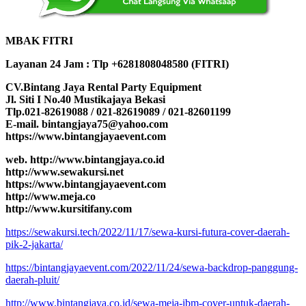
MBAK FITRI
Layanan 24 Jam : Tlp +6281808048580 (FITRI)
CV.Bintang Jaya Rental Party Equipment
Jl. Siti I No.40 Mustikajaya Bekasi
Tlp.021-82619088 / 021-82619089 / 021-82601199
E-mail. bintangjaya75@yahoo.com
https://www.bintangjayaevent.com
web. http://www.bintangjaya.co.id
http://www.sewakursi.net
https://www.bintangjayaevent.com
http://www.meja.co
http://www.kursitifany.com
https://sewakursi.tech/2022/11/17/sewa-kursi-futura-cover-daerah-
pik-2-jakarta/
https://bintangjayaevent.com/2022/11/24/sewa-backdrop-panggung-
daerah-pluit/
http://www.bintangjaya.co.id/sewa-meja-ibm-cover-untuk-daerah-