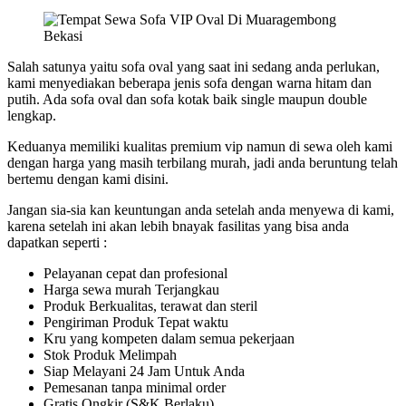
Salah satunya yaitu sofa oval yang saat ini sedang anda perlukan,
kami menyediakan beberapa jenis sofa dengan warna hitam dan
putih. Ada sofa oval dan sofa kotak baik single maupun double
lengkap.
Keduanya memiliki kualitas premium vip namun di sewa oleh kami
dengan harga yang masih terbilang murah, jadi anda beruntung telah
bertemu dengan kami disini.
Jangan sia-sia kan keuntungan anda setelah anda menyewa di kami,
karena setelah ini akan lebih bnayak fasilitas yang bisa anda
dapatkan seperti :
Pelayanan cepat dan profesional
Harga sewa murah Terjangkau
Produk Berkualitas, terawat dan steril
Pengiriman Produk Tepat waktu
Kru yang kompeten dalam semua pekerjaan
Stok Produk Melimpah
Siap Melayani 24 Jam Untuk Anda
Pemesanan tanpa minimal order
Gratis Ongkir (S&K Berlaku)