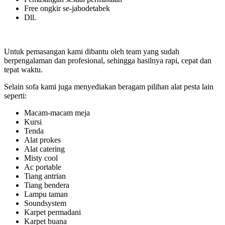
Free ongkir se-jabodetabek
Dll.
Untuk pemasangan kami dibantu oleh team yang sudah
berpengalaman dan profesional, sehingga hasilnya rapi, cepat dan
tepat waktu.
Selain sofa kami juga menyediakan beragam pilihan alat pesta lain
seperti:
Macam-macam meja
Kursi
Tenda
Alat prokes
Alat catering
Misty cool
Ac portable
Tiang antrian
Tiang bendera
Lampu taman
Soundsystem
Karpet permadani
Karpet buana