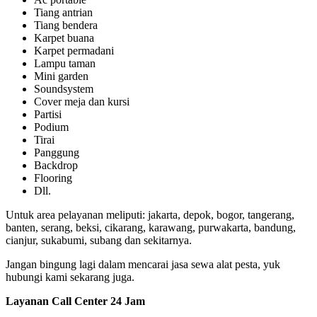
Tiang antrian
Tiang bendera
Karpet buana
Karpet permadani
Lampu taman
Mini garden
Soundsystem
Cover meja dan kursi
Partisi
Podium
Tirai
Panggung
Backdrop
Flooring
Dll.
Untuk area pelayanan meliputi: jakarta, depok, bogor, tangerang,
banten, serang, beksi, cikarang, karawang, purwakarta, bandung,
cianjur, sukabumi, subang dan sekitarnya.
Jangan bingung lagi dalam mencarai jasa sewa alat pesta, yuk
hubungi kami sekarang juga.
Layanan Call Center 24 Jam