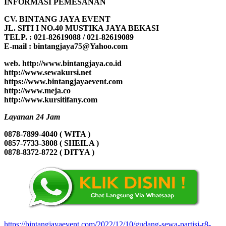
INFORMASI PEMESANAN
CV. BINTANG JAYA EVENT
JL. SITI I NO.40 MUSTIKA JAYA BEKASI
TELP. : 021-82619088 / 021-82619089
E-mail : bintangjaya75@Yahoo.com
web. http://www.bintangjaya.co.id
http://www.sewakursi.net
https://www.bintangjayaevent.com
http://www.meja.co
http://www.kursitifany.com
Layanan 24 Jam
0878-7899-4040 ( WITA )
0857-7733-3808 ( SHEILA )
0878-8372-8722 ( DITYA )
https://bintangjayaevent.com/2022/12/10/gudang-sewa-partisi-r8-