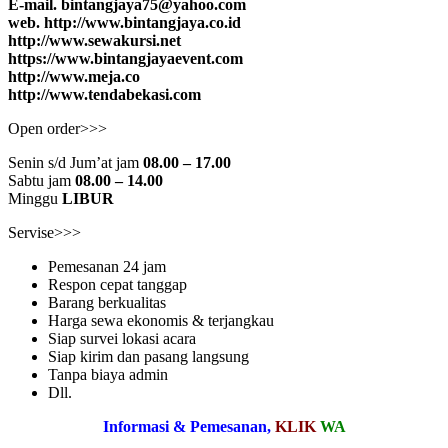
E-mail. bintangjaya75@yahoo.com
web. http://www.bintangjaya.co.id
http://www.sewakursi.net
https://www.bintangjayaevent.com
http://www.meja.co
http://www.tendabekasi.com
Open order>>>
Senin s/d Jum’at jam
08.00 – 17.00
Sabtu jam
08.00 – 14.00
Minggu
LIBUR
Servise>>>
Pemesanan 24 jam
Respon cepat tanggap
Barang berkualitas
Harga sewa ekonomis & terjangkau
Siap survei lokasi acara
Siap kirim dan pasang langsung
Tanpa biaya admin
Dll.
Informasi & Pemesanan,
KLIK
WA