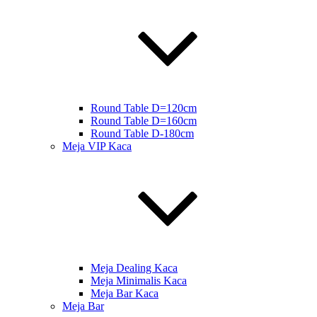
Round Table D=120cm
Round Table D=160cm
Round Table D-180cm
Meja VIP Kaca
Meja Dealing Kaca
Meja Minimalis Kaca
Meja Bar Kaca
Meja Bar