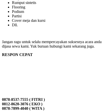
Rumput sintetis
Flooring
Podium
Partisi
Cover meja dan kursi
Dll.
Jangan ragu untuk selalu mempercayakan suksesnya acara anda
dijasa sewa kami. Yuk buruan hubungi kami sekarang juga.
RESPON CEPAT
0878-8537-7555 ( FITRI )
0812-8620-3076 ( EKO )
0878-7899-4040 ( WITA )