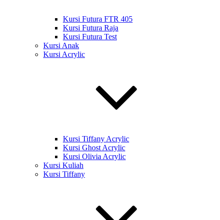
Kursi Futura FTR 405
Kursi Futura Raja
Kursi Futura Test
Kursi Anak
Kursi Acrylic
Kursi Tiffany Acrylic
Kursi Ghost Acrylic
Kursi Olivia Acrylic
Kursi Kuliah
Kursi Tiffany