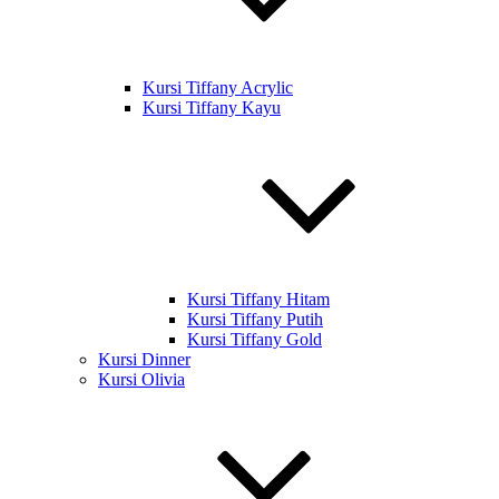
Kursi Tiffany Acrylic
Kursi Tiffany Kayu
Kursi Tiffany Hitam
Kursi Tiffany Putih
Kursi Tiffany Gold
Kursi Dinner
Kursi Olivia