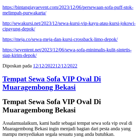
https://bintangjayaevent.com/2023/12/06/persewaan-sofa-puff-stok-
melimpah-purwakarta/
http://sewakursi.net/2023/12/sewa-kursi-vip-kayu-atau-kursi-jokowi-
cipayung-depok/
https://meja.co/sewa-meja-dan-kursi-crossback-limo-depok/
https://seventent.net/2023/12/06/sewa-sofa-minimalis-kulit-sintetis-
siap-kirim-depok/
Diposkan pada
12/12/2022
12/12/2022
Tempat Sewa Sofa VIP Oval Di
Muaragembong Bekasi
Tempat Sewa Sofa VIP Oval Di
Muaragembong Bekasi
Assalamualaikum, kami hadir sebagai tempat sewa sofa vip oval di
Muaragembong Bekasi ingin menjadi bagian dari pesta anda yang
mampu menyediakan segala sesuatu yang anda butuhkan.