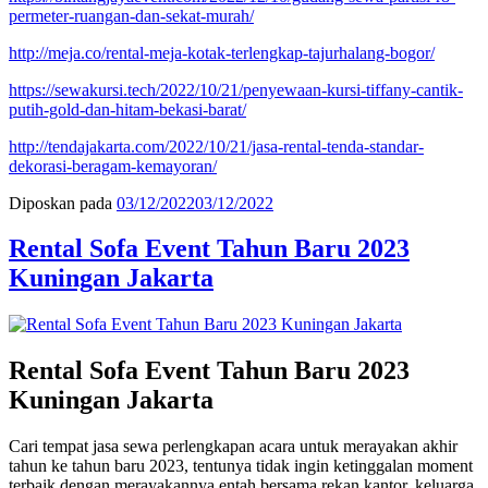
permeter-ruangan-dan-sekat-murah/
http://meja.co/rental-meja-kotak-terlengkap-tajurhalang-bogor/
https://sewakursi.tech/2022/10/21/penyewaan-kursi-tiffany-cantik-
putih-gold-dan-hitam-bekasi-barat/
http://tendajakarta.com/2022/10/21/jasa-rental-tenda-standar-
dekorasi-beragam-kemayoran/
Diposkan pada
03/12/2022
03/12/2022
Rental Sofa Event Tahun Baru 2023
Kuningan Jakarta
Rental Sofa Event Tahun Baru 2023
Kuningan Jakarta
Cari tempat jasa sewa perlengkapan acara untuk merayakan akhir
tahun ke tahun baru 2023, tentunya tidak ingin ketinggalan moment
terbaik dengan merayakannya entah bersama rekan kantor, keluarga,