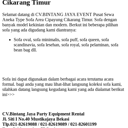
Cikarang Timur
Selamat datang di CV.BINTANG JAYA EVENT Pusat Sewa
Aneka Type Sofa Area Cipayung Cikarang Timur. Sofa dengan
banyak model kekinian dan modern. Berkut ini beberapa pilihan
sofa yang ada digudang kami diantranya:
Sofa oval, sofa minimalis, sofa puff, sofa queen, sofa
scandinavia, sofa lesehan, sofa royal, sofa pelaminan, sofa
bean bag dll.
Sofa ini dapat digunakan dalam berbagai acara terutama acara
formal. bagi anda yang mau lihat-lihat langsung koleksi sofa kami,
silahkan datang langsung kegudang kami yang ada dialamat berikut
ini>>>
CV.Bintang Jaya Party Equipment Rental
Jl. Siti I No.40 Mustikajaya Bekasi
Tlp.021-82619088 / 021-82619089 / 021-82601199