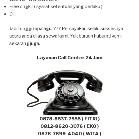
Free ongkir ( syarat ketentuan yang berlaku )
Dll .
Jadi tunggu apalagi…??? Percayakan selalu suksesnya
acara anda dijasa sewa kami. Yuk buruan hubungi kami
sekarang juga.
Layanan Call Center 24 Jam
0878-8537-7555 ( FITRI )
0812-8620-3076 ( EKO )
0878-7899-4040 ( WITA )