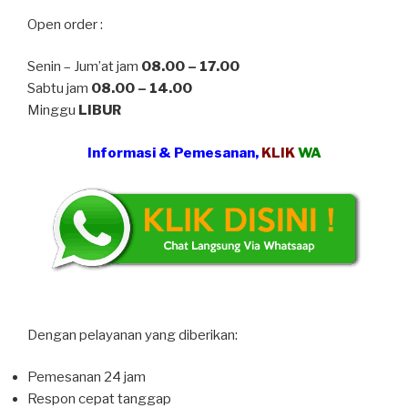
Open order :
Senin – Jum’at jam
08.00 – 17.00
Sabtu jam
08.00 – 14.00
Minggu
LIBUR
Informasi & Pemesanan,
KLIK
WA
Dengan pelayanan yang diberikan:
Pemesanan 24 jam
Respon cepat tanggap