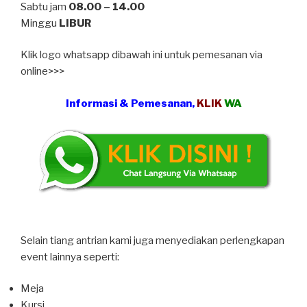
Sabtu jam
08.00 – 14.00
Minggu
LIBUR
Klik logo whatsapp dibawah ini untuk pemesanan via
online>>>
Informasi & Pemesanan,
KLIK
WA
Selain tiang antrian kami juga menyediakan perlengkapan
event lainnya seperti:
Meja
Kursi