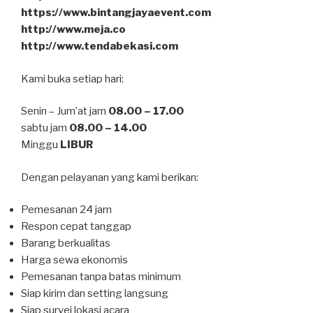
https://www.bintangjayaevent.com
http://www.meja.co
http://www.tendabekasi.com
Kami buka setiap hari:
Senin – Jum’at jam
08.00 – 17.00
sabtu jam
08.00 – 14.00
Minggu
LIBUR
Dengan pelayanan yang kami berikan:
Pemesanan 24 jam
Respon cepat tanggap
Barang berkualitas
Harga sewa ekonomis
Pemesanan tanpa batas minimum
Siap kirim dan setting langsung
Siap survei lokasi acara