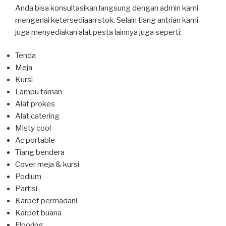
Anda bisa konsultasikan langsung dengan admin kami
mengenai ketersediaan stok. Selain tiang antrian kami
juga menyediakan alat pesta lainnya juga seperti:
Tenda
Meja
Kursi
Lampu taman
Alat prokes
Alat catering
Misty cool
Ac portable
Tiang bendera
Cover meja & kursi
Podium
Partisi
Karpet permadani
Karpet buana
Flooring