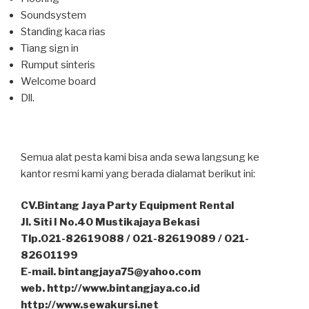
Soundsystem
Standing kaca rias
Tiang sign in
Rumput sinteris
Welcome board
Dll.
Semua alat pesta kami bisa anda sewa langsung ke
kantor resmi kami yang berada dialamat berikut ini:
CV.Bintang Jaya Party Equipment Rental
Jl. Siti I No.40 Mustikajaya Bekasi
Tlp.021-82619088 / 021-82619089 / 021-
82601199
E-mail. bintangjaya75@yahoo.com
web. http://www.bintangjaya.co.id
http://www.sewakursi.net