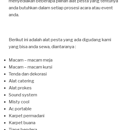
menyediakan beberapa pilihan alat pesta yang tentunya
anda butuhkan dalam setiap prosesi acara atau event
anda.
Berikut ini adalah alat pesta yang ada digudang kami
yang bisa anda sewa, diantaranya :
Macam – macam meja
Macam – macam kursi
Tenda dan dekorasi
Alat catering
Alat prokes
Sound system
Misty cool
Ac portable
Karpet permadani
Karpet buana
Tiang bendera