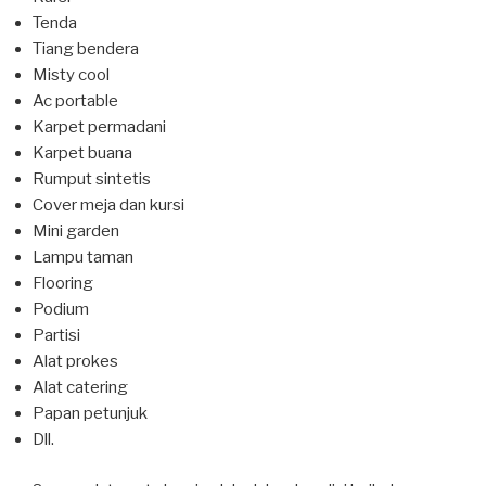
Tenda
Tiang bendera
Misty cool
Ac portable
Karpet permadani
Karpet buana
Rumput sintetis
Cover meja dan kursi
Mini garden
Lampu taman
Flooring
Podium
Partisi
Alat prokes
Alat catering
Papan petunjuk
Dll.