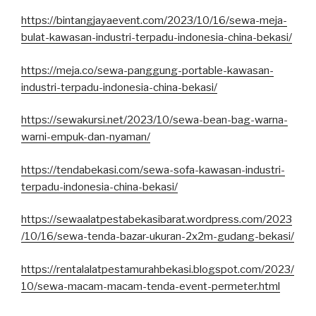
https://bintangjayaevent.com/2023/10/16/sewa-meja-
bulat-kawasan-industri-terpadu-indonesia-china-bekasi/
https://meja.co/sewa-panggung-portable-kawasan-
industri-terpadu-indonesia-china-bekasi/
https://sewakursi.net/2023/10/sewa-bean-bag-warna-
warni-empuk-dan-nyaman/
https://tendabekasi.com/sewa-sofa-kawasan-industri-
terpadu-indonesia-china-bekasi/
https://sewaalatpestabekasibarat.wordpress.com/2023
/10/16/sewa-tenda-bazar-ukuran-2x2m-gudang-bekasi/
https://rentalalatpestamurahbekasi.blogspot.com/2023/
10/sewa-macam-macam-tenda-event-permeter.html