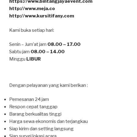
https://www.bintangjayaevent.com
http://www.meja.co
http://www.kursitifany.com
Kami buka setiap hari:
Senin – Jum’at jam
08.00 – 17.00
Sabtu jam
08.00 – 14.00
Minggu
LIBUR
Dengan pelayanan yang kami berikan :
Pemesanan 24 jam
Respon cepat tanggap
Barang berkualitas tinggi
Harga sewa ekonomis dan terjangkau
Siap kirim dan setting langsung
Siap survei lokasi acara