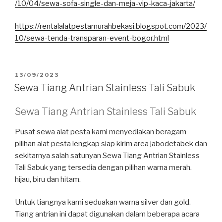
/10/04/sewa-sofa-single-dan-meja-vip-kaca-jakarta/
https://rentalalatpestamurahbekasi.blogspot.com/2023/
10/sewa-tenda-transparan-event-bogor.html
DIPOSKAN
13/09/2023
PADA
Sewa Tiang Antrian Stainless Tali Sabuk
Sewa Tiang Antrian Stainless Tali Sabuk
Pusat sewa alat pesta kami menyediakan beragam
pilihan alat pesta lengkap siap kirim area jabodetabek dan
sekitarnya salah satunyan Sewa Tiang Antrian Stainless
Tali Sabuk yang tersedia dengan pilihan warna merah.
hijau, biru dan hitam.
Untuk tiangnya kami seduakan warna silver dan gold.
Tiang antrian ini dapat digunakan dalam beberapa acara