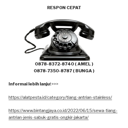
RESPON CEPAT
0878-8372-8740 ( AMEL )
0878-7350-8787 ( BUNGA )
Informai lebih lanju
t>>>
https://alatpesta.id/category/tiang-antrian-stainless/
https://www.bintangjaya.co.id/2022/06/15/sewa-tiang-
antrian-jenis-sabuk-gratis-ongkir-jakarta/