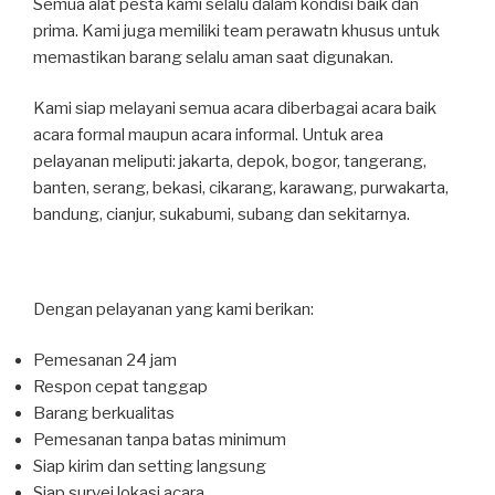
Semua alat pesta kami selalu dalam kondisi baik dan
prima. Kami juga memiliki team perawatn khusus untuk
memastikan barang selalu aman saat digunakan.
Kami siap melayani semua acara diberbagai acara baik
acara formal maupun acara informal. Untuk area
pelayanan meliputi: jakarta, depok, bogor, tangerang,
banten, serang, bekasi, cikarang, karawang, purwakarta,
bandung, cianjur, sukabumi, subang dan sekitarnya.
Dengan pelayanan yang kami berikan:
Pemesanan 24 jam
Respon cepat tanggap
Barang berkualitas
Pemesanan tanpa batas minimum
Siap kirim dan setting langsung
Siap survei lokasi acara