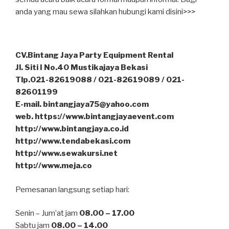
anda yang mau sewa silahkan hubungi kami disini>>>
CV.Bintang Jaya Party Equipment Rental
Jl. Siti I No.40 Mustikajaya Bekasi
Tlp.021-82619088 / 021-82619089 / 021-
82601199
E-mail. bintangjaya75@yahoo.com
web. https://www.bintangjayaevent.com
http://www.bintangjaya.co.id
http://www.tendabekasi.com
http://www.sewakursi.net
http://www.meja.co
Pemesanan langsung setiap hari:
Senin – Jum’at jam
08.00 – 17.00
Sabtu jam
08.00 – 14.00