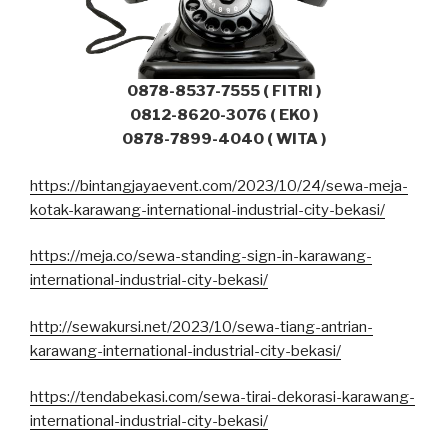
0878-8537-7555 ( FITRI )
0812-8620-3076 ( EKO )
0878-7899-4040 ( WITA )
https://bintangjayaevent.com/2023/10/24/sewa-meja-
kotak-karawang-international-industrial-city-bekasi/
https://meja.co/sewa-standing-sign-in-karawang-
international-industrial-city-bekasi/
http://sewakursi.net/2023/10/sewa-tiang-antrian-
karawang-international-industrial-city-bekasi/
https://tendabekasi.com/sewa-tirai-dekorasi-karawang-
international-industrial-city-bekasi/