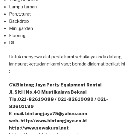
Lampu taman
Panggung
Backdrop
Mini garden
Flooring
Dll.
Untuk menyewa alat pesta kami sebaiknya anda datang
langsung kegudang kami yang berada dialamat berikut ini
:
CV.Bintang Jaya Party Equipment Rental
Jl. Siti I No.40 Mustikajaya Bekasi
Tlp.021-82619088 / 021-82619089 / 021-
82601199
E-mail. bintangjaya75@yahoo.com
web. http://www.bintangjaya.co.id
http://www.sewakursi.net