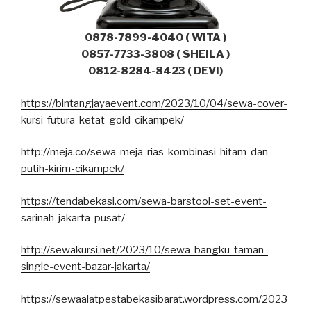
0878-7899-4040 ( WITA )
0857-7733-3808 ( SHEILA )
0812-8284-8423 ( DEVI)
https://bintangjayaevent.com/2023/10/04/sewa-cover-
kursi-futura-ketat-gold-cikampek/
http://meja.co/sewa-meja-rias-kombinasi-hitam-dan-
putih-kirim-cikampek/
https://tendabekasi.com/sewa-barstool-set-event-
sarinah-jakarta-pusat/
http://sewakursi.net/2023/10/sewa-bangku-taman-
single-event-bazar-jakarta/
https://sewaalatpestabekasibarat.wordpress.com/2023