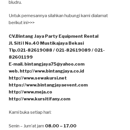
bludru.
Untuk pemesannya silahkan hubungi kami dialamat
berikut ini>>>
CV.Bintang Jaya Party Equipment Rental
Jl. Siti I No.40 Mustikajaya Bekasi
Tlp.021-82619088 / 021-82619089 / 021-
82601199
E-mail. bintangjaya75@yahoo.com
web. http://www.bintangjaya.co.id
http://www.sewakursi.net
https://www.bintangjayaevent.com
http://www.meja.co
http://www.kursitifany.com
Kami buka setiap hari:
Senin – Jum’at jam
08.00 – 17.00