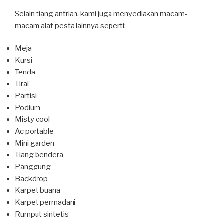
Selain tiang antrian, kami juga menyediakan macam-
macam alat pesta lainnya seperti:
Meja
Kursi
Tenda
Tirai
Partisi
Podium
Misty cool
Ac portable
Mini garden
Tiang bendera
Panggung
Backdrop
Karpet buana
Karpet permadani
Rumput sintetis