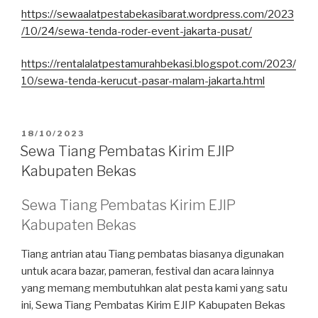
https://sewaalatpestabekasibarat.wordpress.com/2023
/10/24/sewa-tenda-roder-event-jakarta-pusat/
https://rentalalatpestamurahbekasi.blogspot.com/2023/
10/sewa-tenda-kerucut-pasar-malam-jakarta.html
DIPOSKAN
18/10/2023
PADA
Sewa Tiang Pembatas Kirim EJIP
Kabupaten Bekas
Sewa Tiang Pembatas Kirim EJIP
Kabupaten Bekas
Tiang antrian atau Tiang pembatas biasanya digunakan
untuk acara bazar, pameran, festival dan acara lainnya
yang memang membutuhkan alat pesta kami yang satu
ini, Sewa Tiang Pembatas Kirim EJIP Kabupaten Bekas