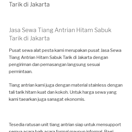
Tarik di Jakarta
Jasa Sewa Tiang Antrian Hitam Sabuk
Tarik di Jakarta
Pusat sewa alat pesta kami merupakan pusat Jasa Sewa
Tiang Antrian Hitam Sabuk Tarik di Jakarta dengan
pengiriman dan pemasangan langsung sesuai
permintaan.
Tiang antrian kami juga dengan material stainless dengan
tali tarik hitam kuat dan kokoh. Untuk harga sewa yang
kami taearkan juga sanagat ekonomis.
Tesedia ratusan unit tiang antrian siap untuk mensupport
semua acara baik acara formal maupun informal. Bagi