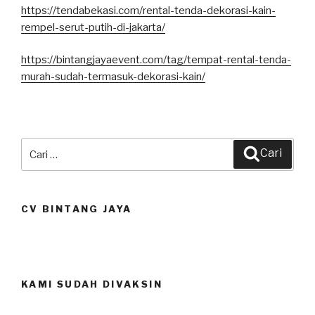
https://tendabekasi.com/rental-tenda-dekorasi-kain-
rempel-serut-putih-di-jakarta/
https://bintangjayaevent.com/tag/tempat-rental-tenda-
murah-sudah-termasuk-dekorasi-kain/
Pencarian
Cari
untuk:
CV BINTANG JAYA
KAMI SUDAH DIVAKSIN