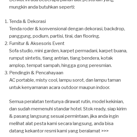
mungkin anda butuhkan seperti:
Tenda & Dekorasi
Tenda roder & konvensional dengan dekorasi, backdrop,
panggung, podium, partisi, tirai, dan flooring.
Furnitur & Aksesoris Event
Sofa studio, mini garden, karpet permadani, karpet buana,
rumput sintetis, tiang antrian, tiang bendera, kotak
amplop, tempat sampah, hingga gong peresmian.
Pendingin & Pencahayaan
AC portable, misty cool, lampu sorot, dan lampu taman
untuk kenyamanan acara outdoor maupun indoor.
Semua peralatan tentunya dirawat rutin, model kekinian,
dan sudah memenuhi standar hotel. Stok ready, siap kirim
& pasang langsung sesuai permintaan, jika anda ingin
melihat alat pesta kami secara langsung, anda bisa
datang kekantor resmi kami yang beralamat >>>