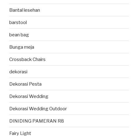
Bantal lesehan
barstool
bean bag
Bunga meja
Crossback Chairs
dekorasi
Dekorasi Pesta
Dekorasi Wedding
Dekorasi Wedding Outdoor
DINIDING PAMERAN R8
Fairy Light