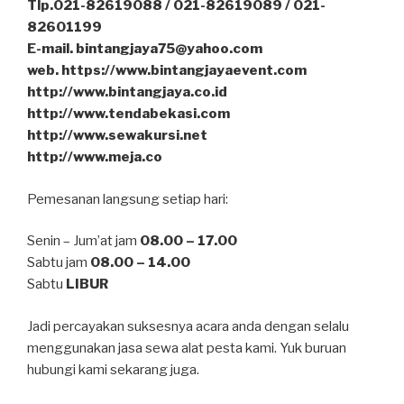
Tlp.021-82619088 / 021-82619089 / 021-
82601199
E-mail. bintangjaya75@yahoo.com
web. https://www.bintangjayaevent.com
http://www.bintangjaya.co.id
http://www.tendabekasi.com
http://www.sewakursi.net
http://www.meja.co
Pemesanan langsung setiap hari:
Senin – Jum’at jam
08.00 – 17.00
Sabtu jam
08.00 – 14.00
Sabtu
LIBUR
Jadi percayakan suksesnya acara anda dengan selalu
menggunakan jasa sewa alat pesta kami. Yuk buruan
hubungi kami sekarang juga.