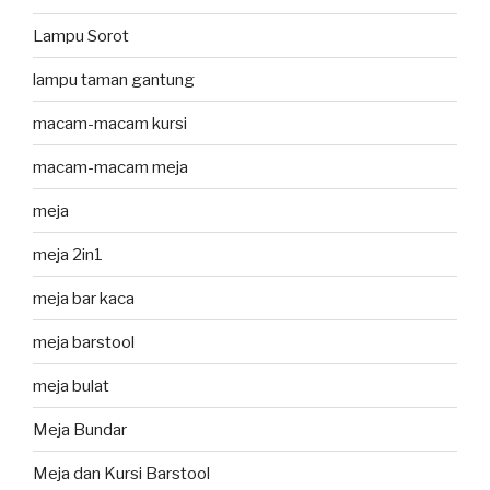
Lampu Sorot
lampu taman gantung
macam-macam kursi
macam-macam meja
meja
meja 2in1
meja bar kaca
meja barstool
meja bulat
Meja Bundar
Meja dan Kursi Barstool