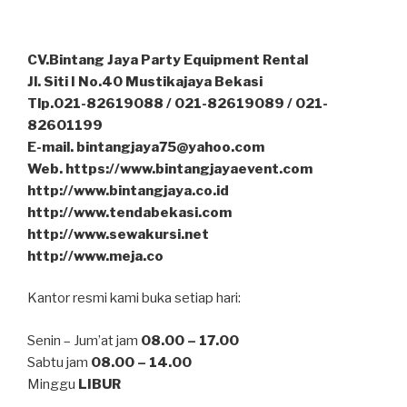
CV.Bintang Jaya Party Equipment Rental
Jl. Siti I No.40 Mustikajaya Bekasi
Tlp.021-82619088 / 021-82619089 / 021-
82601199
E-mail. bintangjaya75@yahoo.com
Web. https://www.bintangjayaevent.com
http://www.bintangjaya.co.id
http://www.tendabekasi.com
http://www.sewakursi.net
http://www.meja.co
Kantor resmi kami buka setiap hari:
Senin – Jum’at jam
08.00 – 17.00
Sabtu jam
08.00 – 14.00
Minggu
LIBUR