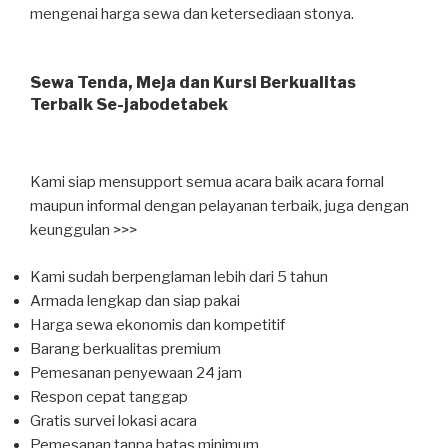
mengenai harga sewa dan ketersediaan stonya.
Sewa Tenda, Meja dan Kursi Berkualitas
Terbaik Se-jabodetabek
Kami siap mensupport semua acara baik acara fornal
maupun informal dengan pelayanan terbaik, juga dengan
keunggulan >>>
Kami sudah berpenglaman lebih dari 5 tahun
Armada lengkap dan siap pakai
Harga sewa ekonomis dan kompetitif
Barang berkualitas premium
Pemesanan penyewaan 24 jam
Respon cepat tanggap
Gratis survei lokasi acara
Pemesanan tanpa batas minimum