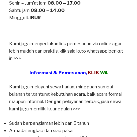
Senin – Jum’at jam
08.00 – 17.00
Sabtu jam
08.00 – 14.00
Minggu
LIBUR
Kami juga menyediakan link pemesanan via online agar
lebih mudah dan praktis, klik saja logo whatsapp berikut
ini>>>
Informasi & Pemesanan,
KLIK
WA
Kami juga melayani sewa harian, mingguan sampai
bulanan tergantung kebutuhan acara, baik acara formal
maupun informal. Dengan pelayanan terbaik, jasa sewa
kami juga memiliki keunggulan >>>
Sudah berpenglaman lebih dari 5 tahun
Armada lengkap dan siap pakai