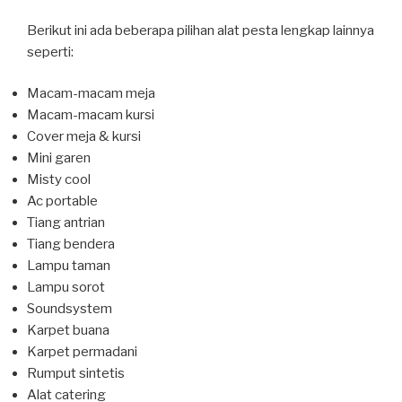
Berikut ini ada beberapa pilihan alat pesta lengkap lainnya
seperti:
Macam-macam meja
Macam-macam kursi
Cover meja & kursi
Mini garen
Misty cool
Ac portable
Tiang antrian
Tiang bendera
Lampu taman
Lampu sorot
Soundsystem
Karpet buana
Karpet permadani
Rumput sintetis
Alat catering