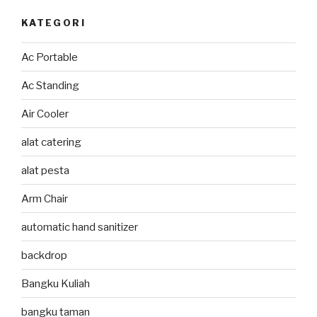
KATEGORI
Ac Portable
Ac Standing
Air Cooler
alat catering
alat pesta
Arm Chair
automatic hand sanitizer
backdrop
Bangku Kuliah
bangku taman