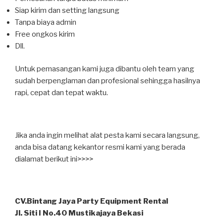
Siap kirim dan setting langsung
Tanpa biaya admin
Free ongkos kirim
Dll.
Untuk pemasangan kami juga dibantu oleh team yang
sudah berpenglaman dan profesional sehingga hasilnya
rapi, cepat dan tepat waktu.
Jika anda ingin melihat alat pesta kami secara langsung,
anda bisa datang kekantor resmi kami yang berada
dialamat berikut ini>>>>
CV.Bintang Jaya Party Equipment Rental
Jl. Siti I No.40 Mustikajaya Bekasi