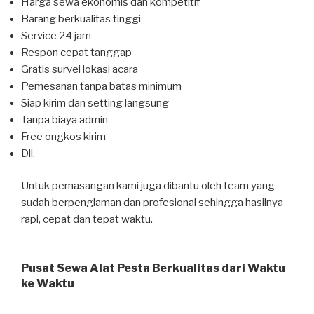
Harga sewa ekonomis dan kompetitif
Barang berkualitas tinggi
Service 24 jam
Respon cepat tanggap
Gratis survei lokasi acara
Pemesanan tanpa batas minimum
Siap kirim dan setting langsung
Tanpa biaya admin
Free ongkos kirim
Dll.
Untuk pemasangan kami juga dibantu oleh team yang
sudah berpenglaman dan profesional sehingga hasilnya
rapi, cepat dan tepat waktu.
Pusat Sewa Alat Pesta Berkualitas dari Waktu
ke Waktu