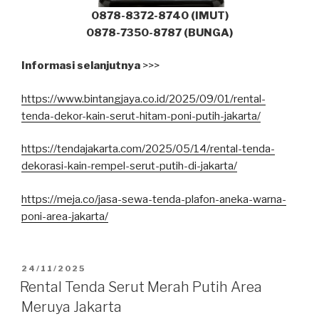
0878-8372-8740 (IMUT)
0878-7350-8787 (BUNGA)
Informasi selanjutnya
>>>
https://www.bintangjaya.co.id/2025/09/01/rental-
tenda-dekor-kain-serut-hitam-poni-putih-jakarta/
https://tendajakarta.com/2025/05/14/rental-tenda-
dekorasi-kain-rempel-serut-putih-di-jakarta/
https://meja.co/jasa-sewa-tenda-plafon-aneka-warna-
poni-area-jakarta/
DIPOSKAN
24/11/2025
PADA
Rental Tenda Serut Merah Putih Area
Meruya Jakarta