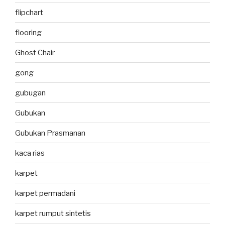
flipchart
flooring
Ghost Chair
gong
gubugan
Gubukan
Gubukan Prasmanan
kaca rias
karpet
karpet permadani
karpet rumput sintetis