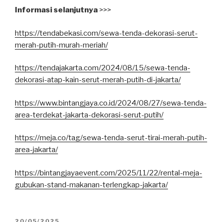
Informasi selanjutnya
>>>
https://tendabekasi.com/sewa-tenda-dekorasi-serut-
merah-putih-murah-meriah/
https://tendajakarta.com/2024/08/15/sewa-tenda-
dekorasi-atap-kain-serut-merah-putih-di-jakarta/
https://www.bintangjaya.co.id/2024/08/27/sewa-tenda-
area-terdekat-jakarta-dekorasi-serut-putih/
https://meja.co/tag/sewa-tenda-serut-tirai-merah-putih-
area-jakarta/
https://bintangjayaevent.com/2025/11/22/rental-meja-
gubukan-stand-makanan-terlengkap-jakarta/
DIPOSKAN
20/05/2025