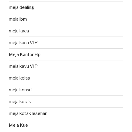
meja dealing
meja ibm
meja kaca
meja kaca VIP
Meja Kantor Hpl
meja kayu VIP
meja kelas
meja konsul
meja kotak
meja kotak lesehan
Meja Kue