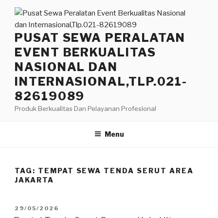
Lompat
ke
konten
PUSAT SEWA PERALATAN
EVENT BERKUALITAS
NASIONAL DAN
INTERNASIONAL,TLP.021-
82619089
Produk Berkualitas Dan Pelayanan Profesional
Menu
TAG:
TEMPAT SEWA TENDA SERUT AREA
JAKARTA
DIPOSKAN
29/05/2026
PADA