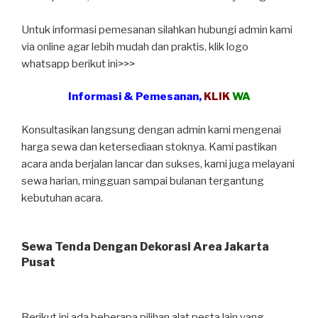
Untuk informasi pemesanan silahkan hubungi admin kami
via online agar lebih mudah dan praktis, klik logo
whatsapp berikut ini>>>
Informasi & Pemesanan,
KLIK
WA
Konsultasikan langsung dengan admin kami mengenai
harga sewa dan ketersediaan stoknya. Kami pastikan
acara anda berjalan lancar dan sukses, kami juga melayani
sewa harian, mingguan sampai bulanan tergantung
kebutuhan acara.
Sewa Tenda Dengan Dekorasi Area Jakarta
Pusat
Berikut ini ada beberapa pilihan alat pesta lain yang