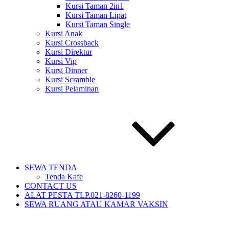
Kursi Taman 2in1
Kursi Taman Lipat
Kursi Taman Single
Kursi Anak
Kursi Crossback
Kursi Direktur
Kursi Vip
Kursi Dinner
Kursi Scramble
Kursi Pelaminan
SEWA TENDA
Tenda Kafe
CONTACT US
ALAT PESTA TLP.021-8260-1199
SEWA RUANG ATAU KAMAR VAKSIN