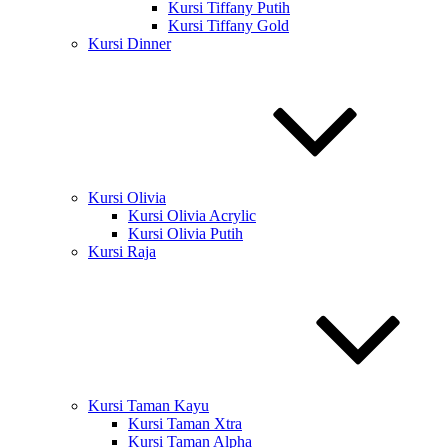
Kursi Tiffany Putih
Kursi Tiffany Gold
Kursi Dinner
Kursi Olivia
Kursi Olivia Acrylic
Kursi Olivia Putih
Kursi Raja
Kursi Taman Kayu
Kursi Taman Xtra
Kursi Taman Alpha