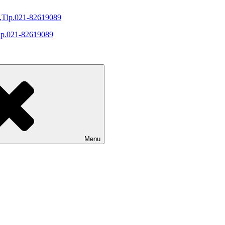
Tlp.021-82619089
Menu