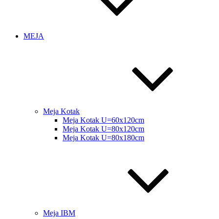
MEJA
Meja Kotak
Meja Kotak U=60x120cm
Meja Kotak U=80x120cm
Meja Kotak U=80x180cm
Meja IBM