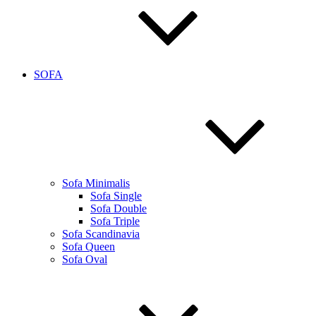
SOFA
Sofa Minimalis
Sofa Single
Sofa Double
Sofa Triple
Sofa Scandinavia
Sofa Queen
Sofa Oval