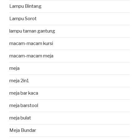
Lampu Bintang
Lampu Sorot
lampu taman gantung
macam-macam kursi
macam-macam meja
meja
meja 2in1
meja bar kaca
meja barstool
meja bulat
Meja Bundar