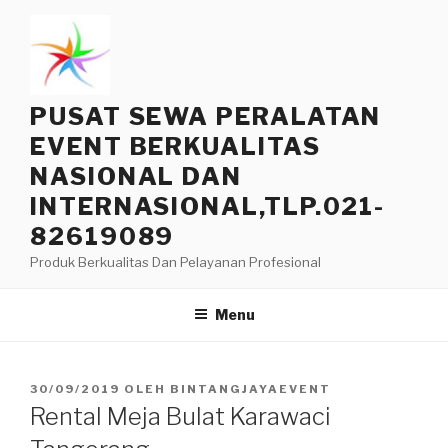
Lompat
ke
konten
PUSAT SEWA PERALATAN
EVENT BERKUALITAS
NASIONAL DAN
INTERNASIONAL,TLP.021-
82619089
Produk Berkualitas Dan Pelayanan Profesional
Menu
DIPOSKAN
30/09/2019
OLEH
BINTANGJAYAEVENT
PADA
Rental Meja Bulat Karawaci