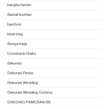
bangku taman
Bantal lesehan
barstool
bean bag
Bunga meja
Crossback Chairs
dekorasi
Dekorasi Pesta
Dekorasi Wedding
Dekorasi Wedding Outdoor
DINIDING PAMERAN R8