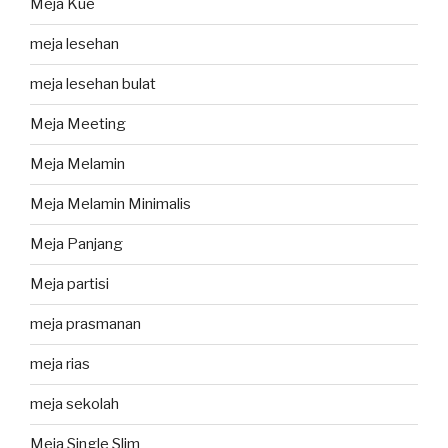
Meja Kue
meja lesehan
meja lesehan bulat
Meja Meeting
Meja Melamin
Meja Melamin Minimalis
Meja Panjang
Meja partisi
meja prasmanan
meja rias
meja sekolah
Meja Single Slim