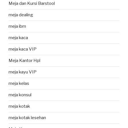
Meja dan Kursi Barstool
meja dealing
meja ibm
meja kaca
meja kaca VIP
Meja Kantor Hpl
meja kayu VIP
meja kelas
meja konsul
meja kotak
meja kotak lesehan