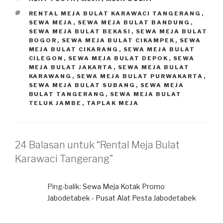
TAG
RENTAL MEJA BULAT KARAWACI TANGERANG
,
SEWA MEJA
,
SEWA MEJA BULAT BANDUNG
,
SEWA MEJA BULAT BEKASI
,
SEWA MEJA BULAT
BOGOR
,
SEWA MEJA BULAT CIKAMPEK
,
SEWA
MEJA BULAT CIKARANG
,
SEWA MEJA BULAT
CILEGON
,
SEWA MEJA BULAT DEPOK
,
SEWA
MEJA BULAT JAKARTA
,
SEWA MEJA BULAT
KARAWANG
,
SEWA MEJA BULAT PURWAKARTA
,
SEWA MEJA BULAT SUBANG
,
SEWA MEJA
BULAT TANGERANG
,
SEWA MEJA BULAT
TELUK JAMBE
,
TAPLAK MEJA
24 Balasan untuk “Rental Meja Bulat
Karawaci Tangerang”
Ping-balik:
Sewa Meja Kotak Promo
Jabodetabek - Pusat Alat Pesta Jabodetabek