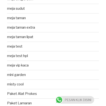
meja sudut
meja taman
meja taman extra
meja taman lipat
meja test
meja test hpl
meja vip kaca
mini garden
misty cool
Paket Alat Prokes
PESAN KLIK DISINI
Paket Lamaran