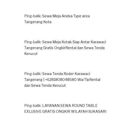
Ping-balik:
Sewa Meja Aneka Type area
Tangerang Kota
Ping-balik:
Sewa Meja Kotak Siap Antar Karawaci
Tangerang Gratis OngkirRental dan Sewa Tenda
Kerucut
Ping-balik:
Sewa Tenda Roder Karawaci
Tangerang | +6281808048580 Wa/TlpRental
dan Sewa Tenda Kerucut
Ping-balik:
LAYANAN SEWA ROUND TABLE
EXLUSIVE GRATIS ONGKIR WILAYAH SUKASARI