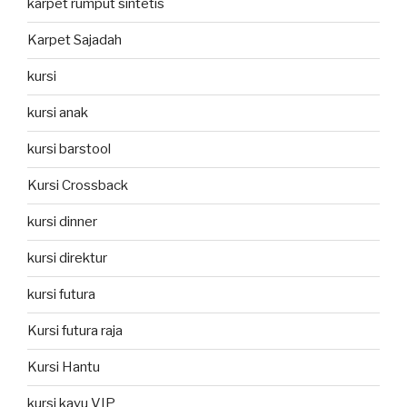
karpet rumput sintetis
Karpet Sajadah
kursi
kursi anak
kursi barstool
Kursi Crossback
kursi dinner
kursi direktur
kursi futura
Kursi futura raja
Kursi Hantu
kursi kayu VIP