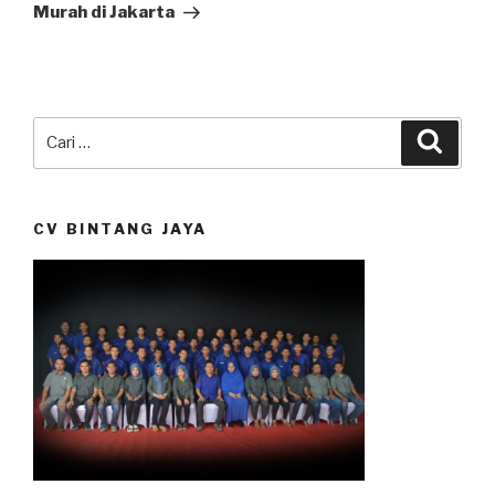
Murah di Jakarta
Pencarian
Cari
untuk:
CV BINTANG JAYA