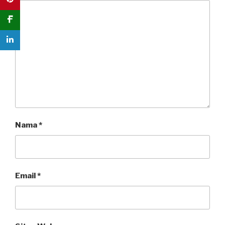
Nama
*
Email
*