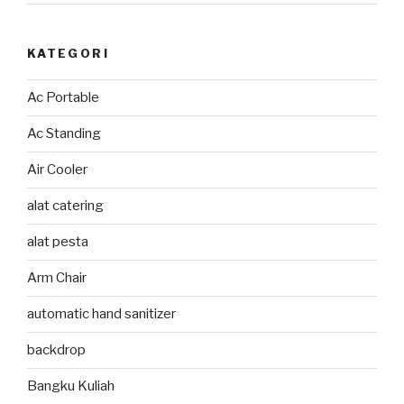
KATEGORI
Ac Portable
Ac Standing
Air Cooler
alat catering
alat pesta
Arm Chair
automatic hand sanitizer
backdrop
Bangku Kuliah