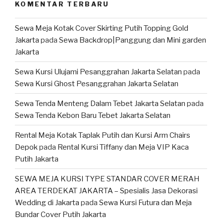
KOMENTAR TERBARU
Sewa Meja Kotak Cover Skirting Putih Topping Gold
Jakarta
pada
Sewa Backdrop|Panggung dan Mini garden
Jakarta
Sewa Kursi Ulujami Pesanggrahan Jakarta Selatan
pada
Sewa Kursi Ghost Pesanggrahan Jakarta Selatan
Sewa Tenda Menteng Dalam Tebet Jakarta Selatan
pada
Sewa Tenda Kebon Baru Tebet Jakarta Selatan
Rental Meja Kotak Taplak Putih dan Kursi Arm Chairs
Depok
pada
Rental Kursi Tiffany dan Meja VIP Kaca
Putih Jakarta
SEWA MEJA KURSI TYPE STANDAR COVER MERAH
AREA TERDEKAT JAKARTA – Spesialis Jasa Dekorasi
Wedding di Jakarta
pada
Sewa Kursi Futura dan Meja
Bundar Cover Putih Jakarta