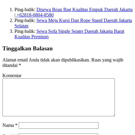
Ping-balik:
Disewa Bean Bag Kualitas Empuk Daerah Jakarta
| +62818-0804-8580
Ping-balik:
Sewa Meja Kursi Dan Rope Stand Daerah Jakarta
Selatan
Ping-balik:
Sewa Sofa Single Seater Daerah Jakarta Barat
Kualitas Premium
Tinggalkan Balasan
Alamat email Anda tidak akan dipublikasikan.
Ruas yang wajib
ditandai
*
Komentar
Nama
*