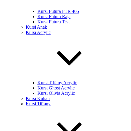
Kursi Futura FTR 405
Kursi Futura Raja
Kursi Futura Test
Kursi Anak
Kursi Acrylic
Kursi Tiffany Acrylic
Kursi Ghost Acrylic
Kursi Olivia Acrylic
Kursi Kuliah
Kursi Tiffany