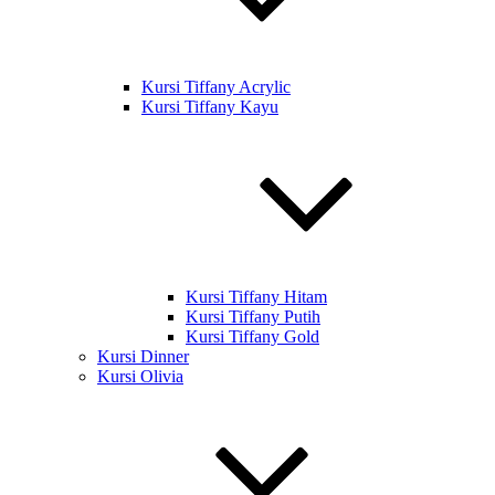
Kursi Tiffany Acrylic
Kursi Tiffany Kayu
Kursi Tiffany Hitam
Kursi Tiffany Putih
Kursi Tiffany Gold
Kursi Dinner
Kursi Olivia