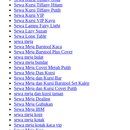
Sewa Kursi Tiffany Hitam
Sewa Kursi Tiffany Putih
Sewa Kursi VIP
Sewa Kursi VIP Kayu
Sewa Lampu Fairy Light
Sewa Lazy Suzan
Sewa Long Table
sewa meja
Sewa Meja Barstool Kaca
Sewa Meja Barstool Plus Cover
sewa meja bulat
Sewa meja bundar
Sewa Meja Cover Merah Putih
Sewa Meja Dan Kursi
Sewa Meja dan Kursi Bar
Sewa Meja dan Kursi Barstool Set Kalep
Sewa Meja dan Kursi Cover Putih
sewa meja dan kursi taman
Sewa Meja Dealing
Sewa Meja Gubukan
Sewa Meja IBM
sewa meja kopi
sewa meja kotak
Sewa meja kotak kaca vip