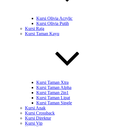
Kursi Olivia Acrylic
Kursi Olivia Putih
Kursi Raja
Kursi Taman Kayu
Kursi Taman Xtra
Kursi Taman Alpha
Kursi Taman 2in1
Kursi Taman Lipat
Kursi Taman Single
Kursi Anak
Kursi Crossback
Kursi Direktur
Kursi Vip