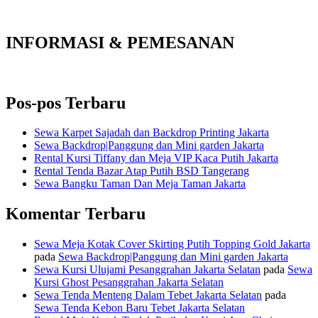
INFORMASI & PEMESANAN
Pos-pos Terbaru
Sewa Karpet Sajadah dan Backdrop Printing Jakarta
Sewa Backdrop|Panggung dan Mini garden Jakarta
Rental Kursi Tiffany dan Meja VIP Kaca Putih Jakarta
Rental Tenda Bazar Atap Putih BSD Tangerang
Sewa Bangku Taman Dan Meja Taman Jakarta
Komentar Terbaru
Sewa Meja Kotak Cover Skirting Putih Topping Gold Jakarta
pada
Sewa Backdrop|Panggung dan Mini garden Jakarta
Sewa Kursi Ulujami Pesanggrahan Jakarta Selatan
pada
Sewa
Kursi Ghost Pesanggrahan Jakarta Selatan
Sewa Tenda Menteng Dalam Tebet Jakarta Selatan
pada
Sewa Tenda Kebon Baru Tebet Jakarta Selatan