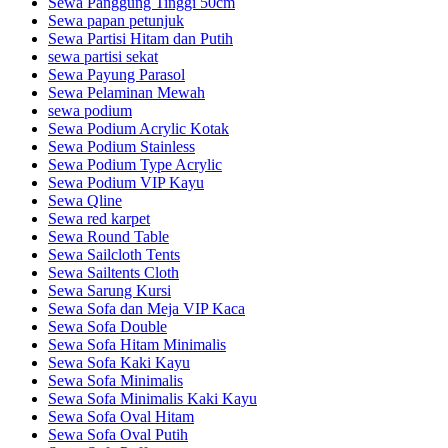
Sewa Panggung Tinggi 50cm
Sewa papan petunjuk
Sewa Partisi Hitam dan Putih
sewa partisi sekat
Sewa Payung Parasol
Sewa Pelaminan Mewah
sewa podium
Sewa Podium Acrylic Kotak
Sewa Podium Stainless
Sewa Podium Type Acrylic
Sewa Podium VIP Kayu
Sewa Qline
Sewa red karpet
Sewa Round Table
Sewa Sailcloth Tents
Sewa Sailtents Cloth
Sewa Sarung Kursi
Sewa Sofa dan Meja VIP Kaca
Sewa Sofa Double
Sewa Sofa Hitam Minimalis
Sewa Sofa Kaki Kayu
Sewa Sofa Minimalis
Sewa Sofa Minimalis Kaki Kayu
Sewa Sofa Oval Hitam
Sewa Sofa Oval Putih