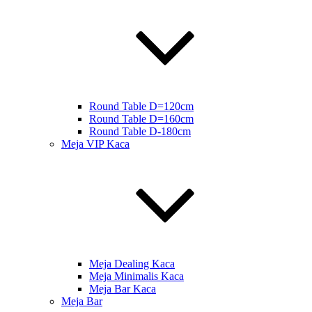
Round Table D=120cm
Round Table D=160cm
Round Table D-180cm
Meja VIP Kaca
Meja Dealing Kaca
Meja Minimalis Kaca
Meja Bar Kaca
Meja Bar