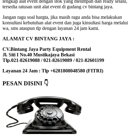
lengkap alat event dengan stok yang melimpah dan ready selalu,
tersedia ratusan unit alat event di gudang cv bintang jaya.
Jangan ragu soal hargta, jika masih ragu anda bisa melakukan
konsultasi kebutuhan alat event dan juga kinsultasi harga melalui
wa, sms ataupun tlp dengan layanan 24 jam kami.
ALAMAT CV BINTANG JAYA :
CV.Bintang Jaya Party Equipment Rental
Jl. Siti I No.40 Mustikajaya Bekasi
Tlp.021-82619088 / 021-82619089 / 021-82601199
Layanan 24 Jam : Tlp +6281808048580 (FITRI)
PESAN DISINI 👇