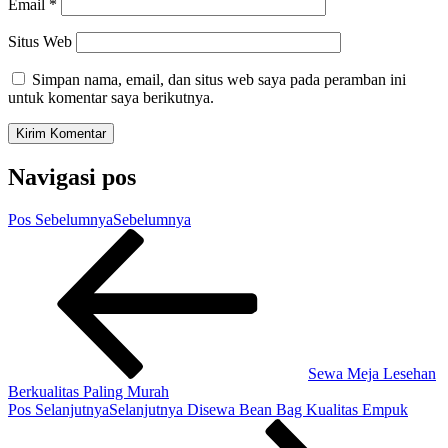
Email
*
Situs Web
Simpan nama, email, dan situs web saya pada peramban ini
untuk komentar saya berikutnya.
Navigasi pos
Pos Sebelumnya
Sebelumnya
Sewa Meja Lesehan
Berkualitas Paling Murah
Pos Selanjutnya
Selanjutnya
Disewa Bean Bag Kualitas Empuk