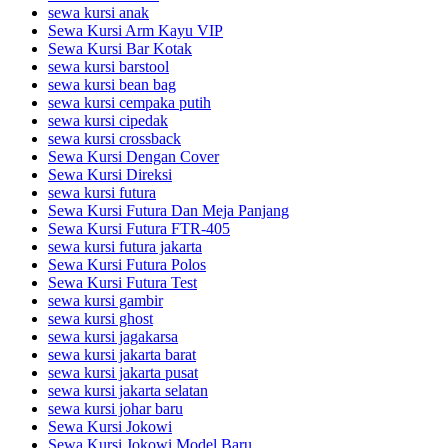
sewa kursi anak
Sewa Kursi Arm Kayu VIP
Sewa Kursi Bar Kotak
sewa kursi barstool
sewa kursi bean bag
sewa kursi cempaka putih
sewa kursi cipedak
sewa kursi crossback
Sewa Kursi Dengan Cover
Sewa Kursi Direksi
sewa kursi futura
Sewa Kursi Futura Dan Meja Panjang
Sewa Kursi Futura FTR-405
sewa kursi futura jakarta
Sewa Kursi Futura Polos
Sewa Kursi Futura Test
sewa kursi gambir
sewa kursi ghost
sewa kursi jagakarsa
sewa kursi jakarta barat
sewa kursi jakarta pusat
sewa kursi jakarta selatan
sewa kursi johar baru
Sewa Kursi Jokowi
Sewa Kursi Jokowi Model Baru