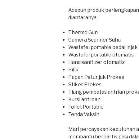
Adapun produk perlengkapan
diantaranya :
Thermo Gun
Camera Scanner Suhu
Wastafel portable pedal injak
Wastafel portable otomatis
Hand sanitizer otomatis
Bilik
Papan Petunjuk Prokes
Stiker Prokes
Tiang pembatas antrian prok
Kursi antrean
Toilet Portable
Tenda Vaksin
Mari percayakan kebutuhan al
membantu berpartisipasi dal