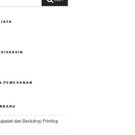
 JAYA
 DIVAKSIN
 & PEMESANAN
ERBARU
ajadah dan Backdrop Printing