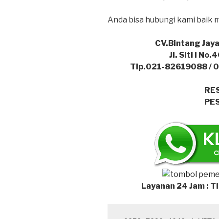
Anda bisa hubungi kami baik me
CV.Bintang Jaya
Jl. Siti I No
Tlp.021-82619088 / 
RE
PES
Layanan 24 Jam : 