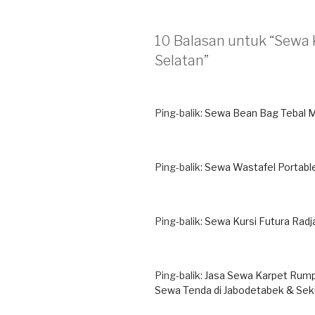
10 Balasan untuk “Sewa 
Selatan”
Ping-balik:
Sewa Bean Bag Tebal M
Ping-balik:
Sewa Wastafel Portable
Ping-balik:
Sewa Kursi Futura Rad
Ping-balik:
Jasa Sewa Karpet Rumpu
Sewa Tenda di Jabodetabek & Seki