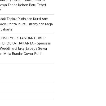
ewa Tenda Kebon Baru Tebet
n
tak Taplak Putih dan Kursi Arm
pada
Rental Kursi Tiffany dan Meja
 Jakarta
URSI TYPE STANDAR COVER
ERDEKAT JAKARTA – Spesialis
Wedding di Jakarta
pada
Sewa
an Meja Bundar Cover Putih