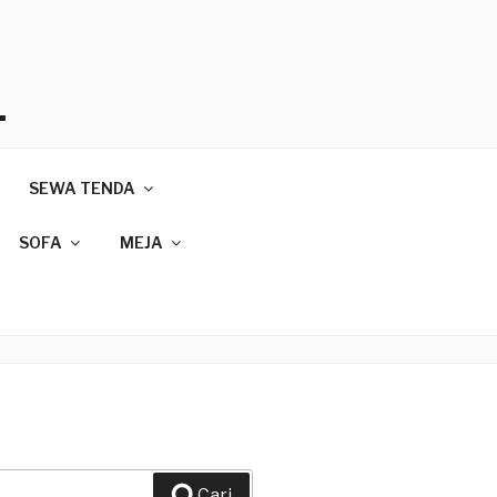
T
SEWA TENDA
089
SOFA
MEJA
Cari