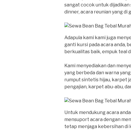
sangat cocok untuk dijadikan 
dinner, acara reunian yang di
Adapula kami kami juga meny
ganti kursi pada acara anda, 
berkualitas baik, empuk teal d
Kami menyediakan dan menye
yang berbeda dan warna yang 
rumput sintetis hijau, karpet 
pengajian, karpet abu-abu, dan
Untuk mendukung acara anda s
mensuport acara dengan men
tetap menjaga kebersihan di l