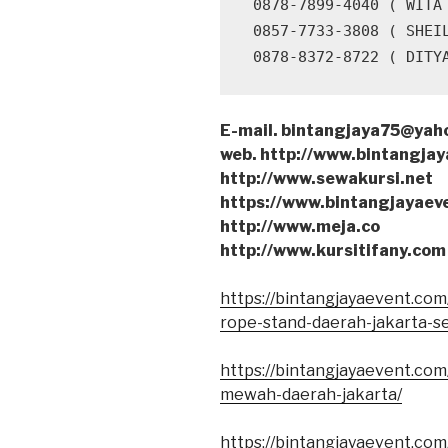
 0878-7899-4040 ( WITA )

 0857-7733-3808 ( SHEILA )

 0878-8372-8722 ( DITY
E-mail. bintangjaya75@yah
web. http://www.bintangjay
http://www.sewakursi.net
https://www.bintangjayaev
http://www.meja.co
http://www.kursitifany.com
https://bintangjayaevent.co
rope-stand-daerah-jakarta-se
https://bintangjayaevent.co
mewah-daerah-jakarta/
https://bintangjayaevent.co