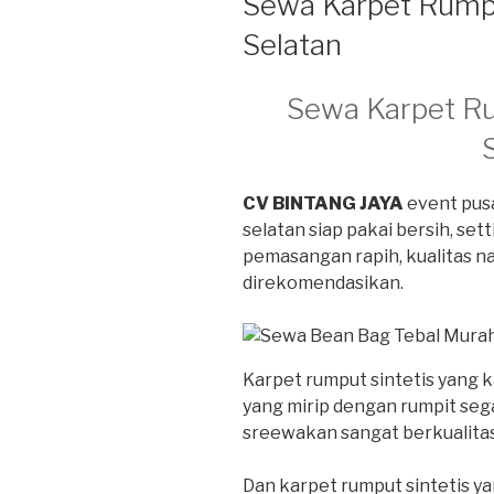
Sewa Karpet Rumpu
Selatan
Sewa Karpet Ru
CV BINTANG JAYA
event pusa
selatan siap pakai bersih, sett
pemasangan rapih, kualitas n
direkomendasikan.
Karpet rumput sintetis yang 
yang mirip dengan rumpit sega
sreewakan sangat berkualitas,
Dan karpet rumput sintetis ya