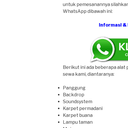
untuk pemesanannya silahkan 
WhatsApp dibawah ini:
Informasi &
Berikut ini ada beberapa alat 
sewa kami, diantaranya:
Panggung
Backdrop
Soundsystem
Karpet permadani
Karpet buana
Lampu taman