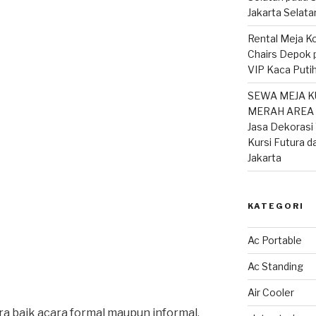
Jakarta Selata
Rental Meja Ko
Chairs Depok
VIP Kaca Putih
SEWA MEJA K
MERAH AREA T
Jasa Dekorasi 
Kursi Futura d
Jakarta
KATEGORI
Ac Portable
Ac Standing
Air Cooler
a baik acara formal maupun informal,