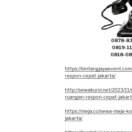
0878-83
0819-11
0818-080
https://bintangjayaevent.com
respon-cepat-jakarta/
http://sewakursi.net/2023/11/
ruangan-respon-cepat-jakart
https://meja.co/sewa-meja-k
jakarta/