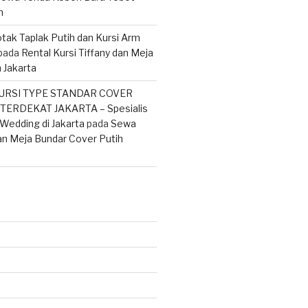
n
tak Taplak Putih dan Kursi Arm
pada
Rental Kursi Tiffany dan Meja
 Jakarta
URSI TYPE STANDAR COVER
ERDEKAT JAKARTA – Spesialis
Wedding di Jakarta
pada
Sewa
an Meja Bundar Cover Putih