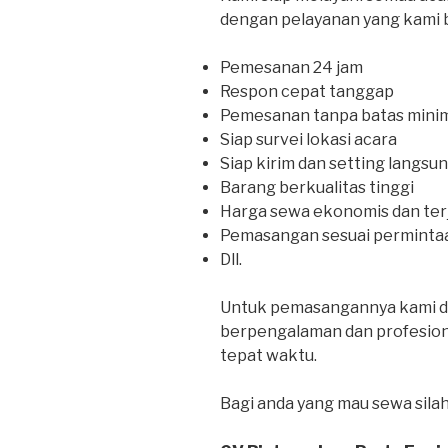
dengan pelayanan yang kami 
Pemesanan 24 jam
Respon cepat tanggap
Pemesanan tanpa batas min
Siap survei lokasi acara
Siap kirim dan setting langsu
Barang berkualitas tinggi
Harga sewa ekonomis dan te
Pemasangan sesuai perminta
Dll.
Untuk pemasangannya kami di
berpengalaman dan profesiona
tepat waktu.
Bagi anda yang mau sewa sila