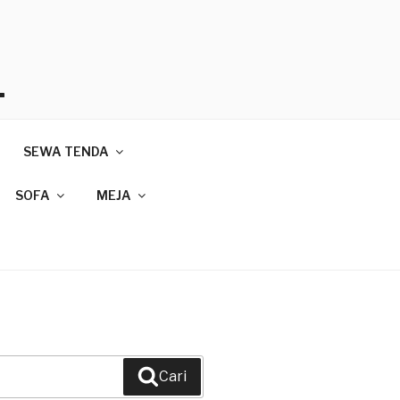
T
SEWA TENDA
089
SOFA
MEJA
Cari