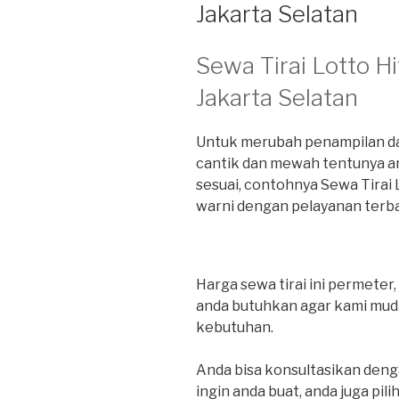
Jakarta Selatan
Sewa Tirai Lotto H
Jakarta Selatan
Untuk merubah penampilan dala
cantik dan mewah tentunya 
sesuai, contohnya Sewa Tirai L
warni dengan pelayanan terbai
Harga sewa tirai ini permeter
anda butuhkan agar kami muda
kebutuhan.
Anda bisa konsultasikan den
ingin anda buat, anda juga pili