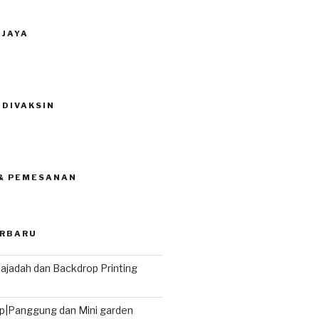
 JAYA
 DIVAKSIN
 & PEMESANAN
ERBARU
ajadah dan Backdrop Printing
|Panggung dan Mini garden