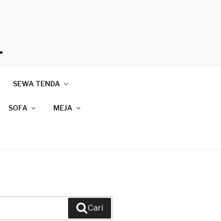
T
SEWA TENDA
089
SOFA
MEJA
Cari