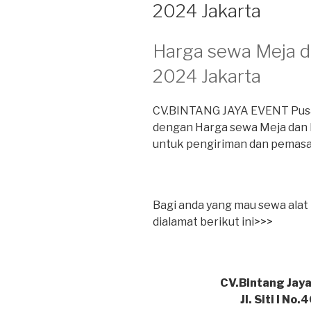
2024 Jakarta
Harga sewa Meja d
2024 Jakarta
CV.BINTANG JAYA EVENT Pusat
dengan Harga sewa Meja dan K
untuk pengiriman dan pemasa
Bagi anda yang mau sewa alat
dialamat berikut ini>>>
CV.Bintang Jaya
Jl. Siti I No