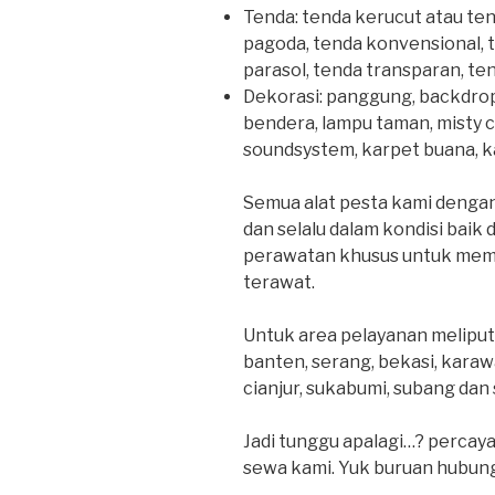
Tenda: tenda kerucut atau ten
pagoda, tenda konvensional, 
parasol, tenda transparan, ten
Dekorasi: panggung, backdrop,
bendera, lampu taman, misty coo
soundsystem, karpet buana, ka
Semua alat pesta kami dengan 
dan selalu dalam kondisi baik
perawatan khusus untuk mema
terawat.
Untuk area pelayanan meliputi
banten, serang, bekasi, karaw
cianjur, sukabumi, subang dan 
Jadi tunggu apalagi…? percaya
sewa kami. Yuk buruan hubung