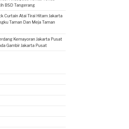
tih BSD Tangerang
k Curtain Atai Tirai Hitam Jakarta
ngku Taman Dan Meja Taman
rdang Kemayoran Jakarta Pusat
da Gambir Jakarta Pusat