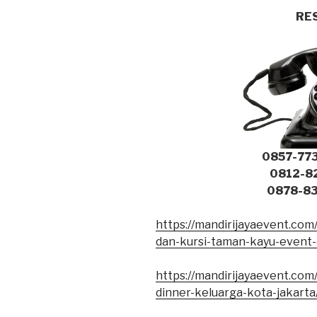
RE
0857-773
0812-82
0878-83
https://mandirijayaevent.co
dan-kursi-taman-kayu-event-
https://mandirijayaevent.com
dinner-keluarga-kota-jakarta