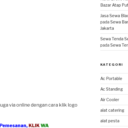
Bazar Atap Pu
Jasa Sewa Blac
pada
Sewa Ba
Jakarta
Sewa Tenda Se
pada
Sewa Ten
KATEGORI
Ac Portable
Ac Standing
Air Cooler
ga via online dengan cara klik logo
alat catering
alat pesta
 Pemesanan,
KLIK
WA