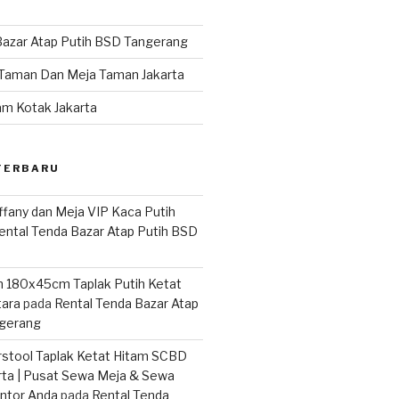
Bazar Atap Putih BSD Tangerang
Taman Dan Meja Taman Jakarta
am Kotak Jakarta
TERBARU
iffany dan Meja VIP Kaca Putih
ental Tenda Bazar Atap Putih BSD
 180x45cm Taplak Putih Ketat
ara
pada
Rental Tenda Bazar Atap
ngerang
stool Taplak Ketat Hitam SCBD
rta | Pusat Sewa Meja & Sewa
antor Anda
pada
Rental Tenda