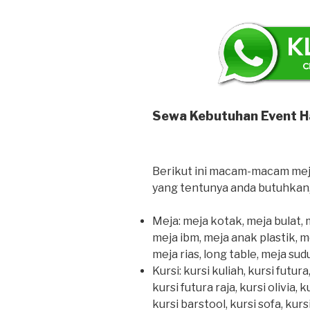
Sewa Kebutuhan Event 
Berikut ini macam-macam meja 
yang tentunya anda butuhkan,
Meja: meja kotak, meja bulat, 
meja ibm, meja anak plastik, me
meja rias, long table, meja sud
Kursi: kursi kuliah, kursi futura
kursi futura raja, kursi olivia, k
kursi barstool, kursi sofa, kursi