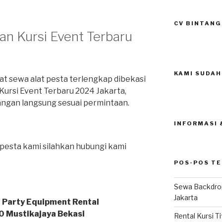
CV BINTANG
an Kursi Event Terbaru
KAMI SUDAH
 sewa alat pesta terlengkap dibekasi
ursi Event Terbaru 2024 Jakarta,
ngan langsung sesuai permintaan.
INFORMASI
 pesta kami silahkan hubungi kami
POS-POS T
Sewa Backdrop
Jakarta
 Party Equipment Rental
.40 Mustikajaya Bekasi
Rental Kursi T