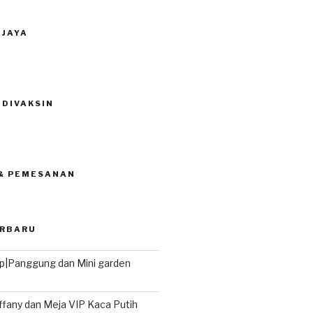
 JAYA
 DIVAKSIN
 & PEMESANAN
ERBARU
|Panggung dan Mini garden
iffany dan Meja VIP Kaca Putih