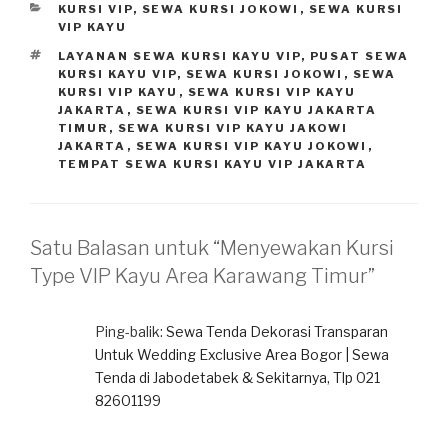
KATEGORI
KURSI VIP
,
SEWA KURSI JOKOWI
,
SEWA KURSI
VIP KAYU
TAG
LAYANAN SEWA KURSI KAYU VIP
,
PUSAT SEWA
KURSI KAYU VIP
,
SEWA KURSI JOKOWI
,
SEWA
KURSI VIP KAYU
,
SEWA KURSI VIP KAYU
JAKARTA
,
SEWA KURSI VIP KAYU JAKARTA
TIMUR
,
SEWA KURSI VIP KAYU JAKOWI
JAKARTA
,
SEWA KURSI VIP KAYU JOKOWI
,
TEMPAT SEWA KURSI KAYU VIP JAKARTA
Satu Balasan untuk “Menyewakan Kursi
Type VIP Kayu Area Karawang Timur”
Ping-balik:
Sewa Tenda Dekorasi Transparan
Untuk Wedding Exclusive Area Bogor | Sewa
Tenda di Jabodetabek & Sekitarnya, Tlp 021
82601199