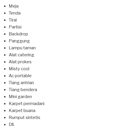
Meja
Tenda
Tirai
Partisi
Backdrop
Panggung
Lampu taman
Alat catering
Alat prokes
Misty cool
Ac portable
Tiang antrian
Tiang bendera
Mini garden
Karpet permadani
Karpet buana
Rumput sintetis
Dll.