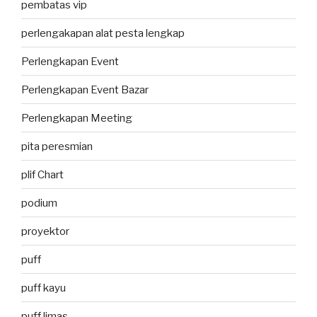
pembatas vip
perlengakapan alat pesta lengkap
Perlengkapan Event
Perlengkapan Event Bazar
Perlengkapan Meeting
pita peresmian
plif Chart
podium
proyektor
puff
puff kayu
puff limas