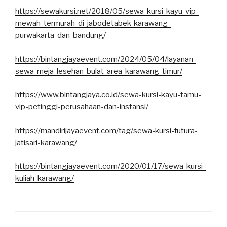
https://sewakursi.net/2018/05/sewa-kursi-kayu-vip-
mewah-termurah-di-jabodetabek-karawang-
purwakarta-dan-bandung/
https://bintangjayaevent.com/2024/05/04/layanan-
sewa-meja-lesehan-bulat-area-karawang-timur/
https://www.bintangjaya.co.id/sewa-kursi-kayu-tamu-
vip-petinggi-perusahaan-dan-instansi/
https://mandirijayaevent.com/tag/sewa-kursi-futura-
jatisari-karawang/
https://bintangjayaevent.com/2020/01/17/sewa-kursi-
kuliah-karawang/