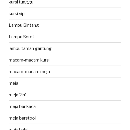
kursi tunggu
kursi vip
Lampu Bintang
Lampu Sorot
lampu taman gantung
macam-macam kursi
macam-macam meja
meja
meja 2in1
meja bar kaca
meja barstool
meja bulat