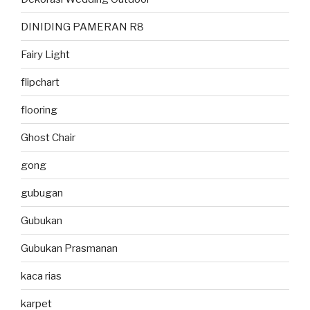
DINIDING PAMERAN R8
Fairy Light
flipchart
flooring
Ghost Chair
gong
gubugan
Gubukan
Gubukan Prasmanan
kaca rias
karpet