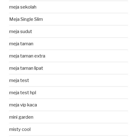
meja sekolah
Meja Single Slim
meja sudut
meja taman
meja taman extra
meja taman lipat
meja test
meja test hpl
meja vip kaca
mini garden
misty cool