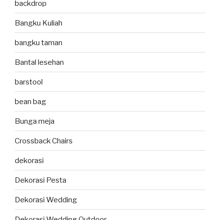
backdrop
Bangku Kuliah
bangku taman
Bantal lesehan
barstool
bean bag
Bunga meja
Crossback Chairs
dekorasi
Dekorasi Pesta
Dekorasi Wedding
Dekorasi Wedding Outdoor