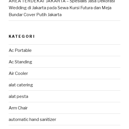
AREA TERDEKAT JAKARTA – Spesialis Jasa Dekorasi
Wedding di Jakarta
pada
Sewa Kursi Futura dan Meja
Bundar Cover Putih Jakarta
KATEGORI
Ac Portable
Ac Standing
Air Cooler
alat catering
alat pesta
Arm Chair
automatic hand sanitizer