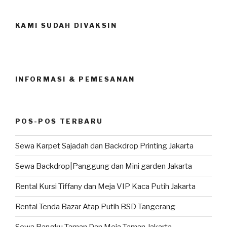
KAMI SUDAH DIVAKSIN
INFORMASI & PEMESANAN
POS-POS TERBARU
Sewa Karpet Sajadah dan Backdrop Printing Jakarta
Sewa Backdrop|Panggung dan Mini garden Jakarta
Rental Kursi Tiffany dan Meja VIP Kaca Putih Jakarta
Rental Tenda Bazar Atap Putih BSD Tangerang
Sewa Bangku Taman Dan Meja Taman Jakarta