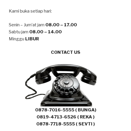
Kami buka setiap hari:
Senin – Jum’at jam
08.00 – 17.00
Sabtu jam
08.00 – 14.00
Minggu
LIBUR
CONTACT US
0878-7016-5555 ( BUNGA)
0819-4713-6526 ( REKA )
0878-7718-5555 ( SEVTI )