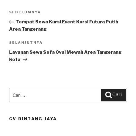
Navigasi
SEBELUMNYA
Pos
pos
Sebelumnya
Tempat Sewa Kursi Event Kursi Futura Putih
Area Tangerang
SELANJUTNYA
Pos
Selanjutnya
Layanan Sewa Sofa Oval Mewah Area Tangerang
Kota
Pencarian
Cari
untuk:
CV BINTANG JAYA