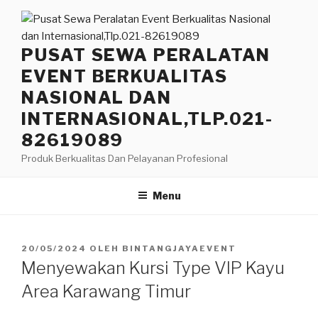
Lompat
ke
konten
PUSAT SEWA PERALATAN
EVENT BERKUALITAS
NASIONAL DAN
INTERNASIONAL,TLP.021-
82619089
Produk Berkualitas Dan Pelayanan Profesional
Menu
DIPOSKAN
20/05/2024
OLEH
BINTANGJAYAEVENT
PADA
Menyewakan Kursi Type VIP Kayu
Area Karawang Timur