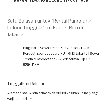
MURAH
,
SEWA PANGGUNG TINGGI 40CM
Satu Balasan untuk “Rental Panggung
Indoor Tinggi 40cm Karpet Biru di
Jakarta”
Ping-balik:
Sewa Tenda Konvensional Dan
Kerucut Event Upacara HUT RI Di Jakarta | Sewa
Tenda di Jabodetabek & Sekitarnya, Tlp 021
82601199
Tinggalkan Balasan
Alamat email Anda tidak akan dipublikasikan.
Ruas yang
wajib ditandai
*