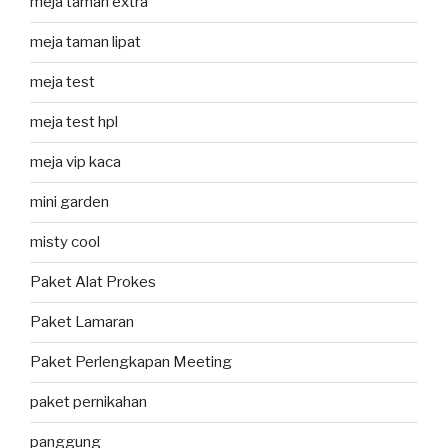
meja taman extra
meja taman lipat
meja test
meja test hpl
meja vip kaca
mini garden
misty cool
Paket Alat Prokes
Paket Lamaran
Paket Perlengkapan Meeting
paket pernikahan
panggung