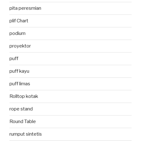
pita peresmian
plif Chart
podium
proyektor
puff
puff kayu
puff limas
Rolltop kotak
rope stand
Round Table
rumput sintetis