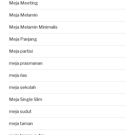
Meja Meeting
Meja Melamin
Meja Melamin Minimalis
Meja Panjang
Meja partisi
meja prasmanan
meja rias
meja sekolah
Meja Single Slim
meja sudut
meja taman