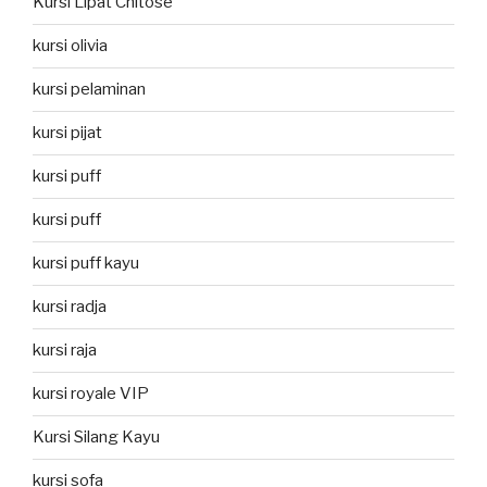
Kursi Lipat Chitose
kursi olivia
kursi pelaminan
kursi pijat
kursi puff
kursi puff
kursi puff kayu
kursi radja
kursi raja
kursi royale VIP
Kursi Silang Kayu
kursi sofa