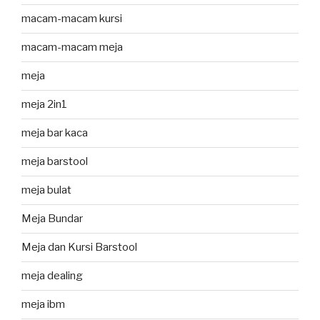
macam-macam kursi
macam-macam meja
meja
meja 2in1
meja bar kaca
meja barstool
meja bulat
Meja Bundar
Meja dan Kursi Barstool
meja dealing
meja ibm