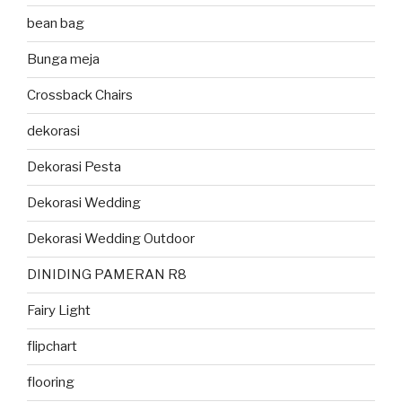
bean bag
Bunga meja
Crossback Chairs
dekorasi
Dekorasi Pesta
Dekorasi Wedding
Dekorasi Wedding Outdoor
DINIDING PAMERAN R8
Fairy Light
flipchart
flooring