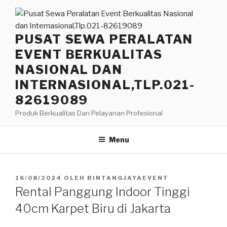
Lompat
ke
konten
PUSAT SEWA PERALATAN
EVENT BERKUALITAS
NASIONAL DAN
INTERNASIONAL,TLP.021-
82619089
Produk Berkualitas Dan Pelayanan Profesional
Menu
DIPOSKAN
16/08/2024
OLEH
BINTANGJAYAEVENT
PADA
Rental Panggung Indoor Tinggi
40cm Karpet Biru di Jakarta