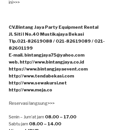
ini>>>
CV.Bintang Jaya Party Equipment Rental
Jl. Siti I No.40 Mustikajaya Bekasi
Tlp.021-82619088 / 021-82619089 / 021-
82601199
E-mail. bintangjaya75@yahoo.com
web. http://www.bintangjaya.co.id
https://www.bintangjayaevent.com
http://www.tendabekasi.com
http://www.sewakursi.net
http://www.meja.co
Reservasi langsung>>>
Senin – Jum’at jam
08.00 – 17.00
Sabtu jam
08.00 – 14.00