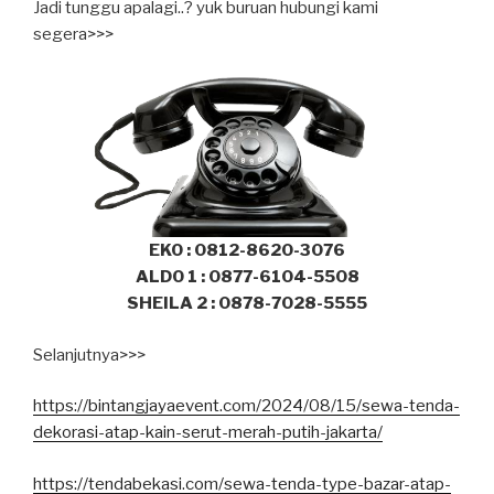
Jadi tunggu apalagi..? yuk buruan hubungi kami
segera>>>
EKO : 0812-8620-3076
ALDO 1 : 0877-6104-5508
SHEILA 2 : 0878-7028-5555
Selanjutnya>>>
https://bintangjayaevent.com/2024/08/15/sewa-tenda-
dekorasi-atap-kain-serut-merah-putih-jakarta/
https://tendabekasi.com/sewa-tenda-type-bazar-atap-