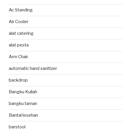
Ac Standing
Air Cooler
alat catering
alat pesta
Arm Chair
automatic hand sanitizer
backdrop
Bangku Kuliah
bangku taman
Bantal lesehan
barstool