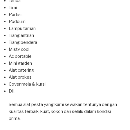
Tenda
Tirai
Partisi
Podoum
Lampu taman
Tiang antrian
Tiang bendera
Misty cool
Ac portable
Mini garden
Alat catering
Alat prokes
Cover meja & kursi
Dll.
Semua alat pesta yang kami sewakan tentunya dengan
kualitas terbaik, kuat, kokoh dan selalu dalam kondisi
prima.