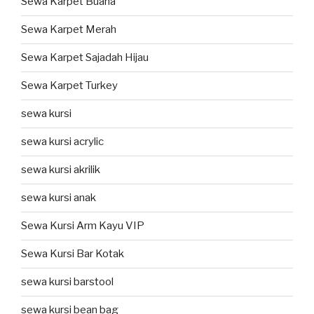
Sewa Karpet Buana
Sewa Karpet Merah
Sewa Karpet Sajadah Hijau
Sewa Karpet Turkey
sewa kursi
sewa kursi acrylic
sewa kursi akrilik
sewa kursi anak
Sewa Kursi Arm Kayu VIP
Sewa Kursi Bar Kotak
sewa kursi barstool
sewa kursi bean bag