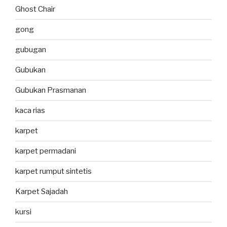
Ghost Chair
gong
gubugan
Gubukan
Gubukan Prasmanan
kaca rias
karpet
karpet permadani
karpet rumput sintetis
Karpet Sajadah
kursi