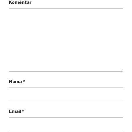
Komentar
Nama
*
Email
*