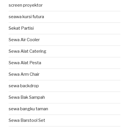
screen proyektor
seawa kursi futura
Sekat Partisi
Sewa Air Cooler
Sewa Alat Catering
Sewa Alat Pesta
Sewa Arm Chair
sewa backdrop
Sewa Bak Sampah
sewa bangku taman
Sewa Barstool Set