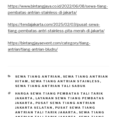
https://www.bintangjaya.co.id/2022/06/08/sewa-tiang-
pembatas-antrian-stainless-di-jakarta/
https://tendajakarta.com/2025/02/03/pusat-sewa-
tiang-pembatas-antri-stainless-pita-merah-di-jakarta/
https://bintangjayaevent.com/category/tiang-
antrian/tiang-antrian-bludru/
KATEGORI
SEWA TIANG ANTRIAN
,
SEWA TIANG ANTRIAN
HITAM
,
SEWA TIANG ANTRIAN STAINLESS
,
SEWA TIANG ANTRIAN TALI SABUK
TAG
HARGA SEWA TIANG PEMBATAS TALI TARIK
JAKARTA
,
LAYANAN SEWA TIANG PEMBATAS
JAKARTA
,
PUSAT SEWA TIANG ANTRIAN
JAKARTA SELATAN
,
PUSAT SEWA TIANG
ANTRIAN TALI TARIK JAKARTA
,
SEWA TIANG