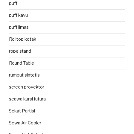
puff
puff kayu
puff limas
Rolltop kotak
rope stand
Round Table
rumput sintetis
screen proyektor
seawa kursi futura
Sekat Partisi
Sewa Air Cooler