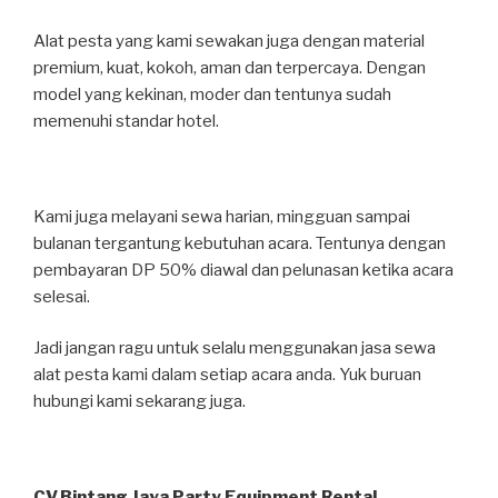
Alat pesta yang kami sewakan juga dengan material
premium, kuat, kokoh, aman dan terpercaya. Dengan
model yang kekinan, moder dan tentunya sudah
memenuhi standar hotel.
Kami juga melayani sewa harian, mingguan sampai
bulanan tergantung kebutuhan acara. Tentunya dengan
pembayaran DP 50% diawal dan pelunasan ketika acara
selesai.
Jadi jangan ragu untuk selalu menggunakan jasa sewa
alat pesta kami dalam setiap acara anda. Yuk buruan
hubungi kami sekarang juga.
CV.Bintang Jaya Party Equipment Rental