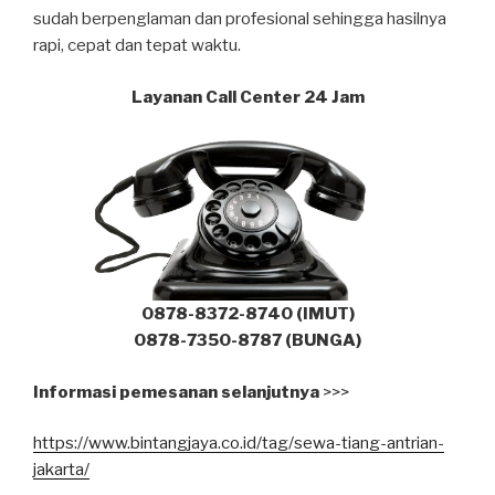
sudah berpenglaman dan profesional sehingga hasilnya
rapi, cepat dan tepat waktu.
Layanan Call Center 24 Jam
0878-8372-8740 (IMUT)
0878-7350-8787 (BUNGA)
Informasi pemesanan selanjutnya
>>>
https://www.bintangjaya.co.id/tag/sewa-tiang-antrian-
jakarta/