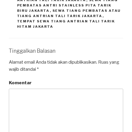
ANTRIAN TALI TARIK JAKARTA
,
SEWA TIANG
PEMBATAS ANTRI STAINLESS PITA TARIK
BIRU JAKARTA
,
SEWA TIANG PEMBATAS ATAU
TIANG ANTRIAN TALI TARIK JAKARTA
,
TEMPAT SEWA TIANG ANTRIAN TALI TARIK
HITAM JAKARTA
Tinggalkan Balasan
Alamat email Anda tidak akan dipublikasikan.
Ruas yang
wajib ditandai
*
Komentar