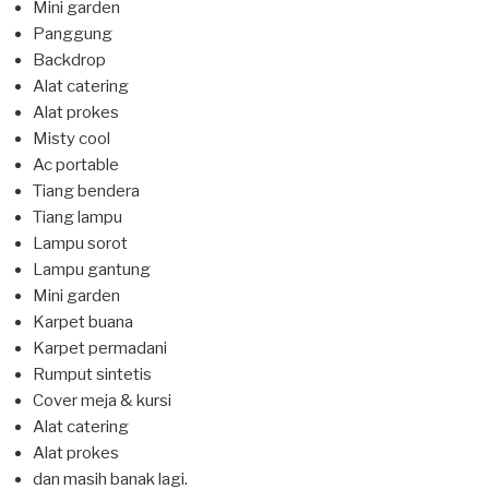
Mini garden
Panggung
Backdrop
Alat catering
Alat prokes
Misty cool
Ac portable
Tiang bendera
Tiang lampu
Lampu sorot
Lampu gantung
Mini garden
Karpet buana
Karpet permadani
Rumput sintetis
Cover meja & kursi
Alat catering
Alat prokes
dan masih banak lagi.