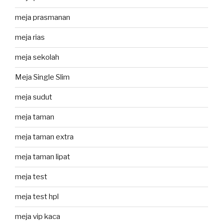
meja prasmanan
meja rias
meja sekolah
Meja Single Slim
meja sudut
meja taman
meja taman extra
meja taman lipat
meja test
meja test hpl
meja vip kaca