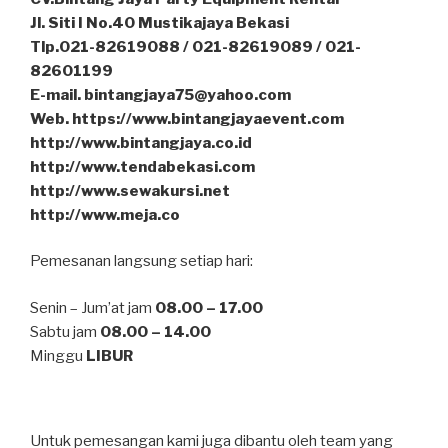
Jl. Siti I No.40 Mustikajaya Bekasi
Tlp.021-82619088 / 021-82619089 / 021-
82601199
E-mail. bintangjaya75@yahoo.com
Web. https://www.bintangjayaevent.com
http://www.bintangjaya.co.id
http://www.tendabekasi.com
http://www.sewakursi.net
http://www.meja.co
Pemesanan langsung setiap hari:
Senin – Jum’at jam
08.00 – 17.00
Sabtu jam
08.00 – 14.00
Minggu
LIBUR
Untuk pemesangan kami juga dibantu oleh team yang