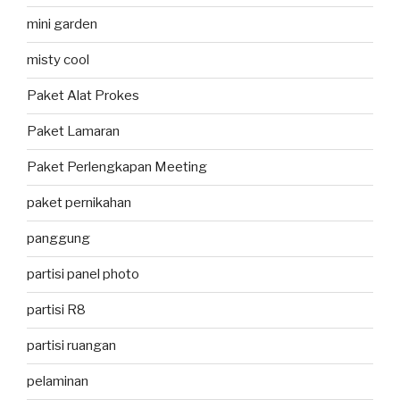
mini garden
misty cool
Paket Alat Prokes
Paket Lamaran
Paket Perlengkapan Meeting
paket pernikahan
panggung
partisi panel photo
partisi R8
partisi ruangan
pelaminan