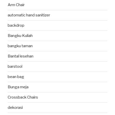
Arm Chair
automatic hand sanitizer
backdrop
Bangku Kuliah
bangku taman
Bantal lesehan
barstool
bean bag
Bunga meja
Crossback Chairs
dekorasi