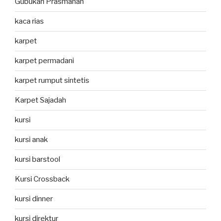
Gubukan Prasmanan
kaca rias
karpet
karpet permadani
karpet rumput sintetis
Karpet Sajadah
kursi
kursi anak
kursi barstool
Kursi Crossback
kursi dinner
kursi direktur