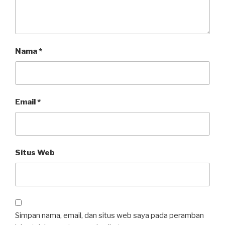
Nama
*
Email
*
Situs Web
Simpan nama, email, dan situs web saya pada peramban