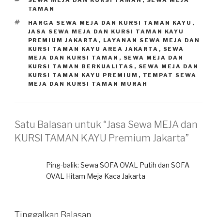
TAMAN
TAG
HARGA SEWA MEJA DAN KURSI TAMAN KAYU
,
JASA SEWA MEJA DAN KURSI TAMAN KAYU
PREMIUM JAKARTA
,
LAYANAN SEWA MEJA DAN
KURSI TAMAN KAYU AREA JAKARTA
,
SEWA
MEJA DAN KURSI TAMAN
,
SEWA MEJA DAN
KURSI TAMAN BERKUALITAS
,
SEWA MEJA DAN
KURSI TAMAN KAYU PREMIUM
,
TEMPAT SEWA
MEJA DAN KURSI TAMAN MURAH
Satu Balasan untuk “Jasa Sewa MEJA dan
KURSI TAMAN KAYU Premium Jakarta”
Ping-balik:
Sewa SOFA OVAL Putih dan SOFA
OVAL Hitam Meja Kaca Jakarta
Tinggalkan Balasan