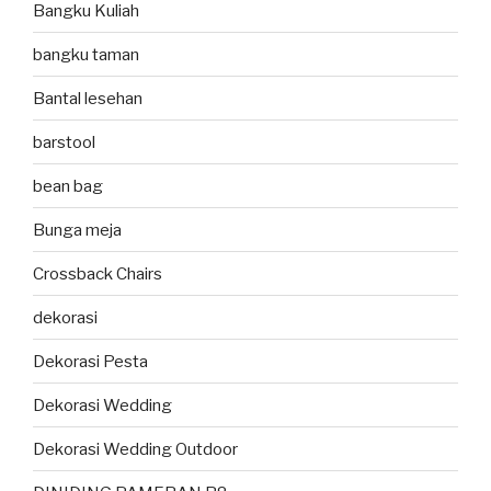
Bangku Kuliah
bangku taman
Bantal lesehan
barstool
bean bag
Bunga meja
Crossback Chairs
dekorasi
Dekorasi Pesta
Dekorasi Wedding
Dekorasi Wedding Outdoor