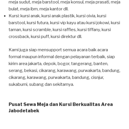
meja sudut, meja barstool, meja konsul, meja prasati, meja
bulat, meja ibm, meja kantor dll.
Kursi: kursi anak, kursi anak plastik, kursi oivia, kursi
barstool, kursi futura, kursi vip kayu atau kursi jokowi, kursi
taman, kursi scramble, kursi raffles, kursi tiffany, kursi
crossback, kursi puff, kursi direktur dll.
Kami juga siap mensupport semua acara baik acara
formal maupun informal dengan pelayanan terbaik, siap
kirim area jakarta, depok, bogor, tangerang, banten,
serang, bekasi, cikarang, karawang, purwakarta, bandung,
cikarang, karawang, purwakarta, bandung, cisnjur,
sukabumi, subang dan sekitarnya.
Pusat Sewa Meja dan Kursi Berkualitas Area
Jabodetabek