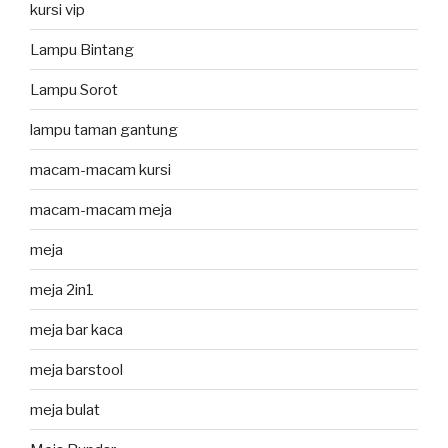
kursi vip
Lampu Bintang
Lampu Sorot
lampu taman gantung
macam-macam kursi
macam-macam meja
meja
meja 2in1
meja bar kaca
meja barstool
meja bulat