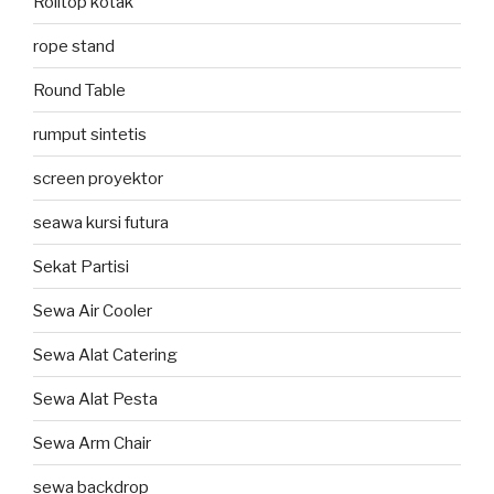
Rolltop kotak
rope stand
Round Table
rumput sintetis
screen proyektor
seawa kursi futura
Sekat Partisi
Sewa Air Cooler
Sewa Alat Catering
Sewa Alat Pesta
Sewa Arm Chair
sewa backdrop