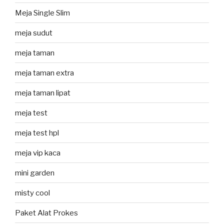
Meja Single Slim
meja sudut
meja taman
meja taman extra
meja taman lipat
meja test
meja test hpl
meja vip kaca
mini garden
misty cool
Paket Alat Prokes