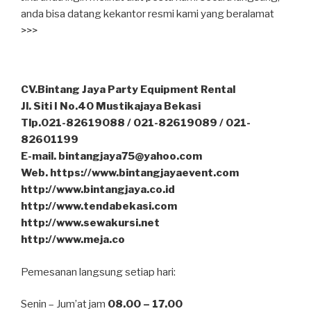
anda bisa datang kekantor resmi kami yang beralamat
>>>
CV.Bintang Jaya Party Equipment Rental
Jl. Siti I No.40 Mustikajaya Bekasi
Tlp.021-82619088 / 021-82619089 / 021-
82601199
E-mail. bintangjaya75@yahoo.com
Web. https://www.bintangjayaevent.com
http://www.bintangjaya.co.id
http://www.tendabekasi.com
http://www.sewakursi.net
http://www.meja.co
Pemesanan langsung setiap hari:
Senin – Jum’at jam
08.00 – 17.00