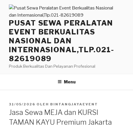
Lompat
ke
konten
PUSAT SEWA PERALATAN
EVENT BERKUALITAS
NASIONAL DAN
INTERNASIONAL,TLP.021-
82619089
Produk Berkualitas Dan Pelayanan Profesional
Menu
DIPOSKAN
31/05/2026
OLEH
BINTANGJAYAEVENT
PADA
Jasa Sewa MEJA dan KURSI
TAMAN KAYU Premium Jakarta