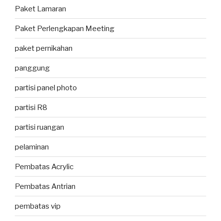
Paket Lamaran
Paket Perlengkapan Meeting
paket pernikahan
panggung
partisi panel photo
partisi R8
partisi ruangan
pelaminan
Pembatas Acrylic
Pembatas Antrian
pembatas vip