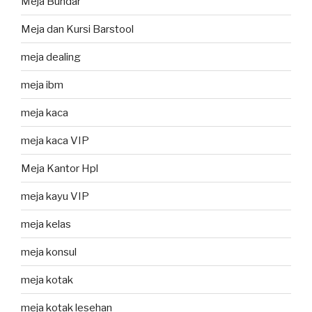
Meja Bundar
Meja dan Kursi Barstool
meja dealing
meja ibm
meja kaca
meja kaca VIP
Meja Kantor Hpl
meja kayu VIP
meja kelas
meja konsul
meja kotak
meja kotak lesehan