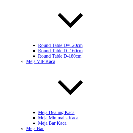
Round Table D=120cm
Round Table D=160cm
Round Table D-180cm
Meja VIP Kaca
Meja Dealing Kaca
Meja Minimalis Kaca
Meja Bar Kaca
Meja Bar