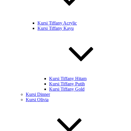
Kursi Tiffany Acrylic
Kursi Tiffany Kayu
Kursi Tiffany Hitam
Kursi Tiffany Putih
Kursi Tiffany Gold
Kursi Dinner
Kursi Olivia