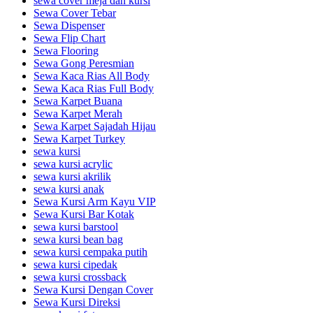
sewa cover meja dan kursi
Sewa Cover Tebar
Sewa Dispenser
Sewa Flip Chart
Sewa Flooring
Sewa Gong Peresmian
Sewa Kaca Rias All Body
Sewa Kaca Rias Full Body
Sewa Karpet Buana
Sewa Karpet Merah
Sewa Karpet Sajadah Hijau
Sewa Karpet Turkey
sewa kursi
sewa kursi acrylic
sewa kursi akrilik
sewa kursi anak
Sewa Kursi Arm Kayu VIP
Sewa Kursi Bar Kotak
sewa kursi barstool
sewa kursi bean bag
sewa kursi cempaka putih
sewa kursi cipedak
sewa kursi crossback
Sewa Kursi Dengan Cover
Sewa Kursi Direksi