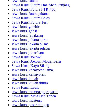
sewa kursi futura
Sewa Kursi Futura Dan Meja Panjang
Sewa Kursi Futura FTR-405
sewa kursi futura jakarta
Sewa Kursi Futura Polos
Sewa Kursi Futura Test
sewa kursi gambir
sewa kursi ghost
sewa kursi jagakarsa
sewa kursi jakarta barat
sewa kursi jakarta pusat
sewa kursi jakarta selatan
sewa kursi johar baru
Sewa Kursi Jokowi
Sewa Kursi Jokowi Model Baru
Sewa Kursi Kayu Silang
sewa kursi kebayoran lama
sewa kursi kemayoran
sewa kursi kuliah
sewa kursi kuliah futura
Sewa Kursi Louis
sewa kursi mampang prapatan
Sewa Kursi Meja Dan Tenda
sewa kursi menteng
sewa kursi pasar minggu