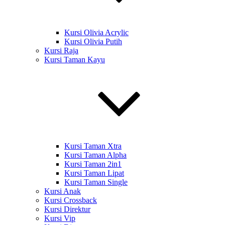
Kursi Olivia Acrylic
Kursi Olivia Putih
Kursi Raja
Kursi Taman Kayu
Kursi Taman Xtra
Kursi Taman Alpha
Kursi Taman 2in1
Kursi Taman Lipat
Kursi Taman Single
Kursi Anak
Kursi Crossback
Kursi Direktur
Kursi Vip