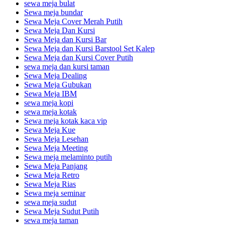
sewa meja bulat
Sewa meja bundar
Sewa Meja Cover Merah Putih
Sewa Meja Dan Kursi
Sewa Meja dan Kursi Bar
Sewa Meja dan Kursi Barstool Set Kalep
Sewa Meja dan Kursi Cover Putih
sewa meja dan kursi taman
Sewa Meja Dealing
Sewa Meja Gubukan
Sewa Meja IBM
sewa meja kopi
sewa meja kotak
Sewa meja kotak kaca vip
Sewa Meja Kue
Sewa Meja Lesehan
Sewa Meja Meeting
Sewa meja melaminto putih
Sewa Meja Panjang
Sewa Meja Retro
Sewa Meja Rias
Sewa meja seminar
sewa meja sudut
Sewa Meja Sudut Putih
sewa meja taman