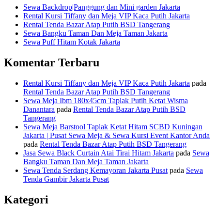
Sewa Backdrop|Panggung dan Mini garden Jakarta
Rental Kursi Tiffany dan Meja VIP Kaca Putih Jakarta
Rental Tenda Bazar Atap Putih BSD Tangerang
Sewa Bangku Taman Dan Meja Taman Jakarta
Sewa Puff Hitam Kotak Jakarta
Komentar Terbaru
Rental Kursi Tiffany dan Meja VIP Kaca Putih Jakarta
pada
Rental Tenda Bazar Atap Putih BSD Tangerang
Sewa Meja Ibm 180x45cm Taplak Putih Ketat Wisma
Danantara
pada
Rental Tenda Bazar Atap Putih BSD
Tangerang
Sewa Meja Barstool Taplak Ketat Hitam SCBD Kuningan
Jakarta | Pusat Sewa Meja & Sewa Kursi Event Kantor Anda
pada
Rental Tenda Bazar Atap Putih BSD Tangerang
Jasa Sewa Black Curtain Atai Tirai Hitam Jakarta
pada
Sewa
Bangku Taman Dan Meja Taman Jakarta
Sewa Tenda Serdang Kemayoran Jakarta Pusat
pada
Sewa
Tenda Gambir Jakarta Pusat
Kategori