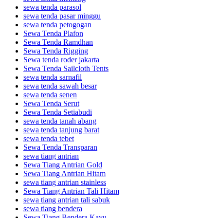
sewa tenda parasol
sewa tenda pasar minggu
sewa tenda petogogan
Sewa Tenda Plafon
Sewa Tenda Ramdhan
Sewa Tenda Rigging
Sewa tenda roder jakarta
Sewa Tenda Sailcloth Tents
sewa tenda sarnafil
sewa tenda sawah besar
sewa tenda senen
Sewa Tenda Serut
Sewa Tenda Setiabudi
sewa tenda tanah abang
sewa tenda tanjung barat
sewa tenda tebet
Sewa Tenda Transparan
sewa tiang antrian
Sewa Tiang Antrian Gold
Sewa Tiang Antrian Hitam
sewa tiang antrian stainless
Sewa Tiang Antrian Tali Hitam
sewa tiang antrian tali sabuk
sewa tiang bendera
Sewa Tiang Bendera Kayu