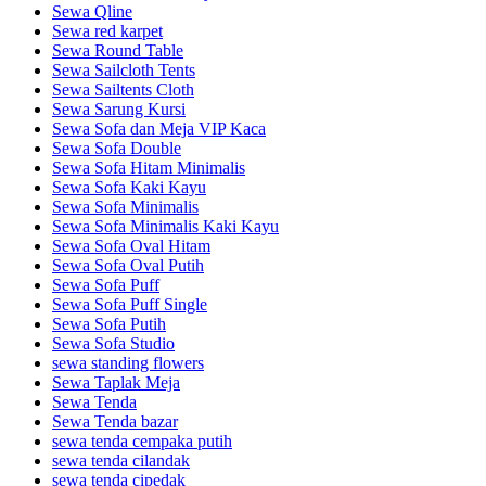
Sewa Qline
Sewa red karpet
Sewa Round Table
Sewa Sailcloth Tents
Sewa Sailtents Cloth
Sewa Sarung Kursi
Sewa Sofa dan Meja VIP Kaca
Sewa Sofa Double
Sewa Sofa Hitam Minimalis
Sewa Sofa Kaki Kayu
Sewa Sofa Minimalis
Sewa Sofa Minimalis Kaki Kayu
Sewa Sofa Oval Hitam
Sewa Sofa Oval Putih
Sewa Sofa Puff
Sewa Sofa Puff Single
Sewa Sofa Putih
Sewa Sofa Studio
sewa standing flowers
Sewa Taplak Meja
Sewa Tenda
Sewa Tenda bazar
sewa tenda cempaka putih
sewa tenda cilandak
sewa tenda cipedak