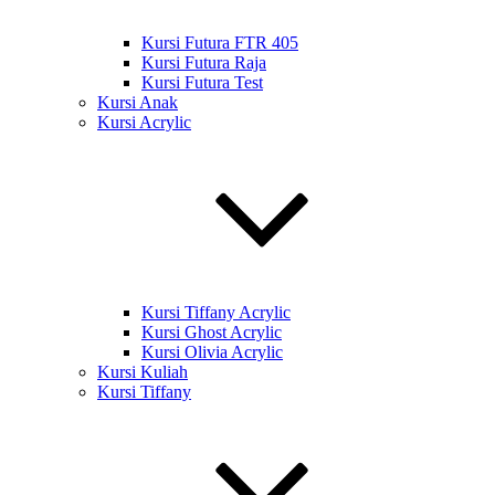
Kursi Futura FTR 405
Kursi Futura Raja
Kursi Futura Test
Kursi Anak
Kursi Acrylic
Kursi Tiffany Acrylic
Kursi Ghost Acrylic
Kursi Olivia Acrylic
Kursi Kuliah
Kursi Tiffany