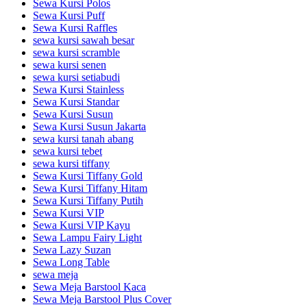
Sewa Kursi Polos
Sewa Kursi Puff
Sewa Kursi Raffles
sewa kursi sawah besar
sewa kursi scramble
sewa kursi senen
sewa kursi setiabudi
Sewa Kursi Stainless
Sewa Kursi Standar
Sewa Kursi Susun
Sewa Kursi Susun Jakarta
sewa kursi tanah abang
sewa kursi tebet
sewa kursi tiffany
Sewa Kursi Tiffany Gold
Sewa Kursi Tiffany Hitam
Sewa Kursi Tiffany Putih
Sewa Kursi VIP
Sewa Kursi VIP Kayu
Sewa Lampu Fairy Light
Sewa Lazy Suzan
Sewa Long Table
sewa meja
Sewa Meja Barstool Kaca
Sewa Meja Barstool Plus Cover