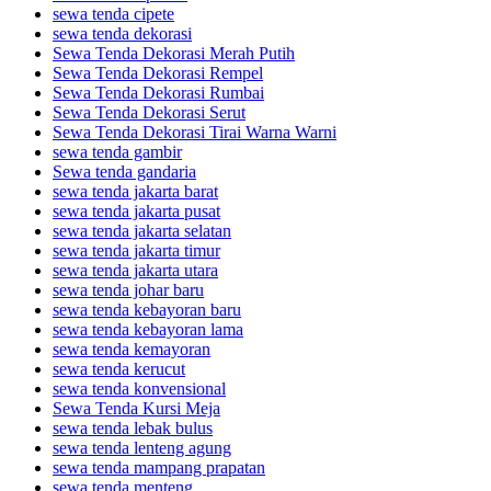
sewa tenda cipete
sewa tenda dekorasi
Sewa Tenda Dekorasi Merah Putih
Sewa Tenda Dekorasi Rempel
Sewa Tenda Dekorasi Rumbai
Sewa Tenda Dekorasi Serut
Sewa Tenda Dekorasi Tirai Warna Warni
sewa tenda gambir
Sewa tenda gandaria
sewa tenda jakarta barat
sewa tenda jakarta pusat
sewa tenda jakarta selatan
sewa tenda jakarta timur
sewa tenda jakarta utara
sewa tenda johar baru
sewa tenda kebayoran baru
sewa tenda kebayoran lama
sewa tenda kemayoran
sewa tenda kerucut
sewa tenda konvensional
Sewa Tenda Kursi Meja
sewa tenda lebak bulus
sewa tenda lenteng agung
sewa tenda mampang prapatan
sewa tenda menteng