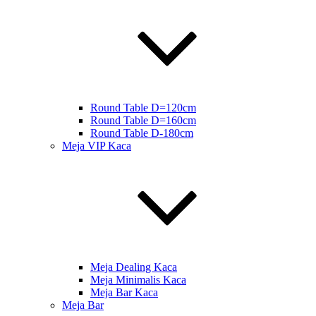
Round Table D=120cm
Round Table D=160cm
Round Table D-180cm
Meja VIP Kaca
Meja Dealing Kaca
Meja Minimalis Kaca
Meja Bar Kaca
Meja Bar