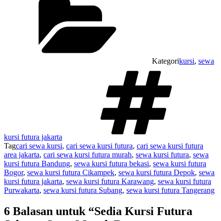
Kategori
kursi
,
sewa
kursi futura jakarta
Tag
cari sewa kursi
,
cari sewa kursi futura
,
cari sewa kursi futura
area jakarta
,
cari sewa kursi futura murah
,
sewa kursi futura
,
sewa
kursi futura Bandung
,
sewa kursi futura bekasi
,
sewa kursi futura
Bogor
,
sewa kursi futura Cikampek
,
sewa kursi futura Depok
,
sewa
kursi futura jakarta
,
sewa kursi futura Karawang
,
sewa kursi futura
Purwakarta
,
sewa kursi futura Subang
,
sewa kursi futura Tangerang
6 Balasan untuk “Sedia Kursi Futura