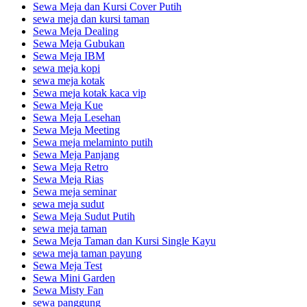
Sewa Meja dan Kursi Cover Putih
sewa meja dan kursi taman
Sewa Meja Dealing
Sewa Meja Gubukan
Sewa Meja IBM
sewa meja kopi
sewa meja kotak
Sewa meja kotak kaca vip
Sewa Meja Kue
Sewa Meja Lesehan
Sewa Meja Meeting
Sewa meja melaminto putih
Sewa Meja Panjang
Sewa Meja Retro
Sewa Meja Rias
Sewa meja seminar
sewa meja sudut
Sewa Meja Sudut Putih
sewa meja taman
Sewa Meja Taman dan Kursi Single Kayu
sewa meja taman payung
Sewa Meja Test
Sewa Mini Garden
Sewa Misty Fan
sewa panggung