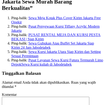
Jakarta Sewa Murah Barang
Berkualitas”
Ping-balik:
Sewa Meja Kotak Plus Cover Kirim Jakarta Free
Ongkir
Ping-balik:
Pusat Penyewaan Kursi Tiffany Acrylic Modern
Jakarta
Ping-balik:
PUSAT RENTAL MEJA DAN KURSI PESTA
BEKASI | Siap Kirim
Ping-balik:
Sewa Gubukan Atau Buffet Set Jakarta Siap
Kirim 24 Jam Jabodetabek
Ping-balik:
Sewa Kursi Jakarta Utara Siap Kirim dan Setting
Sesuai Permintaan
Ping-balik:
Pusat Layanan Sewa Kursi Futura Termurah Limo
DepokSewa Kursi kuliah di Jabodetabek
Tinggalkan Balasan
Alamat email Anda tidak akan dipublikasikan.
Ruas yang wajib
ditandai
*
Komentar