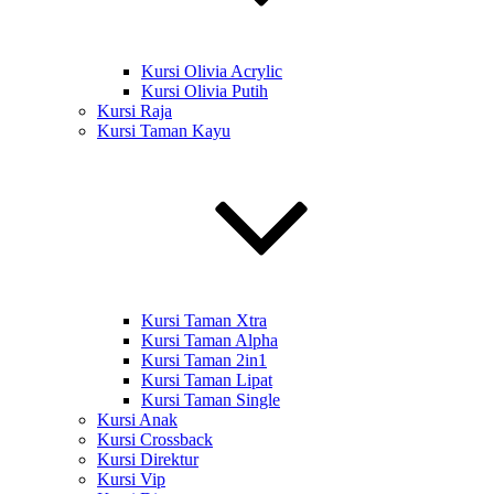
Kursi Olivia Acrylic
Kursi Olivia Putih
Kursi Raja
Kursi Taman Kayu
Kursi Taman Xtra
Kursi Taman Alpha
Kursi Taman 2in1
Kursi Taman Lipat
Kursi Taman Single
Kursi Anak
Kursi Crossback
Kursi Direktur
Kursi Vip