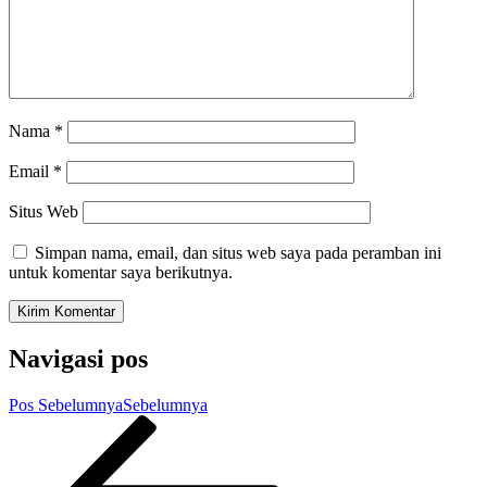
Nama
*
Email
*
Situs Web
Simpan nama, email, dan situs web saya pada peramban ini
untuk komentar saya berikutnya.
Navigasi pos
Pos Sebelumnya
Sebelumnya