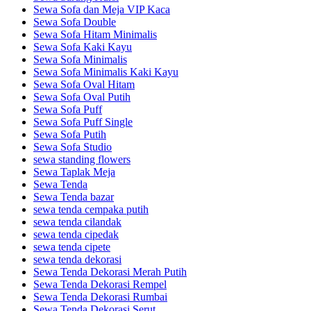
Sewa Sofa dan Meja VIP Kaca
Sewa Sofa Double
Sewa Sofa Hitam Minimalis
Sewa Sofa Kaki Kayu
Sewa Sofa Minimalis
Sewa Sofa Minimalis Kaki Kayu
Sewa Sofa Oval Hitam
Sewa Sofa Oval Putih
Sewa Sofa Puff
Sewa Sofa Puff Single
Sewa Sofa Putih
Sewa Sofa Studio
sewa standing flowers
Sewa Taplak Meja
Sewa Tenda
Sewa Tenda bazar
sewa tenda cempaka putih
sewa tenda cilandak
sewa tenda cipedak
sewa tenda cipete
sewa tenda dekorasi
Sewa Tenda Dekorasi Merah Putih
Sewa Tenda Dekorasi Rempel
Sewa Tenda Dekorasi Rumbai
Sewa Tenda Dekorasi Serut