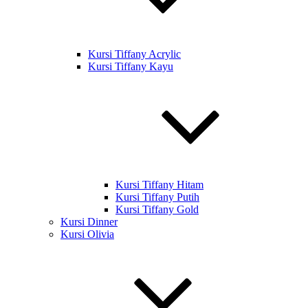
Kursi Tiffany Acrylic
Kursi Tiffany Kayu
Kursi Tiffany Hitam
Kursi Tiffany Putih
Kursi Tiffany Gold
Kursi Dinner
Kursi Olivia