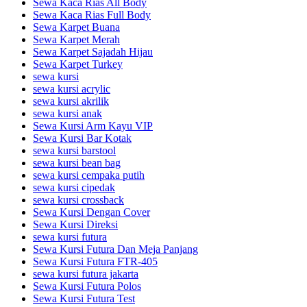
Sewa Kaca Rias All Body
Sewa Kaca Rias Full Body
Sewa Karpet Buana
Sewa Karpet Merah
Sewa Karpet Sajadah Hijau
Sewa Karpet Turkey
sewa kursi
sewa kursi acrylic
sewa kursi akrilik
sewa kursi anak
Sewa Kursi Arm Kayu VIP
Sewa Kursi Bar Kotak
sewa kursi barstool
sewa kursi bean bag
sewa kursi cempaka putih
sewa kursi cipedak
sewa kursi crossback
Sewa Kursi Dengan Cover
Sewa Kursi Direksi
sewa kursi futura
Sewa Kursi Futura Dan Meja Panjang
Sewa Kursi Futura FTR-405
sewa kursi futura jakarta
Sewa Kursi Futura Polos
Sewa Kursi Futura Test