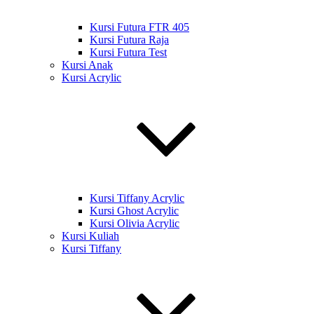
Kursi Futura FTR 405
Kursi Futura Raja
Kursi Futura Test
Kursi Anak
Kursi Acrylic
Kursi Tiffany Acrylic
Kursi Ghost Acrylic
Kursi Olivia Acrylic
Kursi Kuliah
Kursi Tiffany