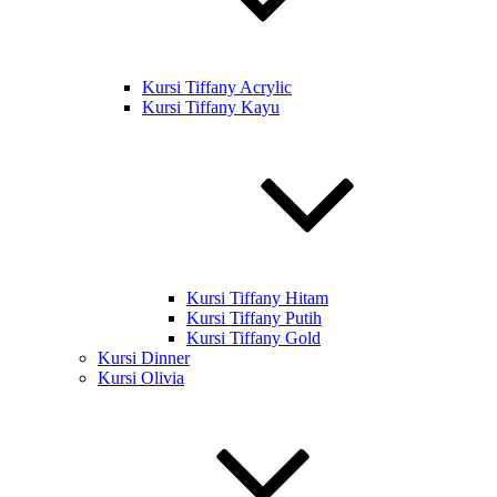
Kursi Tiffany Acrylic
Kursi Tiffany Kayu
Kursi Tiffany Hitam
Kursi Tiffany Putih
Kursi Tiffany Gold
Kursi Dinner
Kursi Olivia