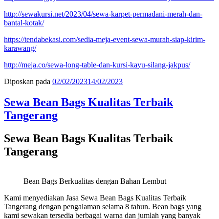
http://sewakursi.net/2023/04/sewa-karpet-permadani-merah-dan-
bantal-kotak/
https://tendabekasi.com/sedia-meja-event-sewa-murah-siap-kirim-
karawang/
http://meja.co/sewa-long-table-dan-kursi-kayu-silang-jakpus/
Diposkan pada
02/02/2023
14/02/2023
Sewa Bean Bags Kualitas Terbaik
Tangerang
Sewa Bean Bags Kualitas Terbaik
Tangerang
Bean Bags Berkualitas dengan Bahan Lembut
Kami menyediakan Jasa Sewa Bean Bags Kualitas Terbaik
Tangerang dengan pengalaman selama 8 tahun. Bean bags yang
kami sewakan tersedia berbagai warna dan jumlah yang banyak