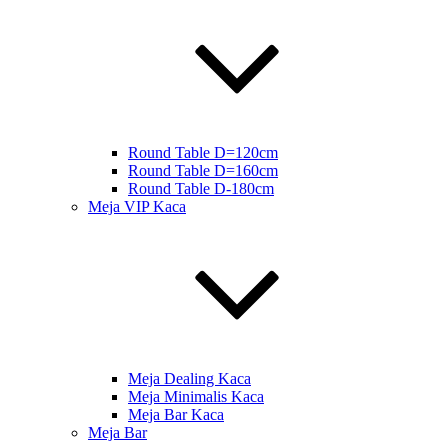
Round Table D=120cm
Round Table D=160cm
Round Table D-180cm
Meja VIP Kaca
Meja Dealing Kaca
Meja Minimalis Kaca
Meja Bar Kaca
Meja Bar