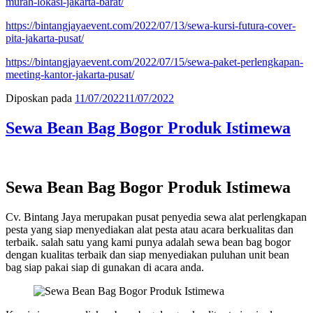
murah-lokasi-jakarta-barat/
https://bintangjayaevent.com/2022/07/13/sewa-kursi-futura-cover-
pita-jakarta-pusat/
https://bintangjayaevent.com/2022/07/15/sewa-paket-perlengkapan-
meeting-kantor-jakarta-pusat/
Diposkan pada
11/07/2022
11/07/2022
Sewa Bean Bag Bogor Produk Istimewa
Sewa Bean Bag Bogor Produk Istimewa
Cv. Bintang Jaya merupakan pusat penyedia sewa alat perlengkapan
pesta yang siap menyediakan alat pesta atau acara berkualitas dan
terbaik. salah satu yang kami punya adalah sewa bean bag bogor
dengan kualitas terbaik dan siap menyediakan puluhan unit bean
bag siap pakai siap di gunakan di acara anda.