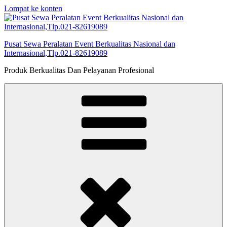
Lompat ke konten
Pusat Sewa Peralatan Event Berkualitas Nasional dan
Internasional,Tlp.021-82619089
Produk Berkualitas Dan Pelayanan Profesional