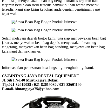
Kami siap menyediakan bean bag dengan kualitas terjamin dan
terjamin bersih dan steril tersedia banyak pilihan warna menarik
tersedia. kami siap kirim ke lokasi anda dengan pengiriman yang
tepat waktu.
Selain melayani daerah bogor kami juga siap menyewakan bean bag
jakarta, menyewakan bean bag depok, menyewakan bean bag
tangerang, menyewakan bean bag bandung, menyewakan bean bag
karawang dan sekitarnya.
Informasi dan pemesanan bisa langsung menghubungi kami.
CV.BINTANG JAYA RENTAL EQUIPMENT
Jl. Siti I No.40 Mustikajaya Bekasi
Tlp.021-82619088 / 021-82619089 / 021-82601199
E-mail. bintangjaya75@yahoo.com