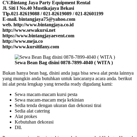
CV.Bintang Jaya Party Equipment Rental
Jl. Siti I No.40 Mustikajaya Bekasi
Tlp.021-82619088 / 021-82619089 / 021-82601199
E-mail. bintangjaya75@yahoo.com
web. http://www.bintangjaya.co.id
http://www.sewakursi.net
https://www.bintangjayaevent.com
http://www.meja.co
http://www.kursitifany.com
Sewa Bean Bag disini 0878-7899-4040 ( WITA )
Bukan hanya bean bag, disini anda juga bisa sewa alat pesta lainnya
yang mungkin anda butuhkan untuk lancaranya acara anda. berikut
ini alat pesta lengkap yang tersedia ready digudang kami:
Sewa macam-macam kursi pesta
Sewa macam-macam meja kekinian
Sedia tenda dengan ukuran dan dekorasi tirai
Sedia alat catering
Alat prokes
Kebutuhan dekorasi
Dll.