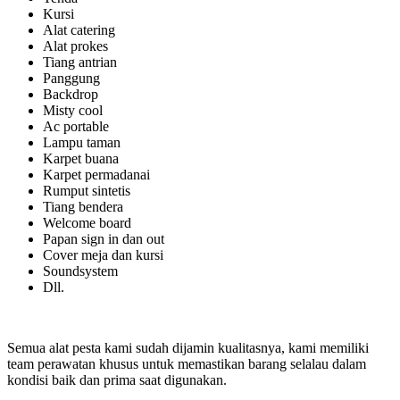
Kursi
Alat catering
Alat prokes
Tiang antrian
Panggung
Backdrop
Misty cool
Ac portable
Lampu taman
Karpet buana
Karpet permadanai
Rumput sintetis
Tiang bendera
Welcome board
Papan sign in dan out
Cover meja dan kursi
Soundsystem
Dll.
Semua alat pesta kami sudah dijamin kualitasnya, kami memiliki
team perawatan khusus untuk memastikan barang selalau dalam
kondisi baik dan prima saat digunakan.