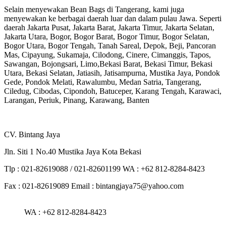
Selain menyewakan Bean Bags di Tangerang, kami juga
menyewakan ke berbagai daerah luar dan dalam pulau Jawa. Seperti
daerah Jakarta Pusat, Jakarta Barat, Jakarta Timur, Jakarta Selatan,
Jakarta Utara, Bogor, Bogor Barat, Bogor Timur, Bogor Selatan,
Bogor Utara, Bogor Tengah, Tanah Sareal, Depok, Beji, Pancoran
Mas, Cipayung, Sukamaja, Cilodong, Cinere, Cimanggis, Tapos,
Sawangan, Bojongsari, Limo,Bekasi Barat, Bekasi Timur, Bekasi
Utara, Bekasi Selatan, Jatiasih, Jatisampurna, Mustika Jaya, Pondok
Gede, Pondok Melati, Rawalumbu, Medan Satria, Tangerang,
Ciledug, Cibodas, Cipondoh, Batuceper, Karang Tengah, Karawaci,
Larangan, Periuk, Pinang, Karawang, Banten
CV. Bintang Jaya
Jln. Siti 1 No.40 Mustika Jaya Kota Bekasi
Tlp : 021-82619088 / 021-82601199 WA : +62 812-8284-8423
Fax : 021-82619089 Email : bintangjaya75@yahoo.com
WA : +62 812-8284-8423