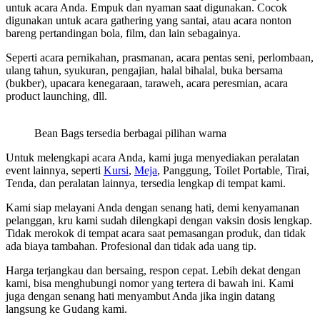
untuk acara Anda. Empuk dan nyaman saat digunakan. Cocok
digunakan untuk acara gathering yang santai, atau acara nonton
bareng pertandingan bola, film, dan lain sebagainya.
Seperti acara pernikahan, prasmanan, acara pentas seni, perlombaan,
ulang tahun, syukuran, pengajian, halal bihalal, buka bersama
(bukber), upacara kenegaraan, taraweh, acara peresmian, acara
product launching, dll.
Bean Bags tersedia berbagai pilihan warna
Untuk melengkapi acara Anda, kami juga menyediakan peralatan
event lainnya, seperti
Kursi
,
Meja
, Panggung, Toilet Portable, Tirai,
Tenda, dan peralatan lainnya, tersedia lengkap di tempat kami.
Kami siap melayani Anda dengan senang hati, demi kenyamanan
pelanggan, kru kami sudah dilengkapi dengan vaksin dosis lengkap.
Tidak merokok di tempat acara saat pemasangan produk, dan tidak
ada biaya tambahan. Profesional dan tidak ada uang tip.
Harga terjangkau dan bersaing, respon cepat. Lebih dekat dengan
kami, bisa menghubungi nomor yang tertera di bawah ini. Kami
juga dengan senang hati menyambut Anda jika ingin datang
langsung ke Gudang kami.