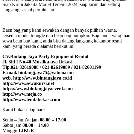
Siap Kirim Jakarta Model Terbaru 2024, siap kirim dan setting
langsung sesuai permintaan.
Baen bag yang kami sewakan dengan banyak pilihan warna,
tersedia model triangle dan bean bag pumpkin. Bagi anda yang mau
sewa bean bag kami, anda bisa datang langsung kekantor resmi
kami yang berada dialamat berikut ini:
CV.Bintang Jaya Party Equipment Rental
Jl. Siti I No.40 Mustikajaya Bekasi
Tlp.021-82619088 / 021-82619089 / 021-82601199
E-mail. bintangjaya75@yahoo.com
web. http://www.bintangjaya.co.id
http://www.sewakursi.net
https://www.bintangjayaevent.com
http://www.meja.co
http://www.tendabekasi.com
Kami buka setiap hari:
Senin – Jum’at jam
08.00 – 17.00
Sabtu jam
08.00 – 14.00
Minggu
LIBUR