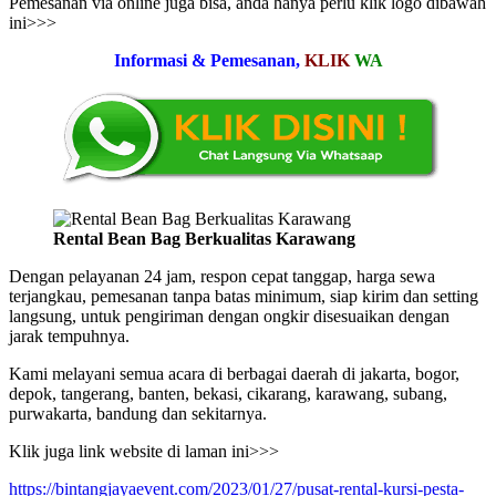
Pemesanan via online juga bisa, anda hanya perlu klik logo dibawah
ini>>>
Informasi & Pemesanan,
KLIK
WA
Rental Bean Bag Berkualitas Karawang
Dengan pelayanan 24 jam, respon cepat tanggap, harga sewa
terjangkau, pemesanan tanpa batas minimum, siap kirim dan setting
langsung, untuk pengiriman dengan ongkir disesuaikan dengan
jarak tempuhnya.
Kami melayani semua acara di berbagai daerah di jakarta, bogor,
depok, tangerang, banten, bekasi, cikarang, karawang, subang,
purwakarta, bandung dan sekitarnya.
Klik juga link website di laman ini>>>
https://bintangjayaevent.com/2023/01/27/pusat-rental-kursi-pesta-