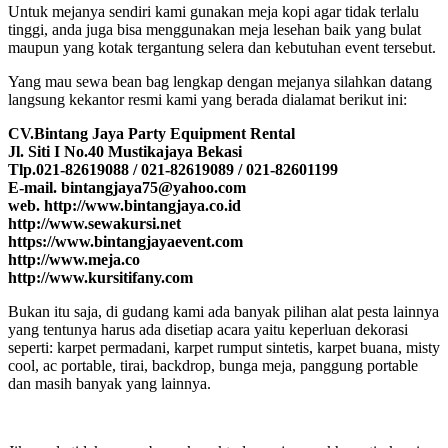
Untuk mejanya sendiri kami gunakan meja kopi agar tidak terlalu
tinggi, anda juga bisa menggunakan meja lesehan baik yang bulat
maupun yang kotak tergantung selera dan kebutuhan event tersebut.
Yang mau sewa bean bag lengkap dengan mejanya silahkan datang
langsung kekantor resmi kami yang berada dialamat berikut ini:
CV.Bintang Jaya Party Equipment Rental
Jl. Siti I No.40 Mustikajaya Bekasi
Tlp.021-82619088 / 021-82619089 / 021-82601199
E-mail. bintangjaya75@yahoo.com
web. http://www.bintangjaya.co.id
http://www.sewakursi.net
https://www.bintangjayaevent.com
http://www.meja.co
http://www.kursitifany.com
Bukan itu saja, di gudang kami ada banyak pilihan alat pesta lainnya
yang tentunya harus ada disetiap acara yaitu keperluan dekorasi
seperti: karpet permadani, karpet rumput sintetis, karpet buana, misty
cool, ac portable, tirai, backdrop, bunga meja, panggung portable
dan masih banyak yang lainnya.