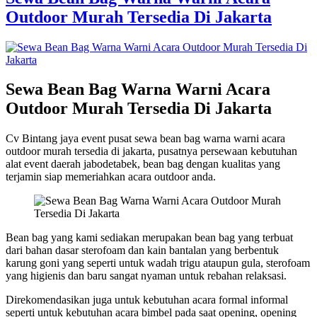
Outdoor Murah Tersedia Di Jakarta
Sewa Bean Bag Warna Warni Acara
Outdoor Murah Tersedia Di Jakarta
Cv Bintang jaya event pusat sewa bean bag warna warni acara
outdoor murah tersedia di jakarta, pusatnya persewaan kebutuhan
alat event daerah jabodetabek, bean bag dengan kualitas yang
terjamin siap memeriahkan acara outdoor anda.
Bean bag yang kami sediakan merupakan bean bag yang terbuat
dari bahan dasar sterofoam dan kain bantalan yang berbentuk
karung goni yang seperti untuk wadah trigu ataupun gula, sterofoam
yang higienis dan baru sangat nyaman untuk rebahan relaksasi.
Direkomendasikan juga untuk kebutuhan acara formal informal
seperti untuk kebutuhan acara bimbel pada saat opening, opening