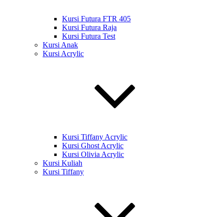
Kursi Futura FTR 405
Kursi Futura Raja
Kursi Futura Test
Kursi Anak
Kursi Acrylic
Kursi Tiffany Acrylic
Kursi Ghost Acrylic
Kursi Olivia Acrylic
Kursi Kuliah
Kursi Tiffany