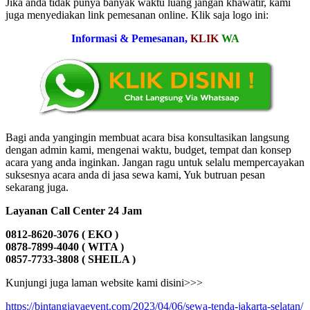
Jika anda tidak punya banyak waktu luang jangan khawatir, kami
juga menyediakan link pemesanan online. Klik saja logo ini:
Informasi & Pemesanan,
KLIK
WA
Bagi anda yangingin membuat acara bisa konsultasikan langsung
dengan admin kami, mengenai waktu, budget, tempat dan konsep
acara yang anda inginkan. Jangan ragu untuk selalu mempercayakan
suksesnya acara anda di jasa sewa kami, Yuk butruan pesan
sekarang juga.
Layanan Call Center 24 Jam
0812-8620-3076 ( EKO )
0878-7899-4040 ( WITA )
0857-7733-3808 ( SHEILA )
Kunjungi juga laman website kami disini>>>
https://bintangjayaevent.com/2023/04/06/sewa-tenda-jakarta-selatan/