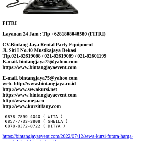
FITRI
Layanan 24 Jam : Tlp +6281808048580 (FITRI)
CV.Bintang Jaya Rental Party Equipment
Jl. Siti I No.40 Mustikajaya Bekasi
Tlp.021-82619088 / 021-82619089 / 021-82601199
E-mail. bintangjaya75@yahoo.com
https://www.bintangjayaevent.com
E-mail. bintangjaya75@yahoo.com
web. http://www.bintangjaya.co.id
http://www.sewakursi.net
https://www.bintangjayaevent.com
http://www.meja.co
http://www.kursitifany.com
 0878-7899-4040 ( WITA )

 0857-7733-3808 ( SHEILA )

 0878-8372-8722 ( DITYA )
https://bintangjayaevent.com/2022/07/12/sewa-kursi-futura-harga-