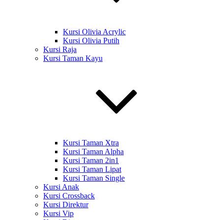
Kursi Olivia Acrylic
Kursi Olivia Putih
Kursi Raja
Kursi Taman Kayu
Kursi Taman Xtra
Kursi Taman Alpha
Kursi Taman 2in1
Kursi Taman Lipat
Kursi Taman Single
Kursi Anak
Kursi Crossback
Kursi Direktur
Kursi Vip